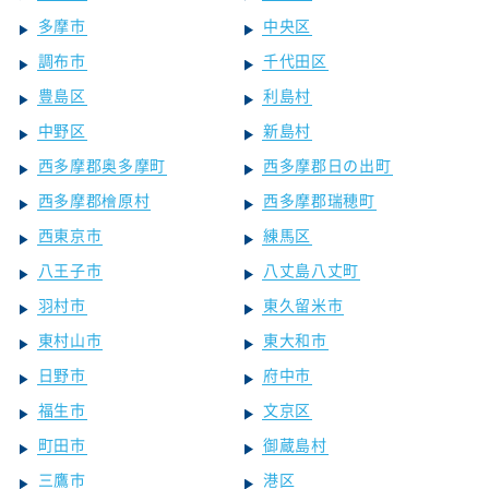
多摩市
中央区
調布市
千代田区
豊島区
利島村
中野区
新島村
西多摩郡奥多摩町
西多摩郡日の出町
西多摩郡檜原村
西多摩郡瑞穂町
西東京市
練馬区
八王子市
八丈島八丈町
羽村市
東久留米市
東村山市
東大和市
日野市
府中市
福生市
文京区
町田市
御蔵島村
三鷹市
港区