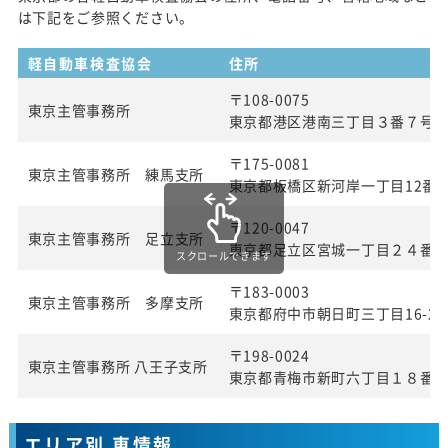
は下記をご参照ください。
軽自動車検査協会
住所
〒108-0075
東京主管事務所
東京都港区港南三丁目３番７号
〒175-0081
東京主管事務所 練馬支所
東京都板橋区新河岸一丁目12番2
〒120-0047
東京主管事務所 足立支所
東京都足立区宮城一丁目２４番
スクロールできます
〒183-0003
東京主管事務所 多摩支所
東京都府中市朝日町三丁目16-22
〒198-0024
東京主管事務所 八王子支所
東京都青梅市新町六丁目１８番
エリア別 車情報