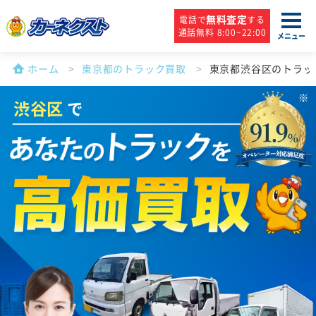
無料査定
電話で
する
通話無料 8:00~22:00
メニュー
ホーム
東京都のトラック買取
東京都渋谷区のトラッ
渋谷区
で