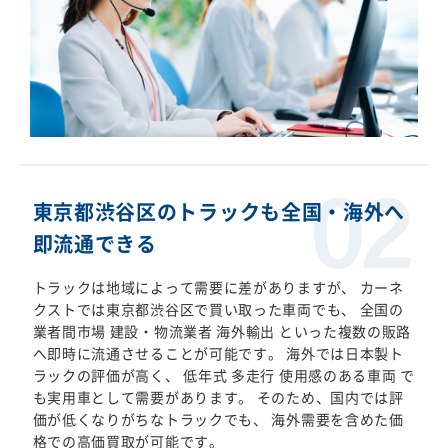
東京都渋谷区のトラックも全国・海外へ
即流通できる
トラックは地域によって需要に差がありますが、 カーネ
クストでは東京都渋谷区で買い取った車両でも、 全国の
業者間市場 建設・物流業者 海外輸出 といった複数の販路
へ即時に流通させることが可能です。 海外では日本製ト
ラックの評価が高く、 低年式 多走行 使用感のある車両 で
も実用車として需要があります。 そのため、国内では評
価が低くなりがちなトラックでも、 海外需要を含めた価
格での高価買取が可能です。