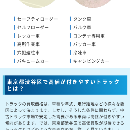
セーフティローダー
タンク車
セルフローダー
バルク車
レッカー車
コンテナ専用車
高所作業車
パッカー車
穴掘建柱車
冷凍車
バキュームカー
キャンピングカー
東京都渋谷区で高値が付きやすいトラック
とは？
トラックの買取価格は、車種や年式、走行距離などの様々な要
因によって決まります。しかし、そうした条件に関わらず、中
古トラック市場で安定した需要がある車両は高値が付きやすい
傾向があります。では、東京都渋谷区で高価買取が期待できる
トラックとはどのような車両なのか、詳しく見ていきましょ