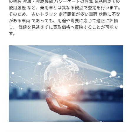
の架装 冷凍・冷蔵機能 パワーゲートの有無 業務用途での
使用履歴 など、乗用車とは異なる観点で査定を行います。
そのため、 古いトラック 走行距離が多い車両 状態に不安
がある車両 であっても、用途や需要に応じて適正に評価
し、 価値を見逃さずに買取価格へ反映することが可能で
す。