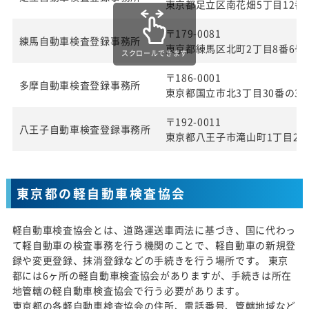
東京都足立区南花畑5丁目12番
〒179-0081
練馬自動車検査登録事務所
東京都練馬区北町2丁目8番6号
スクロールできます
〒186-0001
多摩自動車検査登録事務所
東京都国立市北3丁目30番の3
〒192-0011
八王子自動車検査登録事務所
東京都八王子市滝山町1丁目27
東京都の軽自動車検査協会
軽自動車検査協会とは、道路運送車両法に基づき、国に代わっ
て軽自動車の検査事務を行う機関のことで、軽自動車の新規登
録や変更登録、抹消登録などの手続きを行う場所です。 東京
都には6ヶ所の軽自動車検査協会がありますが、手続きは所在
地管轄の軽自動車検査協会で行う必要があります。
東京都の各軽自動車検査協会の住所、電話番号、管轄地域など