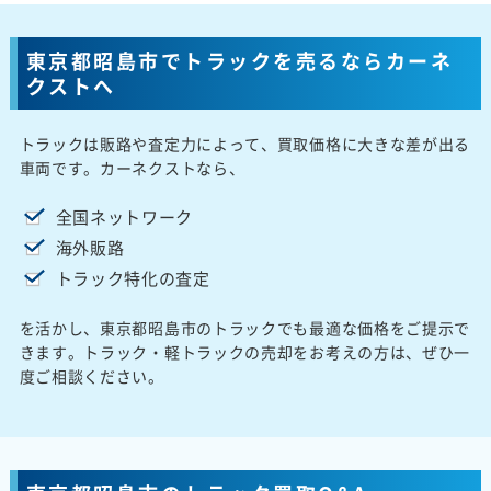
東京都昭島市でトラックを売るならカーネ
クストへ
トラックは販路や査定力によって、買取価格に大きな差が出る
車両です。カーネクストなら、
全国ネットワーク
海外販路
トラック特化の査定
を活かし、東京都昭島市のトラックでも最適な価格をご提示で
きます。トラック・軽トラックの売却をお考えの方は、ぜひ一
度ご相談ください。