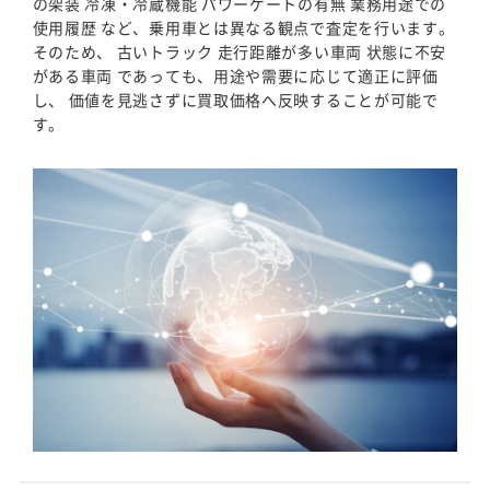
の架装 冷凍・冷蔵機能 パワーゲートの有無 業務用途での
使用履歴 など、乗用車とは異なる観点で査定を行います。
そのため、 古いトラック 走行距離が多い車両 状態に不安
がある車両 であっても、用途や需要に応じて適正に評価
し、 価値を見逃さずに買取価格へ反映することが可能で
す。