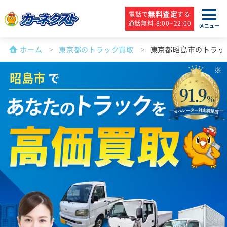
無料査定
電話で
する
通話無料 8:00~22:00
メニュー
ホーム
東京都のトラック買取
東京都昭島市のトラッ
昭島市
で