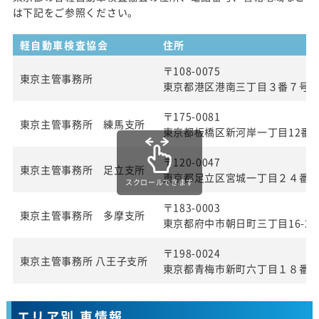
は下記をご参照ください。
軽自動車検査協会
住所
〒108-0075
東京主管事務所
東京都港区港南三丁目３番７号
〒175-0081
東京主管事務所 練馬支所
東京都板橋区新河岸一丁目12番2
〒120-0047
東京主管事務所 足立支所
東京都足立区宮城一丁目２４番
スクロールできます
〒183-0003
東京主管事務所 多摩支所
東京都府中市朝日町三丁目16-22
〒198-0024
東京主管事務所 八王子支所
東京都青梅市新町六丁目１８番
エリア別 車情報