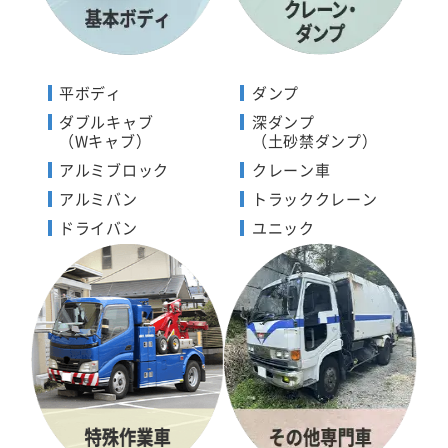
平ボディ
ダンプ
ダブルキャブ
深ダンプ
（Wキャブ）
（土砂禁ダンプ）
アルミブロック
クレーン車
アルミバン
トラッククレーン
ドライバン
ユニック