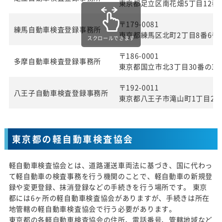
東京都足立区南花畑5丁目12番
〒179-0081
練馬自動車検査登録事務所
東京都練馬区北町2丁目8番6号
スクロールできます
〒186-0001
多摩自動車検査登録事務所
東京都国立市北3丁目30番の3
〒192-0011
八王子自動車検査登録事務所
東京都八王子市滝山町1丁目27
東京都の軽自動車検査協会
軽自動車検査協会とは、道路運送車両法に基づき、国に代わっ
て軽自動車の検査事務を行う機関のことで、軽自動車の新規登
録や変更登録、抹消登録などの手続きを行う場所です。 東京
都には6ヶ所の軽自動車検査協会がありますが、手続きは所在
地管轄の軽自動車検査協会で行う必要があります。
東京都の各軽自動車検査協会の住所、電話番号、管轄地域など