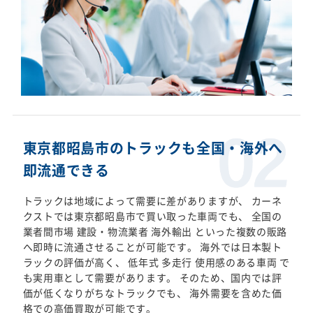
東京都昭島市のトラックも全国・海外へ
即流通できる
トラックは地域によって需要に差がありますが、 カーネ
クストでは東京都昭島市で買い取った車両でも、 全国の
業者間市場 建設・物流業者 海外輸出 といった複数の販路
へ即時に流通させることが可能です。 海外では日本製ト
ラックの評価が高く、 低年式 多走行 使用感のある車両 で
も実用車として需要があります。 そのため、国内では評
価が低くなりがちなトラックでも、 海外需要を含めた価
格での高価買取が可能です。