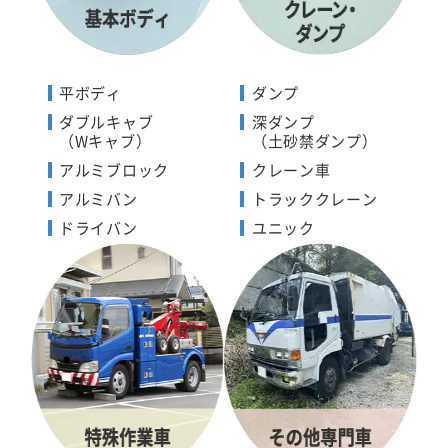
平ボディ
ダンプ
ダブルキャブ
深ダンプ
（Wキャブ）
（土砂禁ダンプ）
アルミブロック
クレーン車
アルミバン
トラッククレーン
ドライバン
ユニック