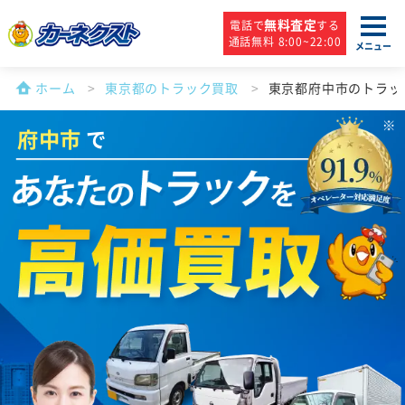
無料査定
電話で
する
通話無料 8:00~22:00
メニュー
ホーム
東京都のトラック買取
東京都府中市のトラッ
府中市
で