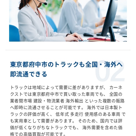
東京都府中市のトラックも全国・海外へ
即流通できる
トラックは地域によって需要に差がありますが、 カーネ
クストでは東京都府中市で買い取った車両でも、 全国の
業者間市場 建設・物流業者 海外輸出 といった複数の販路
へ即時に流通させることが可能です。 海外では日本製ト
ラックの評価が高く、 低年式 多走行 使用感のある車両 で
も実用車として需要があります。 そのため、国内では評
価が低くなりがちなトラックでも、 海外需要を含めた価
格での高価買取が可能です。