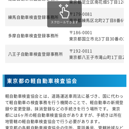
東京都足立区南花畑5丁目12番
〒179-0081
練馬自動車検査登録事務所
東京都練馬区北町2丁目8番6号
スクロールできます
〒186-0001
多摩自動車検査登録事務所
東京都国立市北3丁目30番の3
〒192-0011
八王子自動車検査登録事務所
東京都八王子市滝山町1丁目27
東京都の軽自動車検査協会
軽自動車検査協会とは、道路運送車両法に基づき、国に代わっ
て軽自動車の検査事務を行う機関のことで、軽自動車の新規登
録や変更登録、抹消登録などの手続きを行う場所です。 東京
都には6ヶ所の軽自動車検査協会がありますが、手続きは所在
地管轄の軽自動車検査協会で行う必要があります。
東京都の各軽自動車検査協会の住所、電話番号、管轄地域など