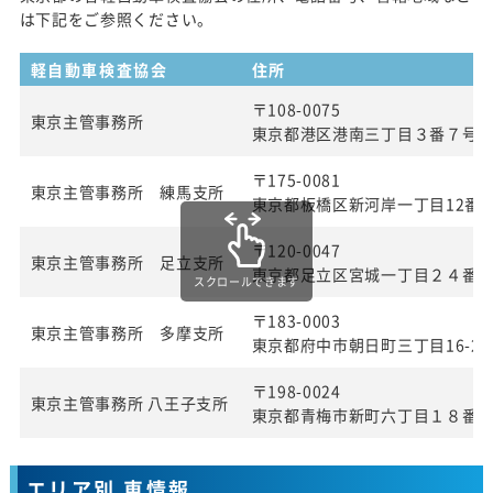
は下記をご参照ください。
軽自動車検査協会
住所
〒108-0075
東京主管事務所
東京都港区港南三丁目３番７号
〒175-0081
東京主管事務所 練馬支所
東京都板橋区新河岸一丁目12番2
〒120-0047
東京主管事務所 足立支所
東京都足立区宮城一丁目２４番
スクロールできます
〒183-0003
東京主管事務所 多摩支所
東京都府中市朝日町三丁目16-22
〒198-0024
東京主管事務所 八王子支所
東京都青梅市新町六丁目１８番
エリア別 車情報