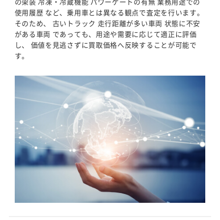
の架装 冷凍・冷蔵機能 パワーゲートの有無 業務用途での
使用履歴 など、乗用車とは異なる観点で査定を行います。
そのため、 古いトラック 走行距離が多い車両 状態に不安
がある車両 であっても、用途や需要に応じて適正に評価
し、 価値を見逃さずに買取価格へ反映することが可能で
す。