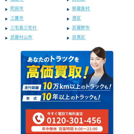
町田市
御蔵島村
三鷹市
港区
三宅島三宅村
武蔵野市
武蔵村山市
目黒区