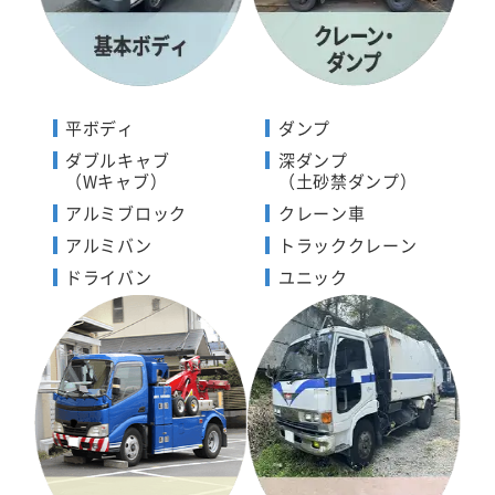
平ボディ
ダンプ
ダブルキャブ
深ダンプ
（Wキャブ）
（土砂禁ダンプ）
アルミブロック
クレーン車
アルミバン
トラッククレーン
ドライバン
ユニック