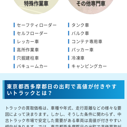
セーフティローダー
タンク車
セルフローダー
バルク車
レッカー車
コンテナ専用車
高所作業車
パッカー車
穴掘建柱車
冷凍車
バキュームカー
キャンピングカー
東京都西多摩郡日の出町で高値が付きやす
いトラックとは？
トラックの買取価格は、車種や年式、走行距離などの様々な要
因によって決まります。しかし、そうした条件に関わらず、中
古トラック市場で安定した需要がある車両は高値が付きやすい
傾向があります。では、東京都西多摩郡日の出町で高価買取が