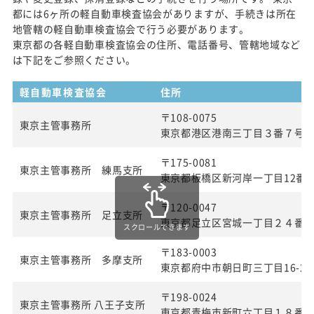
都には6ヶ所の軽自動車検査協会がありますが、手続きは所在
地管轄の軽自動車検査協会で行う必要があります。
東京都の各軽自動車検査協会の住所、電話番号、管轄地域など
は下記をご参照ください。
軽自動車検査協会
住所
〒108-0075
東京主管事務所
東京都港区港南三丁目３番７号
〒175-0081
東京主管事務所 練馬支所
東京都板橋区新河岸一丁目12番2
〒120-0047
東京主管事務所 足立支所
東京都足立区宮城一丁目２４番
スクロールできます
〒183-0003
東京主管事務所 多摩支所
東京都府中市朝日町三丁目16-22
〒198-0024
東京主管事務所 八王子支所
東京都青梅市新町六丁目１８番