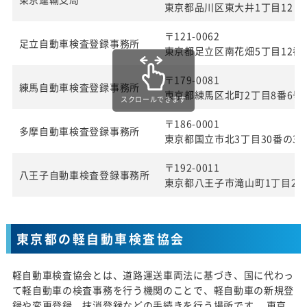
東京都品川区東大井1丁目12 番
〒121-0062
足立自動車検査登録事務所
東京都足立区南花畑5丁目12番
〒179-0081
練馬自動車検査登録事務所
東京都練馬区北町2丁目8番6号
スクロールできます
〒186-0001
多摩自動車検査登録事務所
東京都国立市北3丁目30番の3
〒192-0011
八王子自動車検査登録事務所
東京都八王子市滝山町1丁目27
東京都の軽自動車検査協会
軽自動車検査協会とは、道路運送車両法に基づき、国に代わっ
て軽自動車の検査事務を行う機関のことで、軽自動車の新規登
録や変更登録、抹消登録などの手続きを行う場所です。 東京