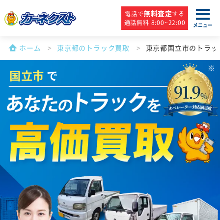
無料査定
電話で
する
通話無料 8:00~22:00
メニュー
ホーム
東京都のトラック買取
東京都国立市のトラッ
国立市
で