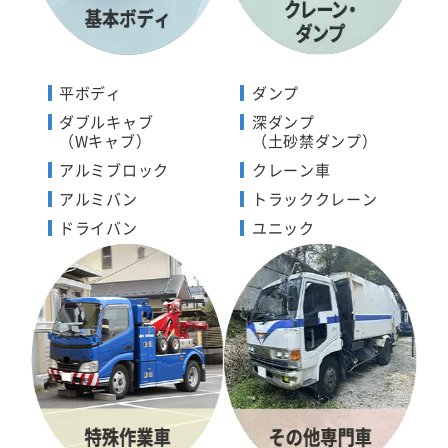
平ボディ
ダンプ
ダブルキャブ
深ダンプ
（Wキャブ）
（土砂禁ダンプ）
アルミブロック
クレーン車
アルミバン
トラッククレーン
ドライバン
ユニック