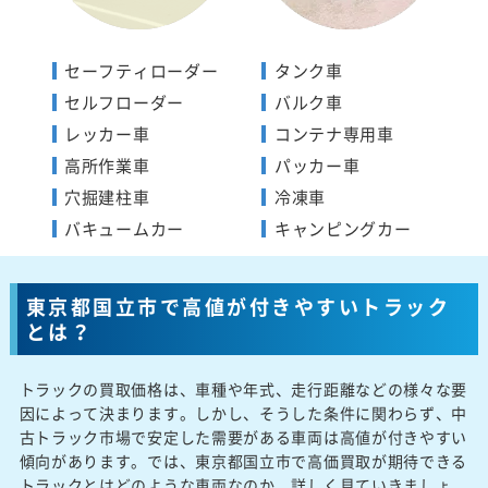
セーフティローダー
タンク車
セルフローダー
バルク車
レッカー車
コンテナ専用車
高所作業車
パッカー車
穴掘建柱車
冷凍車
バキュームカー
キャンピングカー
東京都国立市で高値が付きやすいトラック
とは？
トラックの買取価格は、車種や年式、走行距離などの様々な要
因によって決まります。しかし、そうした条件に関わらず、中
古トラック市場で安定した需要がある車両は高値が付きやすい
傾向があります。では、東京都国立市で高価買取が期待できる
トラックとはどのような車両なのか、詳しく見ていきましょ