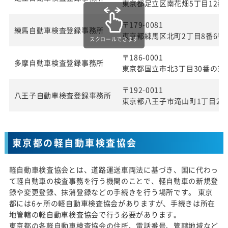
東京都足立区南花畑5丁目12番
〒179-0081
練馬自動車検査登録事務所
東京都練馬区北町2丁目8番6号
スクロールできます
〒186-0001
多摩自動車検査登録事務所
東京都国立市北3丁目30番の3
〒192-0011
八王子自動車検査登録事務所
東京都八王子市滝山町1丁目27
東京都の軽自動車検査協会
軽自動車検査協会とは、道路運送車両法に基づき、国に代わっ
て軽自動車の検査事務を行う機関のことで、軽自動車の新規登
録や変更登録、抹消登録などの手続きを行う場所です。 東京
都には6ヶ所の軽自動車検査協会がありますが、手続きは所在
地管轄の軽自動車検査協会で行う必要があります。
東京都の各軽自動車検査協会の住所、電話番号、管轄地域など