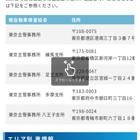
は下記をご参照ください。
軽自動車検査協会
住所
〒108-0075
東京主管事務所
東京都港区港南三丁目３番７号
〒175-0081
東京主管事務所 練馬支所
東京都板橋区新河岸一丁目12番2
〒120-0047
東京主管事務所 足立支所
東京都足立区宮城一丁目２４番
スクロールできます
〒183-0003
東京主管事務所 多摩支所
東京都府中市朝日町三丁目16-22
〒198-0024
東京主管事務所 八王子支所
東京都青梅市新町六丁目１８番
エリア別 車情報