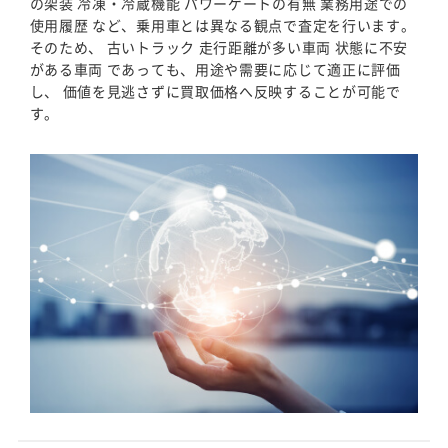
の架装 冷凍・冷蔵機能 パワーゲートの有無 業務用途での
使用履歴 など、乗用車とは異なる観点で査定を行います。
そのため、 古いトラック 走行距離が多い車両 状態に不安
がある車両 であっても、用途や需要に応じて適正に評価
し、 価値を見逃さずに買取価格へ反映することが可能で
す。