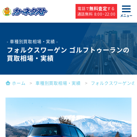
無料査定
電話で
する
通話無料 8:00~22:00
メニュー
- 車種別買取相場・実績 -
フォルクスワーゲン ゴルフトゥーランの
買取相場・実績
ホーム
車種別買取相場・実績
フォルクスワーゲンの