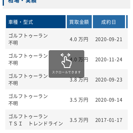
相場・実績
車種・型式
買取金額
成約日
ゴルフトゥーラン
4.0
万円
2020-09-21
2
不明
ゴルフトゥーラン
4.0
万円
2020-11-24
2
不明
ゴルフトゥーラン
3.8
万円
2020-09-23
2
不明
ゴルフトゥーラン
3.5
万円
2020-09-14
2
不明
ゴルフトゥーラン
3.5
万円
2017-01-17
2
ＴＳＩ トレンドライン