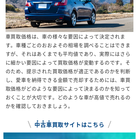
車買取価格は、車の様々な要因によって決定されま
す。車種ごとのおおよその相場を調べることはできま
すが、それはあくまでも平均値であり、実際にはさら
に細かい要因によって買取価格が変動するのです。そ
のため、提示された買取価格が適正であるのかを判断
し、愛車を納得できる金額で売却するためには、車買
取価格がどのような要因によって決まるのかを知って
おくことが大切です。どのような車が高値で売れるの
かを確認しておきましょう。
中
古
車
買取サイトはこちら