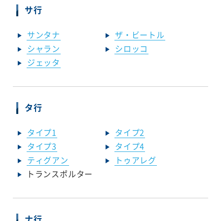
サ行
サンタナ
ザ・ビートル
シャラン
シロッコ
ジェッタ
タ行
タイプ1
タイプ2
タイプ3
タイプ4
ティグアン
トゥアレグ
トランスポルター
ナ行