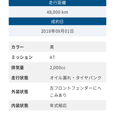
走行距離
48,000 km
成約日
2018年09月01日
カラー
黒
ミッション
AT
排気量
2,000cc
走行状態
オイル漏れ・タイヤパンク
左フロントフェンダーにへ
外装状態
こみあり
内装状態
年式相応