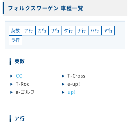
フォルクスワーゲン 車種一覧
英数
ア行
カ行
サ行
タ行
ナ行
ハ行
ヤ行
ラ行
英数
CC
T-Cross
T-Roc
e-up!
e-ゴルフ
up!
ア行