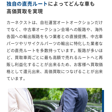
独自の直売ルート
によってどんな車も
高価買取を実現
カーネクストは、自社運営オートオークションだけ
でなく、中古車オークション会場への販路や、海外
各国への輸出販路をもつ業者との直接提携、中古車
パーツやリサイクルパーツの輸出に特化した業者な
どの直売ルートを多数持っています。販路が多いほ
ど、買取車両ごとに最も高額で売れるルートへと再
販し利益化することが出来るため、お客様へ買取価
格として還元出来、高価買取につなげることが出来
ています。