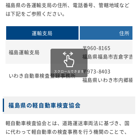
福島県の各運輸支局の住所、電話番号、管轄地域など
は下記をご参照ください。
運輸支局
住所
〒960-8165
福島運輸支局
福島県福島市吉倉字吉田
〒973-8403
スクロールできます
いわき自動車検査登録事務所
福島県いわき市内郷綴町
福島県の軽自動車検査協会
軽自動車検査協会とは、道路運送車両法に基づき、国
に代わって軽自動車の検査事務を行う機関のことで、