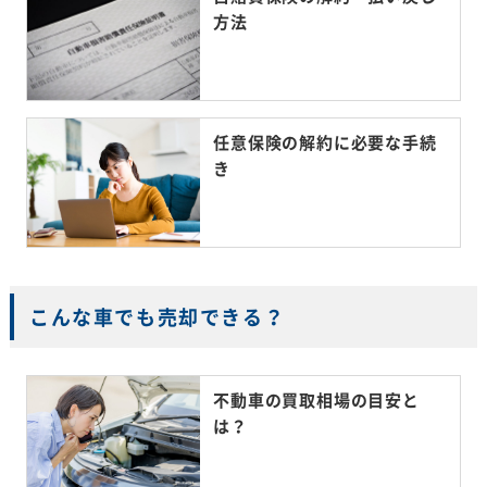
方法
任意保険の解約に必要な手続
き
こんな車でも売却できる？
不動車の買取相場の目安と
は？