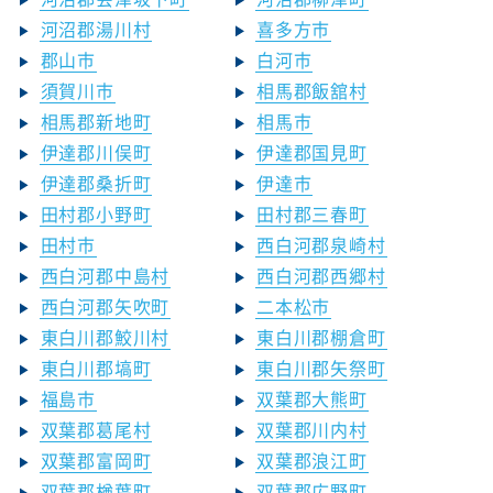
河沼郡湯川村
喜多方市
郡山市
白河市
須賀川市
相馬郡飯舘村
相馬郡新地町
相馬市
伊達郡川俣町
伊達郡国見町
伊達郡桑折町
伊達市
田村郡小野町
田村郡三春町
田村市
西白河郡泉崎村
西白河郡中島村
西白河郡西郷村
西白河郡矢吹町
二本松市
東白川郡鮫川村
東白川郡棚倉町
東白川郡塙町
東白川郡矢祭町
福島市
双葉郡大熊町
双葉郡葛尾村
双葉郡川内村
双葉郡富岡町
双葉郡浪江町
双葉郡楢葉町
双葉郡広野町