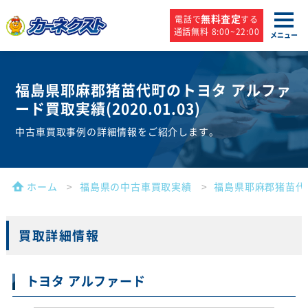
無料査定
電話で
する
通話無料 8:00~22:00
メニュー
福島県耶麻郡猪苗代町のトヨタ アルファ
ード買取実績(
2020.01.03
)
中古車買取事例の詳細情報をご紹介します。
ホーム
福島県の中古車買取実績
福島県耶麻郡猪苗代
買取詳細情報
トヨタ アルファード