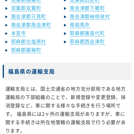
双葉郡双葉町
南会津郡下郷町
南会津郡只見町
南会津郡檜枝岐村
南会津郡南会津町
南相馬市
本宮市
耶麻郡猪苗代町
耶麻郡北塩原村
耶麻郡西会津町
耶麻郡磐梯町
福島県の運輸支局
運輸支局とは、国土交通省の地方支分部局である地方
運輸局の下部組織のことで、新規登録や変更登録、抹
消登録など、車に関する様々な手続きを行う場所で
す。 福島県には2ヶ所の運輸支局がありますが、車に
関する手続きは所在地管轄の運輸支局で行う必要があ
ります。