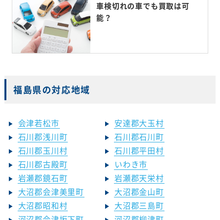
車検切れの車でも買取は可
能？
福島県の対応地域
会津若松市
安達郡大玉村
石川郡浅川町
石川郡石川町
石川郡玉川村
石川郡平田村
石川郡古殿町
いわき市
岩瀬郡鏡石町
岩瀬郡天栄村
大沼郡会津美里町
大沼郡金山町
大沼郡昭和村
大沼郡三島町
河沼郡会津坂下町
河沼郡柳津町