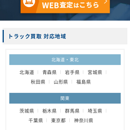
トラック買取 対応地域
北海道・東北
北海道
青森県
岩手県
宮城県
秋田県
山形県
福島県
関東
茨城県
栃木県
群馬県
埼玉県
千葉県
東京都
神奈川県