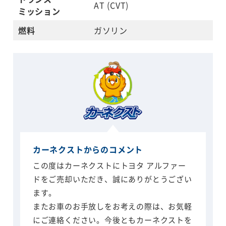
AT (CVT)
ミッション
燃料
ガソリン
カーネクストからのコメント
この度はカーネクストにトヨタ アルファー
ドをご売却いただき、誠にありがとうござい
ます。
またお車のお手放しをお考えの際は、お気軽
にご連絡ください。今後ともカーネクストを