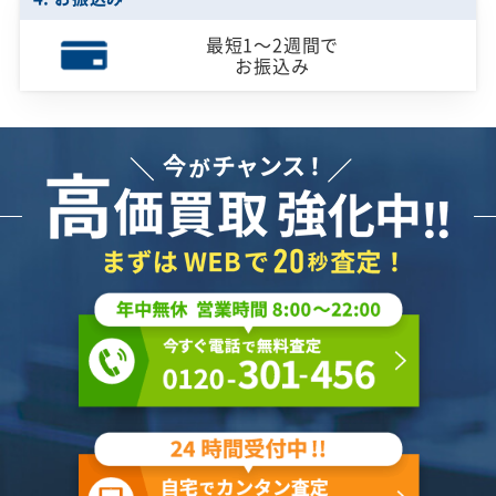
最短1～2週間で
お振込み