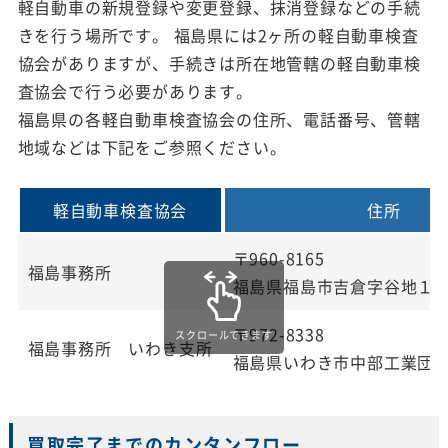
軽自動車の新規登録や変更登録、抹消登録などの手続
きを行う場所です。 福島県には2ヶ所の軽自動車検査
協会がありますが、手続きは所在地管轄の軽自動車検
査協会で行う必要があります。
福島県の各軽自動車検査協会の住所、電話番号、管轄
地域などは下記をご参照ください。
軽自動車検査協会
住所
〒960-8165
福島事務所
福島県福島市吉倉字谷地１
〒972-8338
スクロールできます
福島事務所 いわき支所
福島県いわき市中部工業団
買取完了までのカンタンフロー