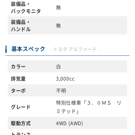
装備品・
無
バックモニタ
装備品・
無
ハンドル
基本スペック
- トヨタ アルファード -
カラー
白
排気量
3,000cc
ターボ
不明
特別仕様車「３．０ＭＳ リ
グレード
ミテッド」
駆動方式
4WD (AWD)
トランス