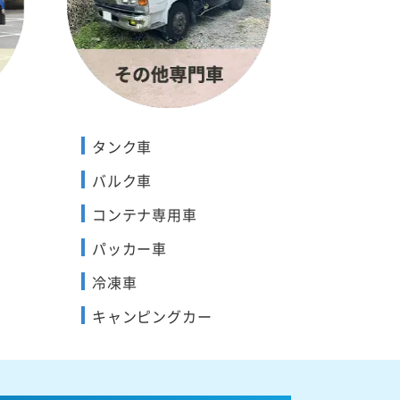
タンク車
バルク車
コンテナ専用車
パッカー車
冷凍車
キャンピングカー