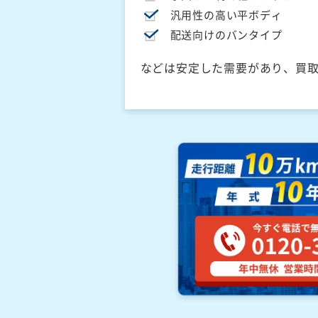
汎用性の高い平ボディ
配送向けのバンタイプ
などは安定した需要があり、買