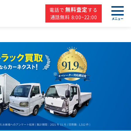
無料査定
電話で
する
通話無料 8:00~22:00
メニュー