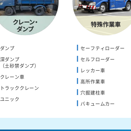
ダンプ
セーフティローダー
深ダンプ
セルフローダー
（土砂禁ダンプ）
レッカー車
クレーン車
高所作業車
トラッククレーン
穴掘建柱車
ユニック
バキュームカー