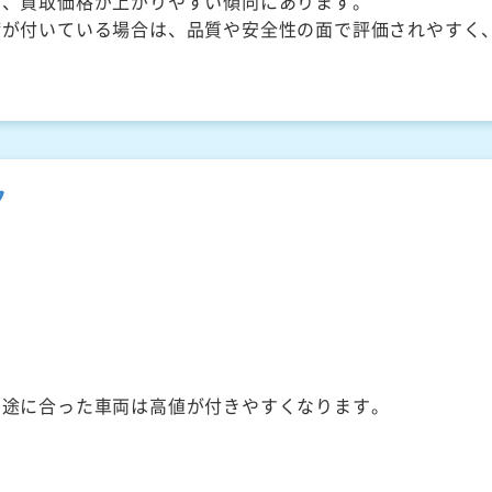
く、買取価格が上がりやすい傾向にあります。
備が付いている場合は、品質や安全性の面で評価されやすく
ク
用途に合った車両は高値が付きやすくなります。