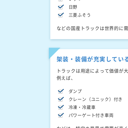
日野
三菱ふそう
などの国産トラックは世界的に
架装・装備が充実してい
トラックは用途によって価値が
例えば、
ダンプ
クレーン（ユニック）付き
冷凍・冷蔵車
パワーゲート付き車両