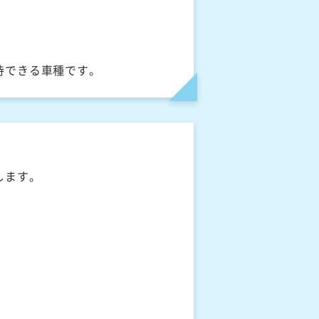
待できる車種です。
します。