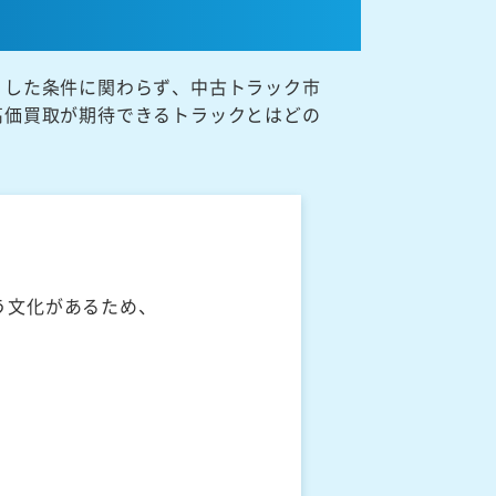
うした条件に関わらず、中古トラック市
高価買取が期待できるトラックとはどの
う文化があるため、