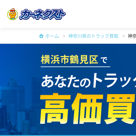
ホーム
神奈川県のトラック買取
神
横浜市鶴見区
で