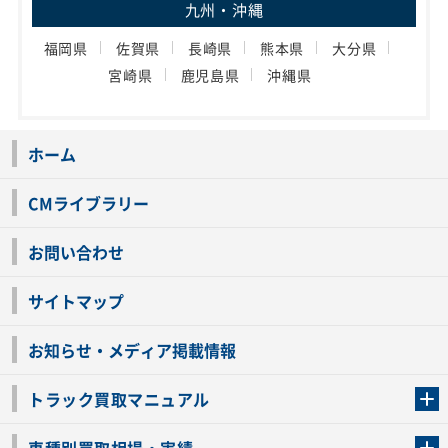
九州・沖縄
福岡県
佐賀県
長崎県
熊本県
大分県
宮崎県
鹿児島県
沖縄県
ホーム
CMライブラリー
お問い合わせ
サイトマップ
お知らせ・メディア掲載情報
トラック買取マニュアル
トラック買取の流れ
トラックの自動車税還付について
お客様の声一覧
よくあるご質問
トラック高価買取の理由
車種別買取相場・実績