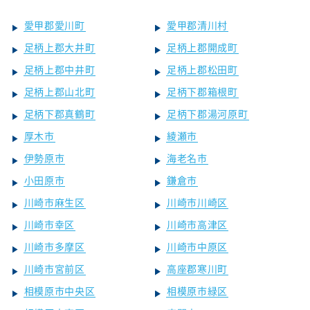
愛甲郡愛川町
愛甲郡清川村
足柄上郡大井町
足柄上郡開成町
足柄上郡中井町
足柄上郡松田町
足柄上郡山北町
足柄下郡箱根町
足柄下郡真鶴町
足柄下郡湯河原町
厚木市
綾瀬市
伊勢原市
海老名市
小田原市
鎌倉市
川崎市麻生区
川崎市川崎区
川崎市幸区
川崎市高津区
川崎市多摩区
川崎市中原区
川崎市宮前区
高座郡寒川町
相模原市中央区
相模原市緑区