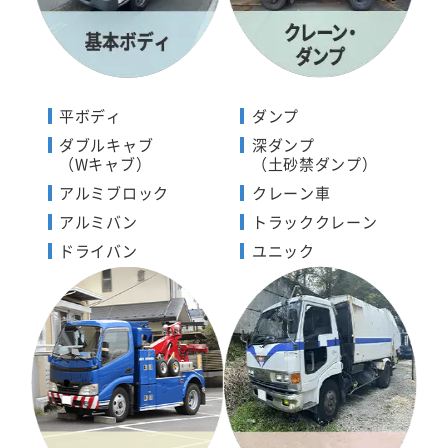
平ボディ
ダンプ
ダブルキャブ
深ダンプ
（Wキャブ）
（土砂禁ダンプ）
アルミブロック
クレーン車
アルミバン
トラッククレーン
ドライバン
ユニック