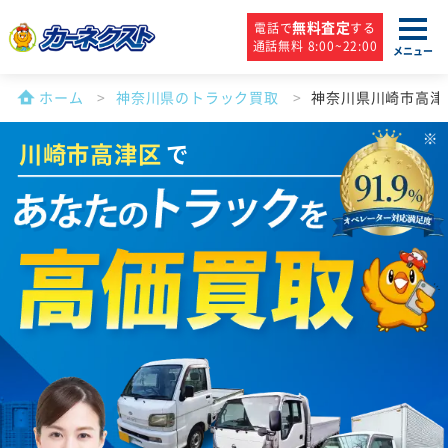
無料査定
電話で
する
通話無料 8:00~22:00
メニュー
ホーム
神奈川県のトラック買取
神奈川県川崎市高津
川崎市高津区
で