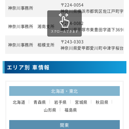
〒224-0054
神奈川事務所
神奈川県横浜市都筑区佐江戸町字宮田
〒254-0082
神奈川事務所 湘南支所
神奈川県平塚市東豊田字道下369番1
スクロールできます
〒243-0303
神奈川事務所 相模支所
神奈川県愛甲郡愛川町中津字桜台40
エリア別 車情報
北海道・東北
北海道
青森県
岩手県
宮城県
秋田県
山形県
福島県
関東