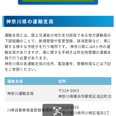
神奈川県の運輸支局
運輸支局とは、国土交通省の地方支分部局である地方運輸局の
下部組織のことで、新規登録や変更登録、抹消登録など、車に
関する様々な手続きを行う場所です。 神奈川県には4ヶ所の運
輸支局がありますが、車に関する手続きは所在地管轄の運輸支
局で行う必要があります。
神奈川県の各運輸支局の住所、電話番号、管轄地域などは下記
をご参照ください。
運輸支局
住所
〒224-0053
神奈川運輸支局
神奈川県横浜市都筑区池辺町354
〒210-0826
川崎自動車検査登録事務所
神奈川県川崎市川崎区塩浜3丁 目2