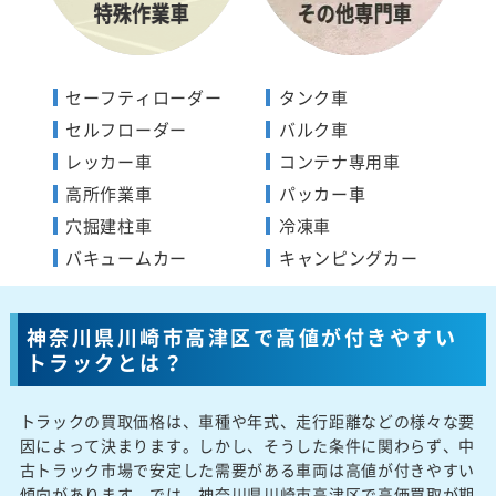
セーフティローダー
タンク車
セルフローダー
バルク車
レッカー車
コンテナ専用車
高所作業車
パッカー車
穴掘建柱車
冷凍車
バキュームカー
キャンピングカー
神奈川県川崎市高津区で高値が付きやすい
トラックとは？
トラックの買取価格は、車種や年式、走行距離などの様々な要
因によって決まります。しかし、そうした条件に関わらず、中
古トラック市場で安定した需要がある車両は高値が付きやすい
傾向があります。では、神奈川県川崎市高津区で高価買取が期