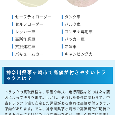
セーフティローダー
タンク車
セルフローダー
バルク車
レッカー車
コンテナ専用車
高所作業車
パッカー車
穴掘建柱車
冷凍車
バキュームカー
キャンピングカー
神奈川県茅ヶ崎市で高値が付きやすいトラ
ックとは？
トラックの買取価格は、車種や年式、走行距離などの様々な要
因によって決まります。しかし、そうした条件に関わらず、中
古トラック市場で安定した需要がある車両は高値が付きやすい
傾向があります。では、神奈川県茅ヶ崎市で高価買取が期待で
きるトラックとはどのような車両なのか、詳しく見ていきまし