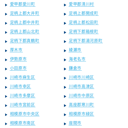
愛甲郡愛川町
愛甲郡清川村
足柄上郡大井町
足柄上郡開成町
足柄上郡中井町
足柄上郡松田町
足柄上郡山北町
足柄下郡箱根町
足柄下郡真鶴町
足柄下郡湯河原町
厚木市
綾瀬市
伊勢原市
海老名市
小田原市
鎌倉市
川崎市麻生区
川崎市川崎区
川崎市幸区
川崎市高津区
川崎市多摩区
川崎市中原区
川崎市宮前区
高座郡寒川町
相模原市中央区
相模原市緑区
相模原市南区
座間市