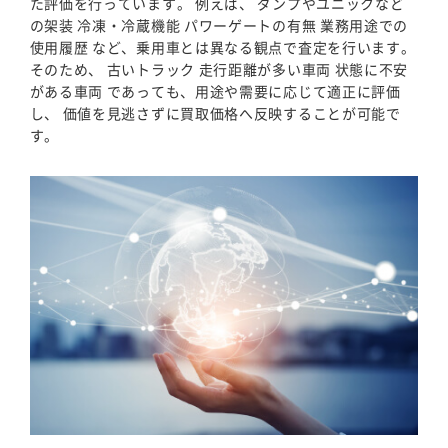
た評価を行っています。 例えば、 ダンプやユニックなど
の架装 冷凍・冷蔵機能 パワーゲートの有無 業務用途での
使用履歴 など、乗用車とは異なる観点で査定を行います。
そのため、 古いトラック 走行距離が多い車両 状態に不安
がある車両 であっても、用途や需要に応じて適正に評価
し、 価値を見逃さずに買取価格へ反映することが可能で
す。