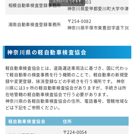
スクロールできます
〒243-0303
相模自動車検査登録事務所
神奈川県愛甲郡愛川町大字中津字桜
〒254-0082
湘南自動車検査登録事務所
神奈川県平塚市東豊田字道下369番
神奈川県の軽自動車検査協会
軽自動車検査協会とは、道路運送車両法に基づき、国に代わっ
て軽自動車の検査事務を行う機関のことで、軽自動車の新規登
録や変更登録、抹消登録などの手続きを行う場所です。 神奈
川県には3ヶ所の軽自動車検査協会がありますが、手続きは所
在地管轄の軽自動車検査協会で行う必要があります。
神奈川県の各軽自動車検査協会の住所、電話番号、管轄地域な
どは下記をご参照ください。
軽自動車検査協会
住所
〒224-0054