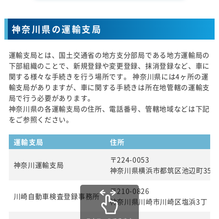
神奈川県の運輸支局
運輸支局とは、国土交通省の地方支分部局である地方運輸局の
下部組織のことで、新規登録や変更登録、抹消登録など、車に
関する様々な手続きを行う場所です。 神奈川県には4ヶ所の運
輸支局がありますが、車に関する手続きは所在地管轄の運輸支
局で行う必要があります。
神奈川県の各運輸支局の住所、電話番号、管轄地域などは下記
をご参照ください。
運輸支局
住所
〒224-0053
神奈川運輸支局
神奈川県横浜市都筑区池辺町354
〒210-0826
川崎自動車検査登録事務所
神奈川県川崎市川崎区塩浜3丁 目2