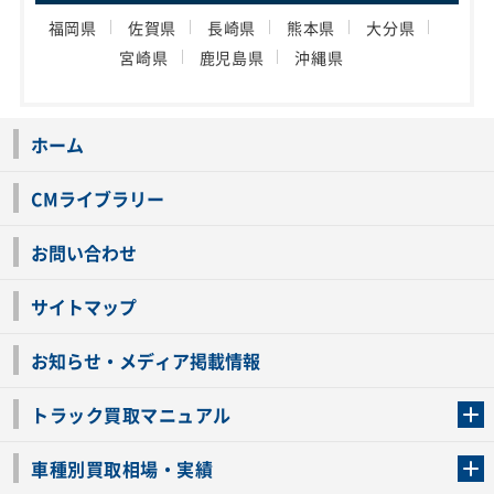
福岡県
佐賀県
長崎県
熊本県
大分県
宮崎県
鹿児島県
沖縄県
ホーム
CMライブラリー
お問い合わせ
サイトマップ
お知らせ・メディア掲載情報
トラック買取マニュアル
トラック買取の流れ
トラックの自動車税還付について
お客様の声一覧
よくあるご質問
トラック高価買取の理由
車種別買取相場・実績