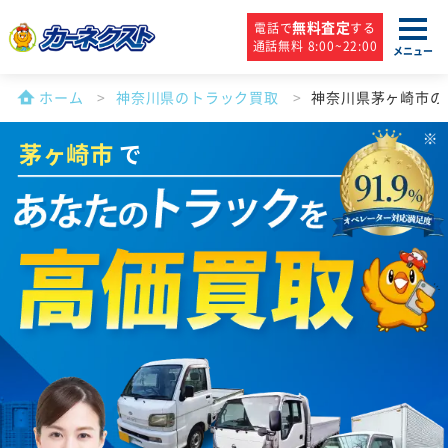
無料査定
電話で
する
通話無料 8:00~22:00
メニュー
ホーム
神奈川県のトラック買取
神奈川県茅ヶ崎市の
茅ヶ崎市
で