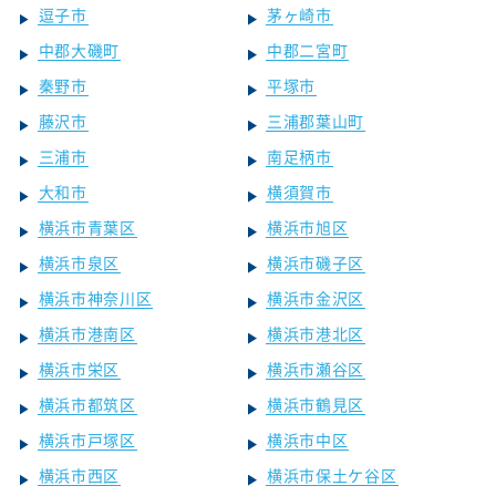
逗子市
茅ヶ崎市
中郡大磯町
中郡二宮町
秦野市
平塚市
藤沢市
三浦郡葉山町
三浦市
南足柄市
大和市
横須賀市
横浜市青葉区
横浜市旭区
横浜市泉区
横浜市磯子区
横浜市神奈川区
横浜市金沢区
横浜市港南区
横浜市港北区
横浜市栄区
横浜市瀬谷区
横浜市都筑区
横浜市鶴見区
横浜市戸塚区
横浜市中区
横浜市西区
横浜市保土ケ谷区