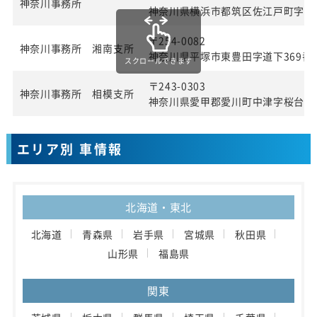
神奈川事務所
神奈川県横浜市都筑区佐江戸町字宮田
〒254-0082
神奈川事務所 湘南支所
神奈川県平塚市東豊田字道下369番1
スクロールできます
〒243-0303
神奈川事務所 相模支所
神奈川県愛甲郡愛川町中津字桜台40
エリア別 車情報
北海道・東北
北海道
青森県
岩手県
宮城県
秋田県
山形県
福島県
関東