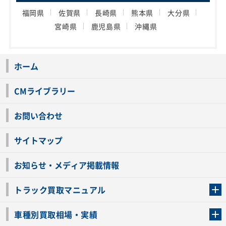
福岡県
佐賀県
長崎県
熊本県
大分県
宮崎県
鹿児島県
沖縄県
ホーム
CMライブラリー
お問い合わせ
サイトマップ
お知らせ・メディア掲載情報
トラック買取マニュアル
トラック買取の流れ
トラックの自動車税還付について
お客様の声一覧
よくあるご質問
トラック高価買取の理由
車種別買取相場・実績