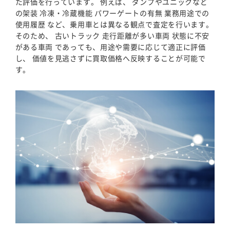
た評価を行っています。 例えば、 ダンプやユニックなど
の架装 冷凍・冷蔵機能 パワーゲートの有無 業務用途での
使用履歴 など、乗用車とは異なる観点で査定を行います。
そのため、 古いトラック 走行距離が多い車両 状態に不安
がある車両 であっても、用途や需要に応じて適正に評価
し、 価値を見逃さずに買取価格へ反映することが可能で
す。