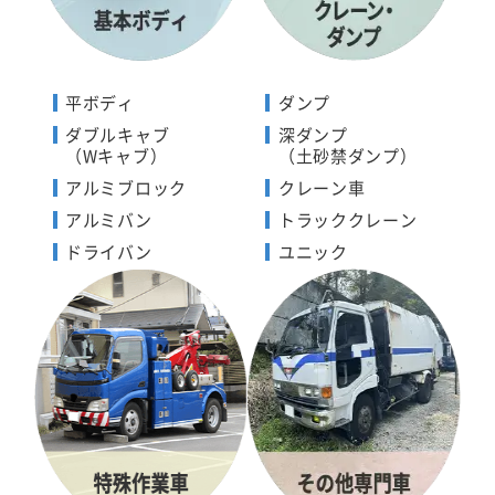
平ボディ
ダンプ
ダブルキャブ
深ダンプ
（Wキャブ）
（土砂禁ダンプ）
アルミブロック
クレーン車
アルミバン
トラッククレーン
ドライバン
ユニック