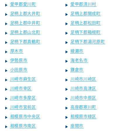
愛甲郡愛川町
愛甲郡清川村
足柄上郡大井町
足柄上郡開成町
足柄上郡中井町
足柄上郡松田町
足柄上郡山北町
足柄下郡箱根町
足柄下郡真鶴町
足柄下郡湯河原町
厚木市
綾瀬市
伊勢原市
海老名市
小田原市
鎌倉市
川崎市麻生区
川崎市川崎区
川崎市幸区
川崎市高津区
川崎市多摩区
川崎市中原区
川崎市宮前区
高座郡寒川町
相模原市中央区
相模原市緑区
相模原市南区
座間市