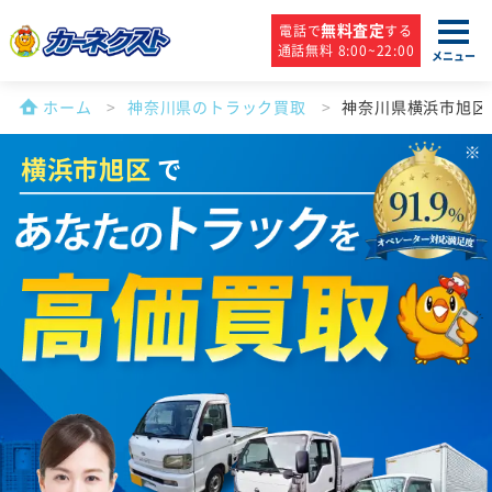
無料査定
電話で
する
通話無料 8:00~22:00
メニュー
ホーム
神奈川県のトラック買取
神奈川県横浜市旭区
横浜市旭区
で