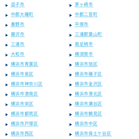
逗子市
茅ヶ崎市
中郡大磯町
中郡二宮町
秦野市
平塚市
藤沢市
三浦郡葉山町
三浦市
南足柄市
大和市
横須賀市
横浜市青葉区
横浜市旭区
横浜市泉区
横浜市磯子区
横浜市神奈川区
横浜市金沢区
横浜市港南区
横浜市港北区
横浜市栄区
横浜市瀬谷区
横浜市都筑区
横浜市鶴見区
横浜市戸塚区
横浜市中区
横浜市西区
横浜市保土ケ谷区