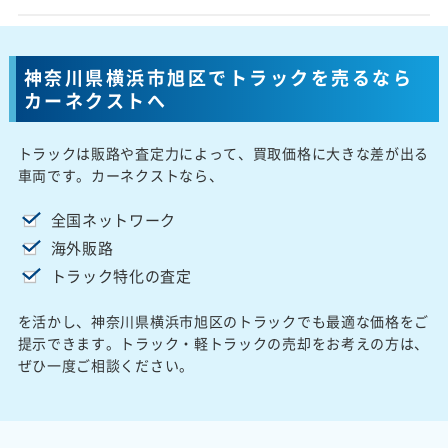
神奈川県横浜市旭区でトラックを売るなら
カーネクストへ
トラックは販路や査定力によって、買取価格に大きな差が出る
車両です。カーネクストなら、
全国ネットワーク
海外販路
トラック特化の査定
を活かし、神奈川県横浜市旭区のトラックでも最適な価格をご
提示できます。トラック・軽トラックの売却をお考えの方は、
ぜひ一度ご相談ください。