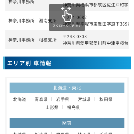
神奈川事務所
神奈川県横浜市都筑区佐江戸町字宮田
〒254-0082
神奈川事務所 湘南支所
神奈川県平塚市東豊田字道下369番1
スクロールできます
〒243-0303
神奈川事務所 相模支所
神奈川県愛甲郡愛川町中津字桜台40
エリア別 車情報
北海道・東北
北海道
青森県
岩手県
宮城県
秋田県
山形県
福島県
関東