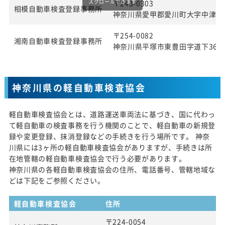
スクロールできます
〒243-0303
相模自動車検査登録事務所
神奈川県愛甲郡愛川町大字中津字桜
〒254-0082
湘南自動車検査登録事務所
神奈川県平塚市東豊田字道下369番
神奈川県の軽自動車検査協会
軽自動車検査協会とは、道路運送車両法に基づき、国に代わっ
て軽自動車の検査事務を行う機関のことで、軽自動車の新規登
録や変更登録、抹消登録などの手続きを行う場所です。 神奈
川県には3ヶ所の軽自動車検査協会がありますが、手続きは所
在地管轄の軽自動車検査協会で行う必要があります。
神奈川県の各軽自動車検査協会の住所、電話番号、管轄地域な
どは下記をご参照ください。
軽自動車検査協会
住所
〒224-0054