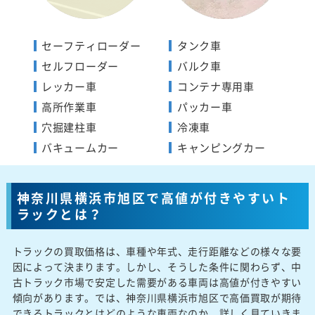
セーフティローダー
タンク車
セルフローダー
バルク車
レッカー車
コンテナ専用車
高所作業車
パッカー車
穴掘建柱車
冷凍車
バキュームカー
キャンピングカー
神奈川県横浜市旭区で高値が付きやすいト
ラックとは？
トラックの買取価格は、車種や年式、走行距離などの様々な要
因によって決まります。しかし、そうした条件に関わらず、中
古トラック市場で安定した需要がある車両は高値が付きやすい
傾向があります。では、神奈川県横浜市旭区で高価買取が期待
できるトラックとはどのような車両なのか、詳しく見ていきま