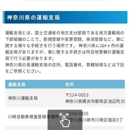
神奈川県の運輸支局
運輸支局とは、国土交通省の地方支分部局である地方運輸局の
下部組織のことで、新規登録や変更登録、抹消登録など、車に
関する様々な手続きを行う場所です。 神奈川県には4ヶ所の運
輸支局がありますが、車に関する手続きは所在地管轄の運輸支
局で行う必要があります。
神奈川県の各運輸支局の住所、電話番号、管轄地域などは下記
をご参照ください。
運輸支局
住所
〒224-0053
神奈川運輸支局
神奈川県横浜市都筑区池辺町354
〒210-0826
川崎自動車検査登録事務所
神奈川県川崎市川崎区塩浜3丁 目2