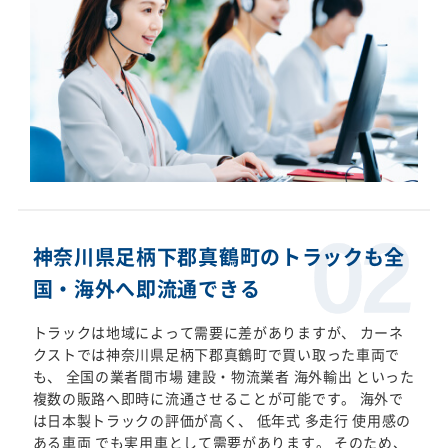
神奈川県足柄下郡真鶴町のトラックも全
国・海外へ即流通できる
トラックは地域によって需要に差がありますが、 カーネ
クストでは神奈川県足柄下郡真鶴町で買い取った車両で
も、 全国の業者間市場 建設・物流業者 海外輸出 といった
複数の販路へ即時に流通させることが可能です。 海外で
は日本製トラックの評価が高く、 低年式 多走行 使用感の
ある車両 でも実用車として需要があります。 そのため、