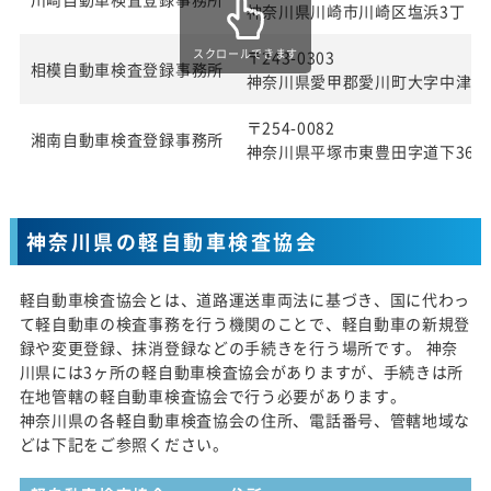
神奈川県川崎市川崎区塩浜3丁 目2
スクロールできます
〒243-0303
相模自動車検査登録事務所
神奈川県愛甲郡愛川町大字中津字桜
〒254-0082
湘南自動車検査登録事務所
神奈川県平塚市東豊田字道下369番
神奈川県の軽自動車検査協会
軽自動車検査協会とは、道路運送車両法に基づき、国に代わっ
て軽自動車の検査事務を行う機関のことで、軽自動車の新規登
録や変更登録、抹消登録などの手続きを行う場所です。 神奈
川県には3ヶ所の軽自動車検査協会がありますが、手続きは所
在地管轄の軽自動車検査協会で行う必要があります。
神奈川県の各軽自動車検査協会の住所、電話番号、管轄地域な
どは下記をご参照ください。