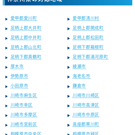
愛甲郡愛川町
愛甲郡清川村
足柄上郡大井町
足柄上郡開成町
足柄上郡中井町
足柄上郡松田町
足柄上郡山北町
足柄下郡箱根町
足柄下郡真鶴町
足柄下郡湯河原町
厚木市
綾瀬市
伊勢原市
海老名市
小田原市
鎌倉市
川崎市麻生区
川崎市川崎区
川崎市幸区
川崎市高津区
川崎市多摩区
川崎市中原区
川崎市宮前区
高座郡寒川町
相模原市中央区
相模原市緑区