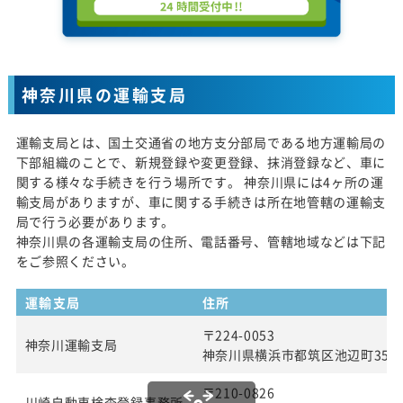
神奈川県の運輸支局
運輸支局とは、国土交通省の地方支分部局である地方運輸局の
下部組織のことで、新規登録や変更登録、抹消登録など、車に
関する様々な手続きを行う場所です。 神奈川県には4ヶ所の運
輸支局がありますが、車に関する手続きは所在地管轄の運輸支
局で行う必要があります。
神奈川県の各運輸支局の住所、電話番号、管轄地域などは下記
をご参照ください。
運輸支局
住所
〒224-0053
神奈川運輸支局
神奈川県横浜市都筑区池辺町354
〒210-0826
川崎自動車検査登録事務所