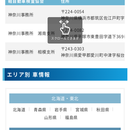
軽自動車検査協会
住所
〒224-0054
神奈川事務所
神奈川県横浜市都筑区佐江戸町字宮田
〒254-0082
神奈川事務所 湘南支所
神奈川県平塚市東豊田字道下369番1
スクロールできます
〒243-0303
神奈川事務所 相模支所
神奈川県愛甲郡愛川町中津字桜台40
エリア別 車情報
北海道・東北
北海道
青森県
岩手県
宮城県
秋田県
山形県
福島県