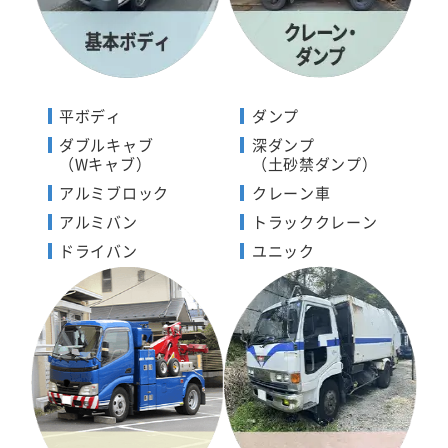
平ボディ
ダンプ
ダブルキャブ
深ダンプ
（Wキャブ）
（土砂禁ダンプ）
アルミブロック
クレーン車
アルミバン
トラッククレーン
ドライバン
ユニック