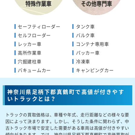
セーフティローダー
タンク車
セルフローダー
バルク車
レッカー車
コンテナ専用車
高所作業車
パッカー車
穴掘建柱車
冷凍車
バキュームカー
キャンピングカー
神奈川県足柄下郡真鶴町で高値が付きやす
いトラックとは？
トラックの買取価格は、車種や年式、走行距離などの様々な要
因によって決まります。しかし、そうした条件に関わらず、中
古トラック市場で安定した需要がある車両は高値が付きやすい
傾向があります。では、神奈川県足柄下郡真鶴町で高価買取が