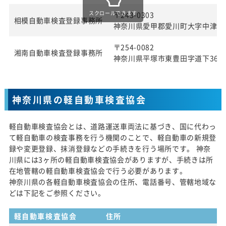
スクロールできます
〒243-0303
相模自動車検査登録事務所
神奈川県愛甲郡愛川町大字中津字桜
〒254-0082
湘南自動車検査登録事務所
神奈川県平塚市東豊田字道下369番
神奈川県の軽自動車検査協会
軽自動車検査協会とは、道路運送車両法に基づき、国に代わっ
て軽自動車の検査事務を行う機関のことで、軽自動車の新規登
録や変更登録、抹消登録などの手続きを行う場所です。 神奈
川県には3ヶ所の軽自動車検査協会がありますが、手続きは所
在地管轄の軽自動車検査協会で行う必要があります。
神奈川県の各軽自動車検査協会の住所、電話番号、管轄地域な
どは下記をご参照ください。
軽自動車検査協会
住所