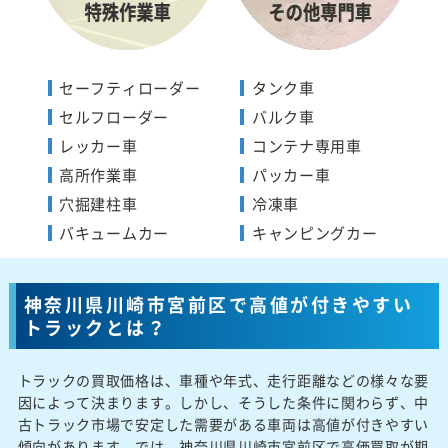
セーフティローダー
タンク車
セルフローダー
バルク車
レッカー車
コンテナ専用車
高所作業車
パッカー車
穴掘建柱車
冷凍車
バキュームカー
キャンピングカー
神奈川県川崎市宮前区で高値が付きやすい
トラックとは？
トラックの買取価格は、車種や年式、走行距離などの様々な要
因によって決まります。しかし、そうした条件に関わらず、中
古トラック市場で安定した需要がある車両は高値が付きやすい
傾向があります。では、神奈川県川崎市宮前区で高価買取が期