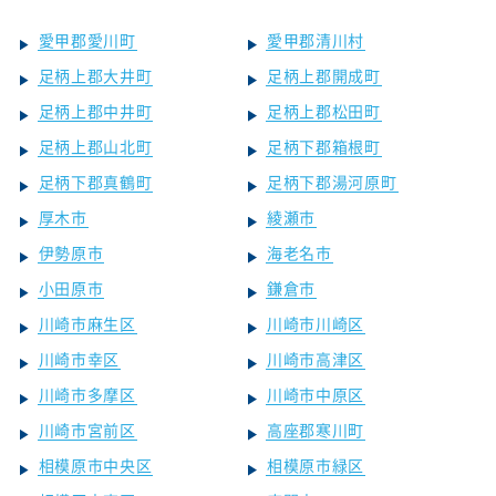
愛甲郡愛川町
愛甲郡清川村
足柄上郡大井町
足柄上郡開成町
足柄上郡中井町
足柄上郡松田町
足柄上郡山北町
足柄下郡箱根町
足柄下郡真鶴町
足柄下郡湯河原町
厚木市
綾瀬市
伊勢原市
海老名市
小田原市
鎌倉市
川崎市麻生区
川崎市川崎区
川崎市幸区
川崎市高津区
川崎市多摩区
川崎市中原区
川崎市宮前区
高座郡寒川町
相模原市中央区
相模原市緑区