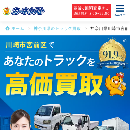
無料査定
電話で
する
通話無料 8:00~22:00
メニュー
ホーム
神奈川県のトラック買取
神奈川県川崎市宮前
川崎市宮前区
で