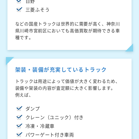
日野
三菱ふそう
などの国産トラックは世界的に需要が高く、神奈川
県川崎市宮前区においても高価買取が期待できる車
種です。
架装・装備が充実しているトラック
トラックは用途によって価値が大きく変わるため、
装備や架装の内容が査定額に大きく影響します。
例えば、
ダンプ
クレーン（ユニック）付き
冷凍・冷蔵車
パワーゲート付き車両