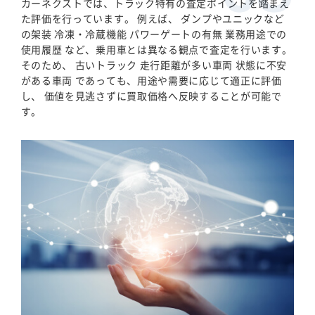
カーネクストでは、トラック特有の査定ポイントを踏まえ
た評価を行っています。 例えば、 ダンプやユニックなど
の架装 冷凍・冷蔵機能 パワーゲートの有無 業務用途での
使用履歴 など、乗用車とは異なる観点で査定を行います。
そのため、 古いトラック 走行距離が多い車両 状態に不安
がある車両 であっても、用途や需要に応じて適正に評価
し、 価値を見逃さずに買取価格へ反映することが可能で
す。