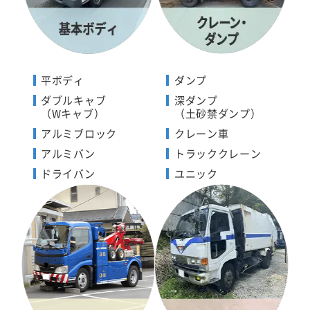
平ボディ
ダンプ
ダブルキャブ
深ダンプ
（Wキャブ）
（土砂禁ダンプ）
アルミブロック
クレーン車
アルミバン
トラッククレーン
ドライバン
ユニック