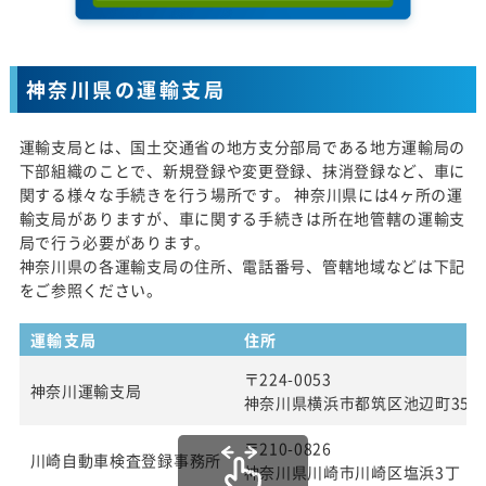
神奈川県の運輸支局
運輸支局とは、国土交通省の地方支分部局である地方運輸局の
下部組織のことで、新規登録や変更登録、抹消登録など、車に
関する様々な手続きを行う場所です。 神奈川県には4ヶ所の運
輸支局がありますが、車に関する手続きは所在地管轄の運輸支
局で行う必要があります。
神奈川県の各運輸支局の住所、電話番号、管轄地域などは下記
をご参照ください。
運輸支局
住所
〒224-0053
神奈川運輸支局
神奈川県横浜市都筑区池辺町354
〒210-0826
川崎自動車検査登録事務所
神奈川県川崎市川崎区塩浜3丁 目2