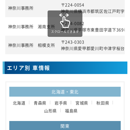
〒224-0054
神奈川事務所
神奈川県横浜市都筑区佐江戸町字宮田
〒254-0082
神奈川事務所 湘南支所
神奈川県平塚市東豊田字道下369番1
スクロールできます
〒243-0303
神奈川事務所 相模支所
神奈川県愛甲郡愛川町中津字桜台40
エリア別 車情報
北海道・東北
北海道
青森県
岩手県
宮城県
秋田県
山形県
福島県
関東