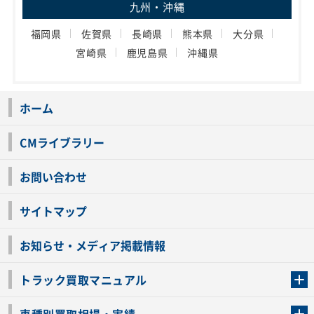
九州・沖縄
福岡県
佐賀県
長崎県
熊本県
大分県
宮崎県
鹿児島県
沖縄県
ホーム
CMライブラリー
お問い合わせ
サイトマップ
お知らせ・メディア掲載情報
トラック買取マニュアル
トラック買取の流れ
トラックの自動車税還付について
お客様の声一覧
よくあるご質問
トラック高価買取の理由
車種別買取相場・実績