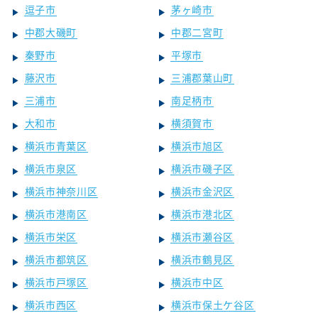
逗子市
茅ヶ崎市
中郡大磯町
中郡二宮町
秦野市
平塚市
藤沢市
三浦郡葉山町
三浦市
南足柄市
大和市
横須賀市
横浜市青葉区
横浜市旭区
横浜市泉区
横浜市磯子区
横浜市神奈川区
横浜市金沢区
横浜市港南区
横浜市港北区
横浜市栄区
横浜市瀬谷区
横浜市都筑区
横浜市鶴見区
横浜市戸塚区
横浜市中区
横浜市西区
横浜市保土ケ谷区