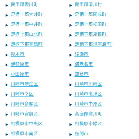
愛甲郡愛川町
愛甲郡清川村
足柄上郡大井町
足柄上郡開成町
足柄上郡中井町
足柄上郡松田町
足柄上郡山北町
足柄下郡箱根町
足柄下郡真鶴町
足柄下郡湯河原町
厚木市
綾瀬市
伊勢原市
海老名市
小田原市
鎌倉市
川崎市麻生区
川崎市川崎区
川崎市幸区
川崎市高津区
川崎市多摩区
川崎市中原区
川崎市宮前区
高座郡寒川町
相模原市中央区
相模原市緑区
相模原市南区
座間市