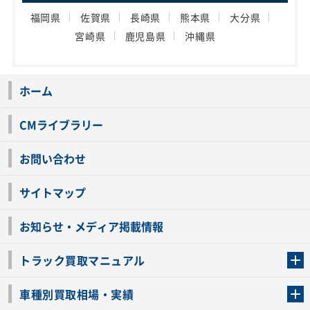
福岡県
佐賀県
長崎県
熊本県
大分県
宮崎県
鹿児島県
沖縄県
ホーム
CMライブラリー
お問い合わせ
サイトマップ
お知らせ・メディア掲載情報
トラック買取マニュアル
トラック買取の流れ
トラックの自動車税還付について
お客様の声一覧
よくあるご質問
トラック高価買取の理由
車種別買取相場・実績