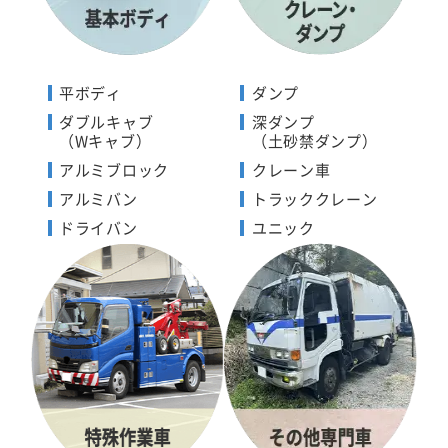
平ボディ
ダンプ
ダブルキャブ
深ダンプ
（Wキャブ）
（土砂禁ダンプ）
アルミブロック
クレーン車
アルミバン
トラッククレーン
ドライバン
ユニック