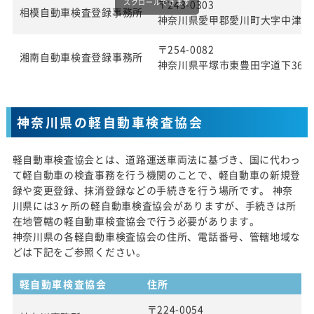
スクロールできます
〒243-0303
相模自動車検査登録事務所
神奈川県愛甲郡愛川町大字中津字桜
〒254-0082
湘南自動車検査登録事務所
神奈川県平塚市東豊田字道下369番
神奈川県の軽自動車検査協会
軽自動車検査協会とは、道路運送車両法に基づき、国に代わっ
て軽自動車の検査事務を行う機関のことで、軽自動車の新規登
録や変更登録、抹消登録などの手続きを行う場所です。 神奈
川県には3ヶ所の軽自動車検査協会がありますが、手続きは所
在地管轄の軽自動車検査協会で行う必要があります。
神奈川県の各軽自動車検査協会の住所、電話番号、管轄地域な
どは下記をご参照ください。
軽自動車検査協会
住所
〒224-0054