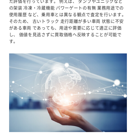
た評価を行っています。 例えば、 ダンプやユニックなど
の架装 冷凍・冷蔵機能 パワーゲートの有無 業務用途での
使用履歴 など、乗用車とは異なる観点で査定を行います。
そのため、 古いトラック 走行距離が多い車両 状態に不安
がある車両 であっても、用途や需要に応じて適正に評価
し、 価値を見逃さずに買取価格へ反映することが可能で
す。