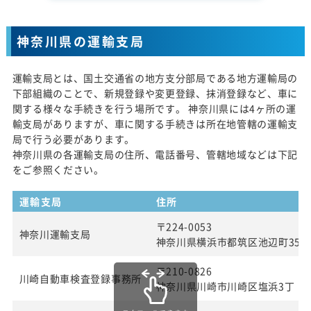
神奈川県の運輸支局
運輸支局とは、国土交通省の地方支分部局である地方運輸局の
下部組織のことで、新規登録や変更登録、抹消登録など、車に
関する様々な手続きを行う場所です。 神奈川県には4ヶ所の運
輸支局がありますが、車に関する手続きは所在地管轄の運輸支
局で行う必要があります。
神奈川県の各運輸支局の住所、電話番号、管轄地域などは下記
をご参照ください。
運輸支局
住所
〒224-0053
神奈川運輸支局
神奈川県横浜市都筑区池辺町354
〒210-0826
川崎自動車検査登録事務所
神奈川県川崎市川崎区塩浜3丁 目2