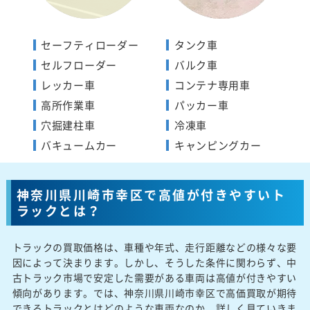
セーフティローダー
タンク車
セルフローダー
バルク車
レッカー車
コンテナ専用車
高所作業車
パッカー車
穴掘建柱車
冷凍車
バキュームカー
キャンピングカー
神奈川県川崎市幸区で高値が付きやすいト
ラックとは？
トラックの買取価格は、車種や年式、走行距離などの様々な要
因によって決まります。しかし、そうした条件に関わらず、中
古トラック市場で安定した需要がある車両は高値が付きやすい
傾向があります。では、神奈川県川崎市幸区で高価買取が期待
できるトラックとはどのような車両なのか、詳しく見ていきま