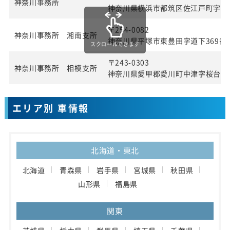
神奈川事務所
神奈川県横浜市都筑区佐江戸町字宮田
〒254-0082
神奈川事務所 湘南支所
神奈川県平塚市東豊田字道下369番1
スクロールできます
〒243-0303
神奈川事務所 相模支所
神奈川県愛甲郡愛川町中津字桜台40
エリア別 車情報
北海道・東北
北海道
青森県
岩手県
宮城県
秋田県
山形県
福島県
関東