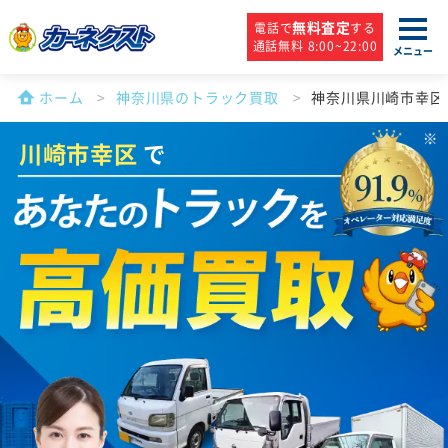
無料査定
電話で
する
通話無料 8:00~22:00
メニュー
ホーム
神奈川県のトラック買取
神奈川県川崎市幸区
川崎市幸区
で