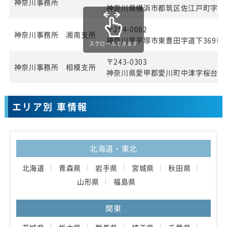
神奈川事務所
神奈川県横浜市都筑区佐江戸町字宮田
〒254-0082
神奈川事務所 湘南支所
神奈川県平塚市東豊田字道下369番1
スクロールできます
〒243-0303
神奈川事務所 相模支所
神奈川県愛甲郡愛川町中津字桜台40
エリア別 車情報
北海道・東北
北海道
青森県
岩手県
宮城県
秋田県
山形県
福島県
関東