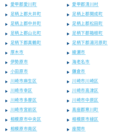
愛甲郡愛川町
愛甲郡清川村
足柄上郡大井町
足柄上郡開成町
足柄上郡中井町
足柄上郡松田町
足柄上郡山北町
足柄下郡箱根町
足柄下郡真鶴町
足柄下郡湯河原町
厚木市
綾瀬市
伊勢原市
海老名市
小田原市
鎌倉市
川崎市麻生区
川崎市川崎区
川崎市幸区
川崎市高津区
川崎市多摩区
川崎市中原区
川崎市宮前区
高座郡寒川町
相模原市中央区
相模原市緑区
相模原市南区
座間市