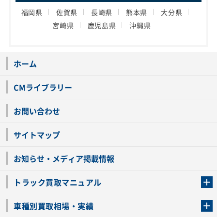
福岡県
佐賀県
長崎県
熊本県
大分県
宮崎県
鹿児島県
沖縄県
ホーム
CMライブラリー
お問い合わせ
サイトマップ
お知らせ・メディア掲載情報
トラック買取マニュアル
トラック買取の流れ
トラックの自動車税還付について
お客様の声一覧
よくあるご質問
トラック高価買取の理由
車種別買取相場・実績