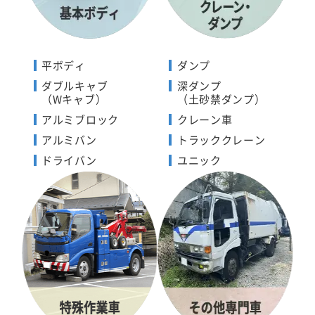
平ボディ
ダンプ
ダブルキャブ
深ダンプ
（Wキャブ）
（土砂禁ダンプ）
アルミブロック
クレーン車
アルミバン
トラッククレーン
ドライバン
ユニック