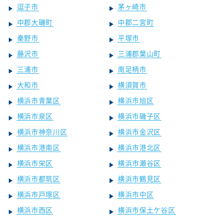
逗子市
茅ヶ崎市
中郡大磯町
中郡二宮町
秦野市
平塚市
藤沢市
三浦郡葉山町
三浦市
南足柄市
大和市
横須賀市
横浜市青葉区
横浜市旭区
横浜市泉区
横浜市磯子区
横浜市神奈川区
横浜市金沢区
横浜市港南区
横浜市港北区
横浜市栄区
横浜市瀬谷区
横浜市都筑区
横浜市鶴見区
横浜市戸塚区
横浜市中区
横浜市西区
横浜市保土ケ谷区