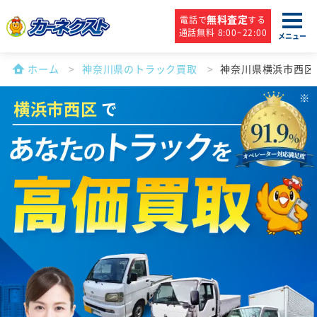
無料査定
電話で
する
通話無料 8:00~22:00
メニュー
ホーム
神奈川県のトラック買取
神奈川県横浜市西区
横浜市西区
で