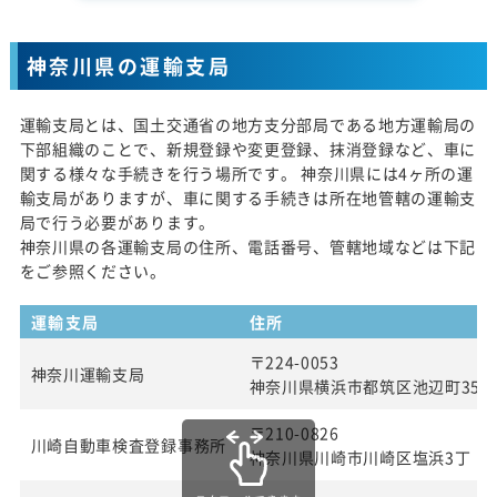
神奈川県の運輸支局
運輸支局とは、国土交通省の地方支分部局である地方運輸局の
下部組織のことで、新規登録や変更登録、抹消登録など、車に
関する様々な手続きを行う場所です。 神奈川県には4ヶ所の運
輸支局がありますが、車に関する手続きは所在地管轄の運輸支
局で行う必要があります。
神奈川県の各運輸支局の住所、電話番号、管轄地域などは下記
をご参照ください。
運輸支局
住所
〒224-0053
神奈川運輸支局
神奈川県横浜市都筑区池辺町354
〒210-0826
川崎自動車検査登録事務所
神奈川県川崎市川崎区塩浜3丁 目2