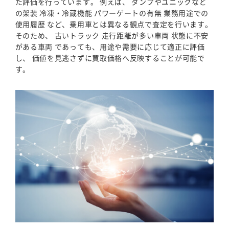
た評価を行っています。 例えば、 ダンプやユニックなど
の架装 冷凍・冷蔵機能 パワーゲートの有無 業務用途での
使用履歴 など、乗用車とは異なる観点で査定を行います。
そのため、 古いトラック 走行距離が多い車両 状態に不安
がある車両 であっても、用途や需要に応じて適正に評価
し、 価値を見逃さずに買取価格へ反映することが可能で
す。