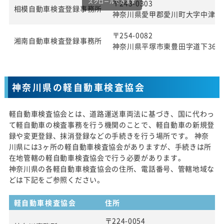
スクロールできます
〒243-0303
相模自動車検査登録事務所
神奈川県愛甲郡愛川町大字中津字桜
〒254-0082
湘南自動車検査登録事務所
神奈川県平塚市東豊田字道下369番
神奈川県の軽自動車検査協会
軽自動車検査協会とは、道路運送車両法に基づき、国に代わっ
て軽自動車の検査事務を行う機関のことで、軽自動車の新規登
録や変更登録、抹消登録などの手続きを行う場所です。 神奈
川県には3ヶ所の軽自動車検査協会がありますが、手続きは所
在地管轄の軽自動車検査協会で行う必要があります。
神奈川県の各軽自動車検査協会の住所、電話番号、管轄地域な
どは下記をご参照ください。
軽自動車検査協会
住所
〒224-0054