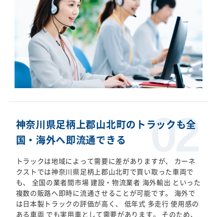
神奈川県足柄上郡山北町のトラックも全
国・海外へ即流通できる
トラックは地域によって需要に差がありますが、 カーネ
クストでは神奈川県足柄上郡山北町で買い取った車両で
も、 全国の業者間市場 建設・物流業者 海外輸出 といった
複数の販路へ即時に流通させることが可能です。 海外で
は日本製トラックの評価が高く、 低年式 多走行 使用感の
ある車両 でも実用車として需要があります。 そのため、