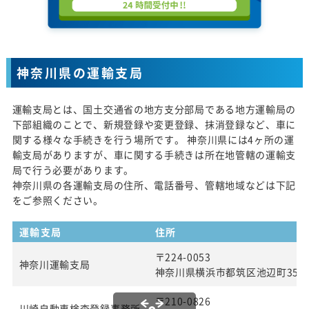
神奈川県の運輸支局
運輸支局とは、国土交通省の地方支分部局である地方運輸局の
下部組織のことで、新規登録や変更登録、抹消登録など、車に
関する様々な手続きを行う場所です。 神奈川県には4ヶ所の運
輸支局がありますが、車に関する手続きは所在地管轄の運輸支
局で行う必要があります。
神奈川県の各運輸支局の住所、電話番号、管轄地域などは下記
をご参照ください。
運輸支局
住所
〒224-0053
神奈川運輸支局
神奈川県横浜市都筑区池辺町354
〒210-0826
川崎自動車検査登録事務所