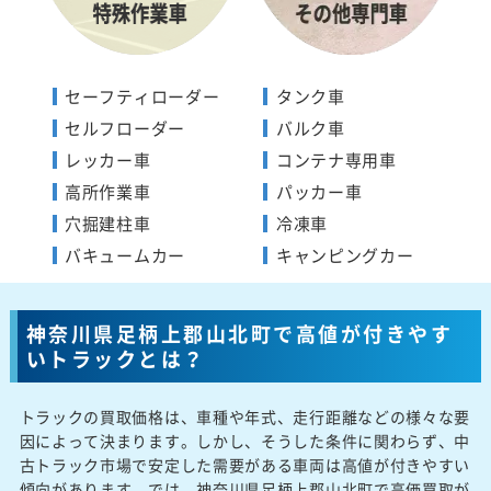
セーフティローダー
タンク車
セルフローダー
バルク車
レッカー車
コンテナ専用車
高所作業車
パッカー車
穴掘建柱車
冷凍車
バキュームカー
キャンピングカー
神奈川県足柄上郡山北町で高値が付きやす
いトラックとは？
トラックの買取価格は、車種や年式、走行距離などの様々な要
因によって決まります。しかし、そうした条件に関わらず、中
古トラック市場で安定した需要がある車両は高値が付きやすい
傾向があります。では、神奈川県足柄上郡山北町で高価買取が