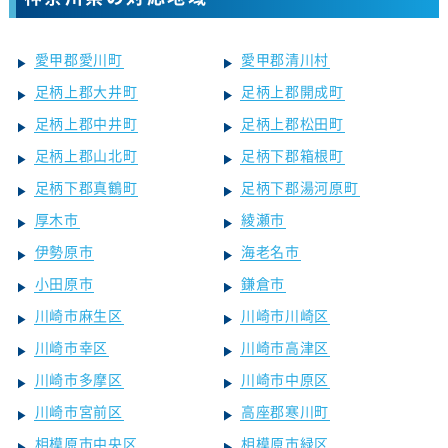
愛甲郡愛川町
愛甲郡清川村
足柄上郡大井町
足柄上郡開成町
足柄上郡中井町
足柄上郡松田町
足柄上郡山北町
足柄下郡箱根町
足柄下郡真鶴町
足柄下郡湯河原町
厚木市
綾瀬市
伊勢原市
海老名市
小田原市
鎌倉市
川崎市麻生区
川崎市川崎区
川崎市幸区
川崎市高津区
川崎市多摩区
川崎市中原区
川崎市宮前区
高座郡寒川町
相模原市中央区
相模原市緑区