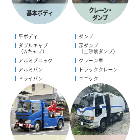
平ボディ
ダンプ
ダブルキャブ
深ダンプ
（Wキャブ）
（土砂禁ダンプ）
アルミブロック
クレーン車
アルミバン
トラッククレーン
ドライバン
ユニック