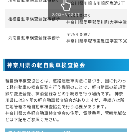
神奈川県川崎市川崎区塩浜3丁 目2
スクロールできます
〒243-0303
相模自動車検査登録事務所
神奈川県愛甲郡愛川町大字中津字桜
〒254-0082
湘南自動車検査登録事務所
神奈川県平塚市東豊田字道下369番
神奈川県の軽自動車検査協会
軽自動車検査協会とは、道路運送車両法に基づき、国に代わっ
て軽自動車の検査事務を行う機関のことで、軽自動車の新規登
録や変更登録、抹消登録などの手続きを行う場所です。 神奈
川県には3ヶ所の軽自動車検査協会がありますが、手続きは所
在地管轄の軽自動車検査協会で行う必要があります。
神奈川県の各軽自動車検査協会の住所、電話番号、管轄地域な
どは下記をご参照ください。