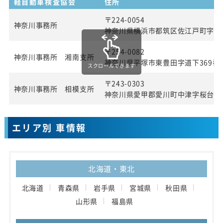
軽自動車検査協会
住所
〒224-0054
神奈川事務所
神奈川県横浜市都筑区佐江戸町字宮田
〒254-0082
神奈川事務所 湘南支所
神奈川県平塚市東豊田字道下369番1
スクロールできます
〒243-0303
神奈川事務所 相模支所
神奈川県愛甲郡愛川町中津字桜台40
エリア別 車情報
北海道・東北
北海道
青森県
岩手県
宮城県
秋田県
山形県
福島県