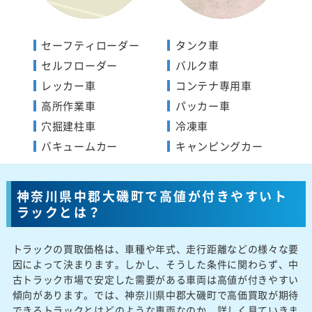
セーフティローダー
タンク車
セルフローダー
バルク車
レッカー車
コンテナ専用車
高所作業車
パッカー車
穴掘建柱車
冷凍車
バキュームカー
キャンピングカー
神奈川県中郡大磯町で高値が付きやすいト
ラックとは？
トラックの買取価格は、車種や年式、走行距離などの様々な要
因によって決まります。しかし、そうした条件に関わらず、中
古トラック市場で安定した需要がある車両は高値が付きやすい
傾向があります。では、神奈川県中郡大磯町で高価買取が期待
できるトラックとはどのような車両なのか、詳しく見ていきま