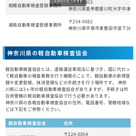
スクロールできます
〒243-0303
相模自動車検査登録事務所
神奈川県愛甲郡愛川町大字中津字桜
〒254-0082
湘南自動車検査登録事務所
神奈川県平塚市東豊田字道下369番
神奈川県の軽自動車検査協会
軽自動車検査協会とは、道路運送車両法に基づき、国に代わっ
て軽自動車の検査事務を行う機関のことで、軽自動車の新規登
録や変更登録、抹消登録などの手続きを行う場所です。 神奈
川県には3ヶ所の軽自動車検査協会がありますが、手続きは所
在地管轄の軽自動車検査協会で行う必要があります。
神奈川県の各軽自動車検査協会の住所、電話番号、管轄地域な
どは下記をご参照ください。
軽自動車検査協会
住所
〒224-0054