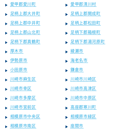
愛甲郡愛川町
愛甲郡清川村
足柄上郡大井町
足柄上郡開成町
足柄上郡中井町
足柄上郡松田町
足柄上郡山北町
足柄下郡箱根町
足柄下郡真鶴町
足柄下郡湯河原町
厚木市
綾瀬市
伊勢原市
海老名市
小田原市
鎌倉市
川崎市麻生区
川崎市川崎区
川崎市幸区
川崎市高津区
川崎市多摩区
川崎市中原区
川崎市宮前区
高座郡寒川町
相模原市中央区
相模原市緑区
相模原市南区
座間市