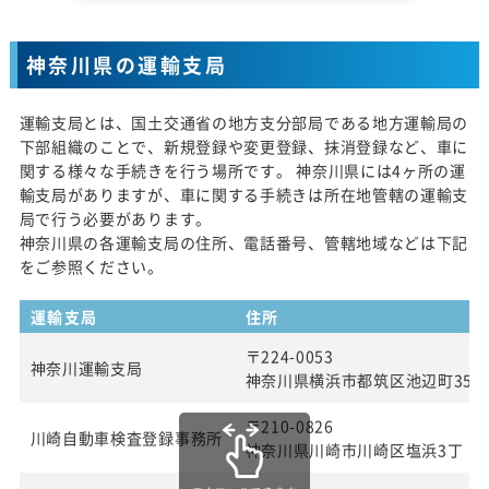
神奈川県の運輸支局
運輸支局とは、国土交通省の地方支分部局である地方運輸局の
下部組織のことで、新規登録や変更登録、抹消登録など、車に
関する様々な手続きを行う場所です。 神奈川県には4ヶ所の運
輸支局がありますが、車に関する手続きは所在地管轄の運輸支
局で行う必要があります。
神奈川県の各運輸支局の住所、電話番号、管轄地域などは下記
をご参照ください。
運輸支局
住所
〒224-0053
神奈川運輸支局
神奈川県横浜市都筑区池辺町354
〒210-0826
川崎自動車検査登録事務所
神奈川県川崎市川崎区塩浜3丁 目2