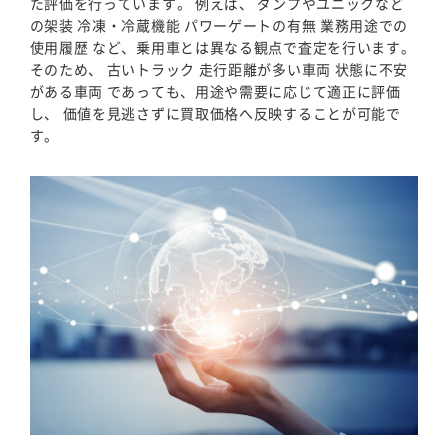
た評価を行っています。 例えば、 ダンプやユニックなど
の架装 冷凍・冷蔵機能 パワーゲートの有無 業務用途での
使用履歴 など、乗用車とは異なる観点で査定を行います。
そのため、 古いトラック 走行距離が多い車両 状態に不安
がある車両 であっても、用途や需要に応じて適正に評価
し、 価値を見逃さずに買取価格へ反映することが可能で
す。