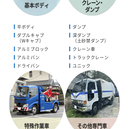
平ボディ
ダンプ
ダブルキャブ
深ダンプ
（Wキャブ）
（土砂禁ダンプ）
アルミブロック
クレーン車
アルミバン
トラッククレーン
ドライバン
ユニック