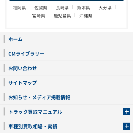
福岡県
佐賀県
長崎県
熊本県
大分県
宮崎県
鹿児島県
沖縄県
ホーム
CMライブラリー
お問い合わせ
サイトマップ
お知らせ・メディア掲載情報
トラック買取マニュアル
トラック買取の流れ
トラックの自動車税還付について
お客様の声一覧
よくあるご質問
トラック高価買取の理由
車種別買取相場・実績