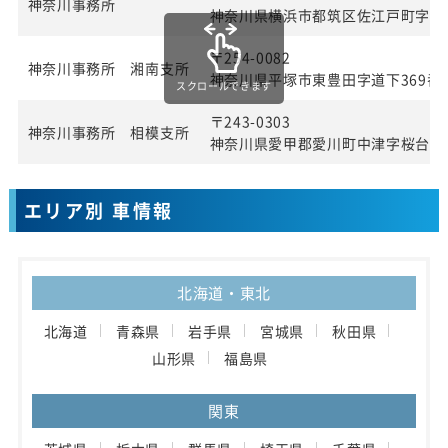
神奈川事務所
神奈川県横浜市都筑区佐江戸町字宮田
〒254-0082
神奈川事務所 湘南支所
神奈川県平塚市東豊田字道下369番1
スクロールできます
〒243-0303
神奈川事務所 相模支所
神奈川県愛甲郡愛川町中津字桜台40
エリア別 車情報
北海道・東北
北海道
青森県
岩手県
宮城県
秋田県
山形県
福島県
関東