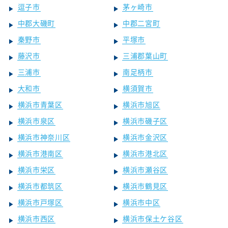
逗子市
茅ヶ崎市
中郡大磯町
中郡二宮町
秦野市
平塚市
藤沢市
三浦郡葉山町
三浦市
南足柄市
大和市
横須賀市
横浜市青葉区
横浜市旭区
横浜市泉区
横浜市磯子区
横浜市神奈川区
横浜市金沢区
横浜市港南区
横浜市港北区
横浜市栄区
横浜市瀬谷区
横浜市都筑区
横浜市鶴見区
横浜市戸塚区
横浜市中区
横浜市西区
横浜市保土ケ谷区