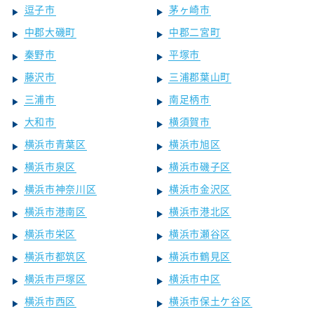
逗子市
茅ヶ崎市
中郡大磯町
中郡二宮町
秦野市
平塚市
藤沢市
三浦郡葉山町
三浦市
南足柄市
大和市
横須賀市
横浜市青葉区
横浜市旭区
横浜市泉区
横浜市磯子区
横浜市神奈川区
横浜市金沢区
横浜市港南区
横浜市港北区
横浜市栄区
横浜市瀬谷区
横浜市都筑区
横浜市鶴見区
横浜市戸塚区
横浜市中区
横浜市西区
横浜市保土ケ谷区