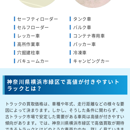
セーフティローダー
タンク車
セルフローダー
バルク車
レッカー車
コンテナ専用車
高所作業車
パッカー車
穴掘建柱車
冷凍車
バキュームカー
キャンピングカー
神奈川県横浜市緑区で高値が付きやすいト
ラックとは？
トラックの買取価格は、車種や年式、走行距離などの様々な要
因によって決まります。しかし、そうした条件に関わらず、中
古トラック市場で安定した需要がある車両は高値が付きやすい
傾向があります。では、神奈川県横浜市緑区で高価買取が期待
できるトラックとはどのような車両なのか、詳しく見ていきま