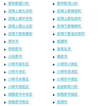
愛甲郡愛川町
愛甲郡清川村
足柄上郡大井町
足柄上郡開成町
足柄上郡中井町
足柄上郡松田町
足柄上郡山北町
足柄下郡箱根町
足柄下郡真鶴町
足柄下郡湯河原町
厚木市
綾瀬市
伊勢原市
海老名市
小田原市
鎌倉市
川崎市麻生区
川崎市川崎区
川崎市幸区
川崎市高津区
川崎市多摩区
川崎市中原区
川崎市宮前区
高座郡寒川町
相模原市中央区
相模原市緑区
相模原市南区
座間市