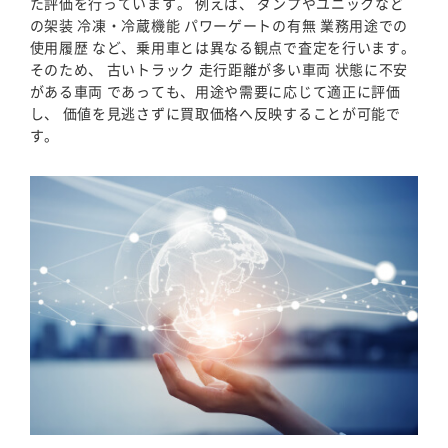
た評価を行っています。 例えば、 ダンプやユニックなど
の架装 冷凍・冷蔵機能 パワーゲートの有無 業務用途での
使用履歴 など、乗用車とは異なる観点で査定を行います。
そのため、 古いトラック 走行距離が多い車両 状態に不安
がある車両 であっても、用途や需要に応じて適正に評価
し、 価値を見逃さずに買取価格へ反映することが可能で
す。