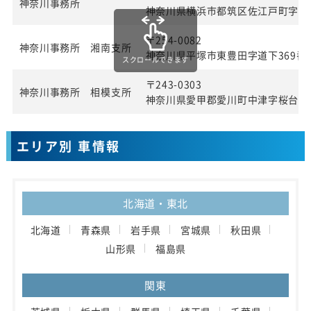
神奈川事務所
神奈川県横浜市都筑区佐江戸町字宮田
〒254-0082
神奈川事務所 湘南支所
神奈川県平塚市東豊田字道下369番1
スクロールできます
〒243-0303
神奈川事務所 相模支所
神奈川県愛甲郡愛川町中津字桜台40
エリア別 車情報
北海道・東北
北海道
青森県
岩手県
宮城県
秋田県
山形県
福島県
関東