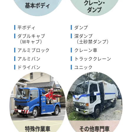
平ボディ
ダンプ
ダブルキャブ
深ダンプ
（Wキャブ）
（土砂禁ダンプ）
アルミブロック
クレーン車
アルミバン
トラッククレーン
ドライバン
ユニック