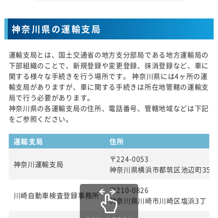
神奈川県の運輸支局
運輸支局とは、国土交通省の地方支分部局である地方運輸局の
下部組織のことで、新規登録や変更登録、抹消登録など、車に
関する様々な手続きを行う場所です。 神奈川県には4ヶ所の運
輸支局がありますが、車に関する手続きは所在地管轄の運輸支
局で行う必要があります。
神奈川県の各運輸支局の住所、電話番号、管轄地域などは下記
をご参照ください。
運輸支局
住所
〒224-0053
神奈川運輸支局
神奈川県横浜市都筑区池辺町354
〒210-0826
川崎自動車検査登録事務所
神奈川県川崎市川崎区塩浜3丁 目2