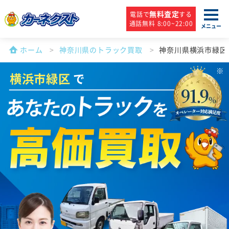
無料査定
電話で
する
通話無料 8:00~22:00
メニュー
ホーム
神奈川県のトラック買取
神奈川県横浜市緑区
横浜市緑区
で