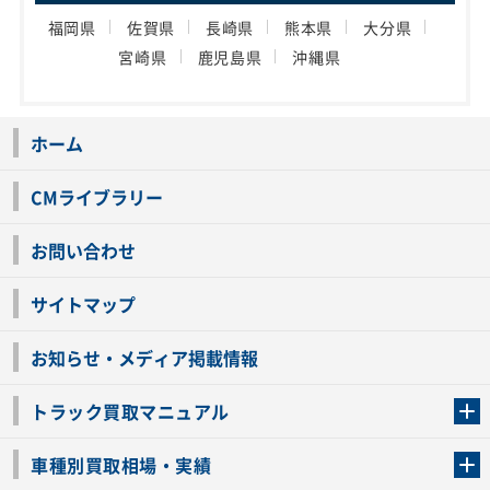
福岡県
佐賀県
長崎県
熊本県
大分県
宮崎県
鹿児島県
沖縄県
ホーム
CMライブラリー
お問い合わせ
サイトマップ
お知らせ・メディア掲載情報
トラック買取マニュアル
トラック買取の流れ
トラックの自動車税還付について
お客様の声一覧
よくあるご質問
トラック高価買取の理由
車種別買取相場・実績