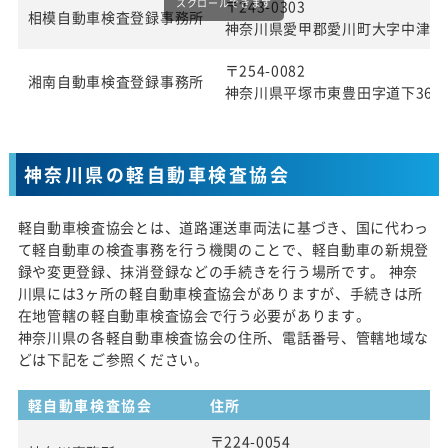
スクロールできます
〒243-0303
相模自動車検査登録事務所
神奈川県愛甲郡愛川町大字中津字桜
〒254-0082
湘南自動車検査登録事務所
神奈川県平塚市東豊田字道下369番
神奈川県の軽自動車検査協会
軽自動車検査協会とは、道路運送車両法に基づき、国に代わっ
て軽自動車の検査事務を行う機関のことで、軽自動車の新規登
録や変更登録、抹消登録などの手続きを行う場所です。 神奈
川県には3ヶ所の軽自動車検査協会がありますが、手続きは所
在地管轄の軽自動車検査協会で行う必要があります。
神奈川県の各軽自動車検査協会の住所、電話番号、管轄地域な
どは下記をご参照ください。
軽自動車検査協会
住所
〒224-0054