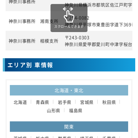
神奈川事務所
神奈川県横浜市都筑区佐江戸町字宮田
〒254-0082
神奈川事務所 湘南支所
神奈川県平塚市東豊田字道下369番1
スクロールできます
〒243-0303
神奈川事務所 相模支所
神奈川県愛甲郡愛川町中津字桜台40
エリア別 車情報
北海道・東北
北海道
青森県
岩手県
宮城県
秋田県
山形県
福島県
関東