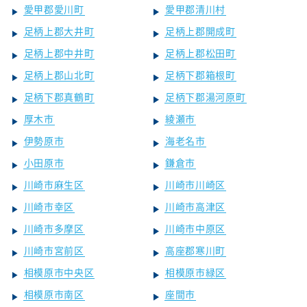
愛甲郡愛川町
愛甲郡清川村
足柄上郡大井町
足柄上郡開成町
足柄上郡中井町
足柄上郡松田町
足柄上郡山北町
足柄下郡箱根町
足柄下郡真鶴町
足柄下郡湯河原町
厚木市
綾瀬市
伊勢原市
海老名市
小田原市
鎌倉市
川崎市麻生区
川崎市川崎区
川崎市幸区
川崎市高津区
川崎市多摩区
川崎市中原区
川崎市宮前区
高座郡寒川町
相模原市中央区
相模原市緑区
相模原市南区
座間市