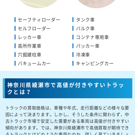
セーフティローダー
タンク車
セルフローダー
バルク車
レッカー車
コンテナ専用車
高所作業車
パッカー車
穴掘建柱車
冷凍車
バキュームカー
キャンピングカー
神奈川県綾瀬市で高値が付きやすいトラッ
クとは？
トラックの買取価格は、車種や年式、走行距離などの様々な要
因によって決まります。しかし、そうした条件に関わらず、中
古トラック市場で安定した需要がある車両は高値が付きやすい
傾向があります。では、神奈川県綾瀬市で高価買取が期待でき
るトラックとはどのような車両なのか、詳しく見ていきましょ