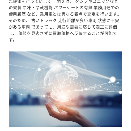
た評価を行っています。 例えば、 ダンプやユニックなど
の架装 冷凍・冷蔵機能 パワーゲートの有無 業務用途での
使用履歴 など、乗用車とは異なる観点で査定を行います。
そのため、 古いトラック 走行距離が多い車両 状態に不安
がある車両 であっても、用途や需要に応じて適正に評価
し、 価値を見逃さずに買取価格へ反映することが可能で
す。