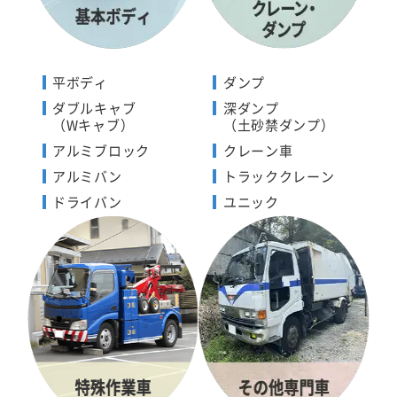
平ボディ
ダンプ
ダブルキャブ
深ダンプ
（Wキャブ）
（土砂禁ダンプ）
アルミブロック
クレーン車
アルミバン
トラッククレーン
ドライバン
ユニック