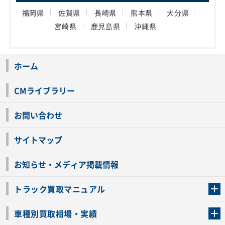
福岡県
佐賀県
長崎県
熊本県
大分県
宮崎県
鹿児島県
沖縄県
ホーム
CMライブラリー
お問い合わせ
サイトマップ
お知らせ・メディア掲載情報
トラック買取マニュアル
トラック買取の流れ
トラックの自動車税還付について
お客様の声一覧
よくあるご質問
トラック高価買取の理由
車種別買取相場・実績