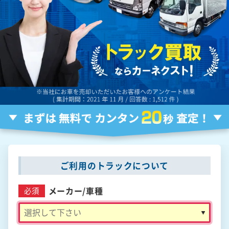
ご利用のトラックについて
メーカー/
車種
必須