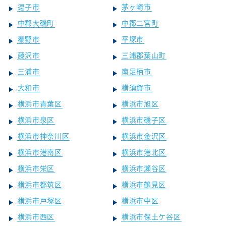
逗子市
茅ヶ崎市
中郡大磯町
中郡二宮町
秦野市
平塚市
藤沢市
三浦郡葉山町
三浦市
南足柄市
大和市
横須賀市
横浜市青葉区
横浜市旭区
横浜市泉区
横浜市磯子区
横浜市神奈川区
横浜市金沢区
横浜市港南区
横浜市港北区
横浜市栄区
横浜市瀬谷区
横浜市都筑区
横浜市鶴見区
横浜市戸塚区
横浜市中区
横浜市西区
横浜市保土ケ谷区