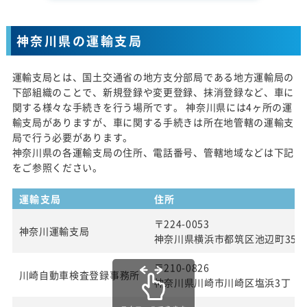
神奈川県の運輸支局
運輸支局とは、国土交通省の地方支分部局である地方運輸局の
下部組織のことで、新規登録や変更登録、抹消登録など、車に
関する様々な手続きを行う場所です。 神奈川県には4ヶ所の運
輸支局がありますが、車に関する手続きは所在地管轄の運輸支
局で行う必要があります。
神奈川県の各運輸支局の住所、電話番号、管轄地域などは下記
をご参照ください。
運輸支局
住所
〒224-0053
神奈川運輸支局
神奈川県横浜市都筑区池辺町354
〒210-0826
川崎自動車検査登録事務所
神奈川県川崎市川崎区塩浜3丁 目2