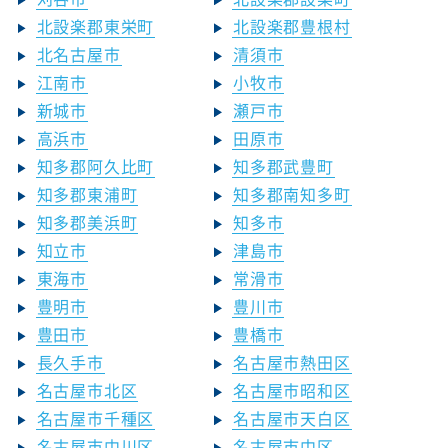
北設楽郡東栄町
北設楽郡豊根村
北名古屋市
清須市
江南市
小牧市
新城市
瀬戸市
高浜市
田原市
知多郡阿久比町
知多郡武豊町
知多郡東浦町
知多郡南知多町
知多郡美浜町
知多市
知立市
津島市
東海市
常滑市
豊明市
豊川市
豊田市
豊橋市
長久手市
名古屋市熱田区
名古屋市北区
名古屋市昭和区
名古屋市千種区
名古屋市天白区
名古屋市中川区
名古屋市中区