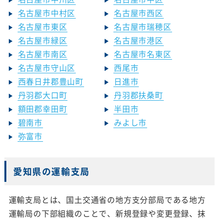
名古屋市中村区
名古屋市西区
名古屋市東区
名古屋市瑞穂区
名古屋市緑区
名古屋市港区
名古屋市南区
名古屋市名東区
名古屋市守山区
西尾市
西春日井郡豊山町
日進市
丹羽郡大口町
丹羽郡扶桑町
額田郡幸田町
半田市
碧南市
みよし市
弥富市
愛知県の運輸支局
運輸支局とは、国土交通省の地方支分部局である地方
運輸局の下部組織のことで、新規登録や変更登録、抹