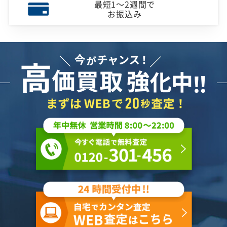
最短1～2週間で
お振込み