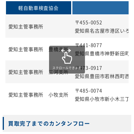
軽自動車検査協会
〒455-0052
愛知主管事務所
愛知県名古屋市港区いろ
〒441-8077
愛知主管事務所 豊橋支所
愛知県豊橋市神野新田町
〒473-0917
スクロールできます
愛知主管事務所 三河支所
愛知県豊田市若林西町西
〒485-0074
愛知主管事務所 小牧支所
愛知県小牧市新小木三丁
買取完了までのカンタンフロー