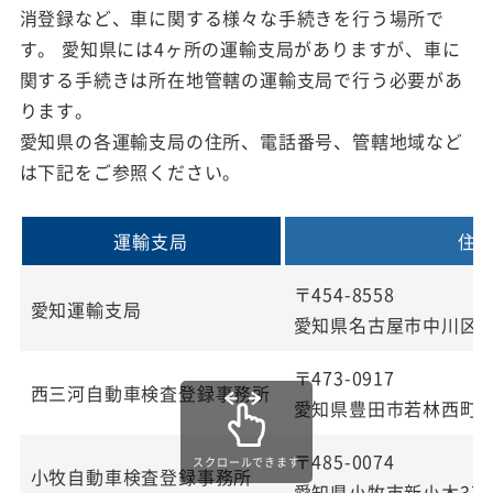
消登録など、車に関する様々な手続きを行う場所で
す。 愛知県には4ヶ所の運輸支局がありますが、車に
関する手続きは所在地管轄の運輸支局で行う必要があ
ります。
愛知県の各運輸支局の住所、電話番号、管轄地域など
は下記をご参照ください。
運輸支局
住
〒454-8558
愛知運輸支局
愛知県名古屋市中川区北
〒473-0917
西三河自動車検査登録事務所
愛知県豊田市若林西町西
〒485-0074
スクロールできます
小牧自動車検査登録事務所
愛知県小牧市新小木3丁