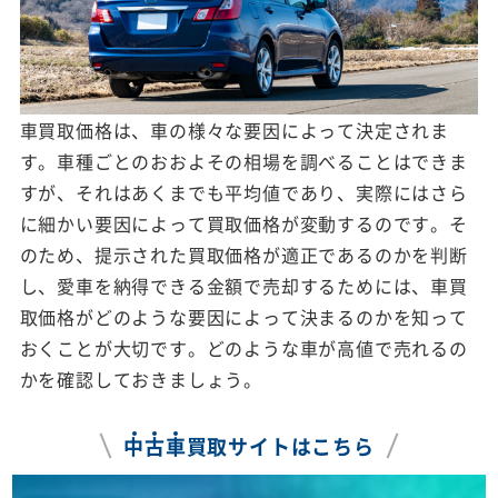
車買取価格は、車の様々な要因によって決定されま
す。車種ごとのおおよその相場を調べることはできま
すが、それはあくまでも平均値であり、実際にはさら
に細かい要因によって買取価格が変動するのです。そ
のため、提示された買取価格が適正であるのかを判断
し、愛車を納得できる金額で売却するためには、車買
取価格がどのような要因によって決まるのかを知って
おくことが大切です。どのような車が高値で売れるの
かを確認しておきましょう。
中
古
車
買取サイトはこちら