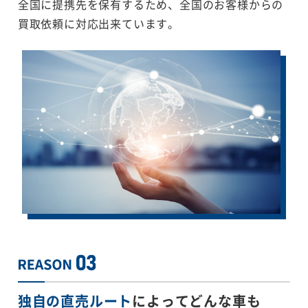
全国に提携先を保有するため、全国のお客様からの
買取依頼に対応出来ています。
独自の直売ルート
によってどんな車も