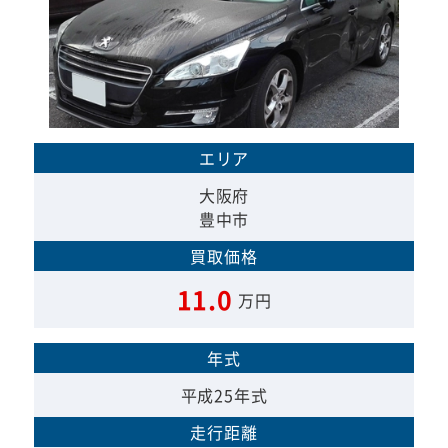
エリア
大阪府
豊中市
買取価格
11.0
万円
年式
平成25年式
走行距離