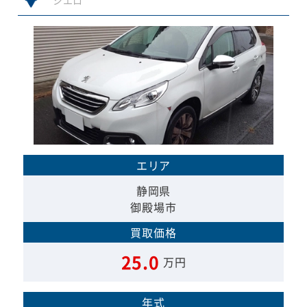
シエロ
エリア
静岡県
御殿場市
買取価格
25.0
万円
年式