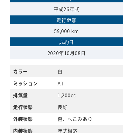
平成26年式
走行距離
59,000 km
成約日
2020年10月08日
カラー
白
ミッション
AT
排気量
1,200cc
走行状態
良好
外装状態
傷、へこみあり
内装状態
年式相応