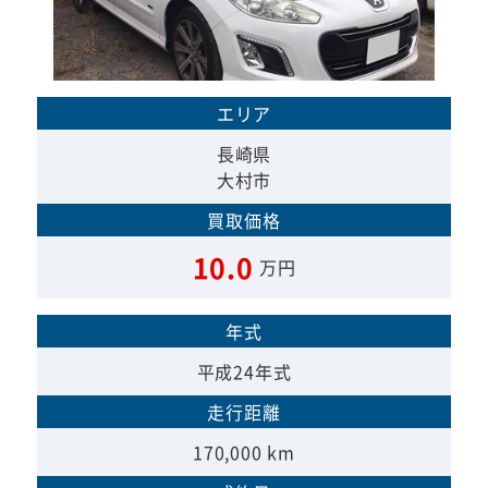
エリア
長崎県
大村市
買取価格
10.0
万円
年式
平成24年式
走行距離
170,000 km