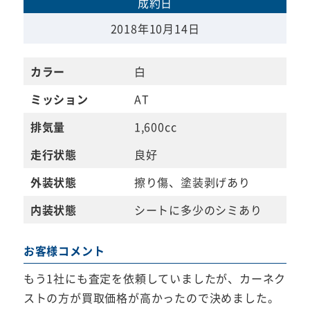
成約日
2018年10月14日
カラー
白
ミッション
AT
排気量
1,600cc
走行状態
良好
外装状態
擦り傷、塗装剥げあり
内装状態
シートに多少のシミあり
お客様コメント
もう1社にも査定を依頼していましたが、カーネク
ストの方が買取価格が高かったので決めました。