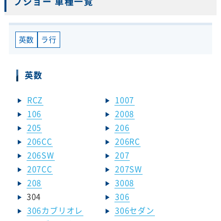
プジョー 車種一覧
英数
ラ行
英数
RCZ
1007
106
2008
205
206
206CC
206RC
206SW
207
207CC
207SW
208
3008
304
306
306カブリオレ
306セダン