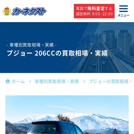
無料査定
電話で
する
通話無料 8:00~22:00
メニュー
- 車種別買取相場・実績 -
プジョー 206CCの買取相場・実績
ホーム
車種別買取相場・実績
プジョーの買取相場・