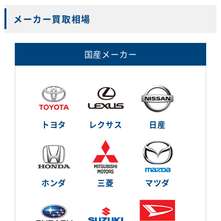
メーカー買取相場
国産メーカー
トヨタ
レクサス
日産
ホンダ
三菱
マツダ