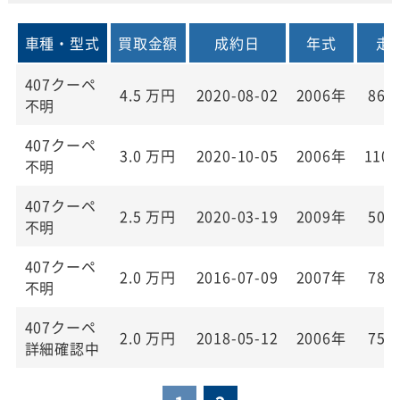
車種・型式
買取金額
成約日
年式
走
407クーペ
4.5
万円
2020-08-02
2006年
86,
不明
407クーペ
3.0
万円
2020-10-05
2006年
110,
不明
407クーペ
2.5
万円
2020-03-19
2009年
50,
不明
407クーペ
2.0
万円
2016-07-09
2007年
78,
不明
407クーペ
2.0
万円
2018-05-12
2006年
75,
詳細確認中