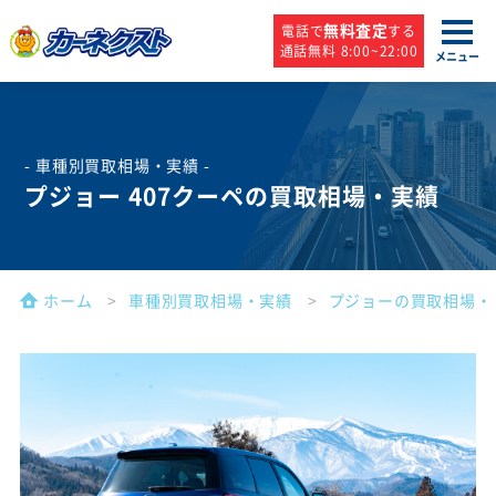
無料査定
電話で
する
通話無料 8:00~22:00
メニュー
- 車種別買取相場・実績 -
プジョー 407クーペの買取相場・実績
ホーム
車種別買取相場・実績
プジョーの買取相場・