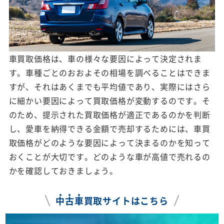
車買取価格は、車の様々な要因によって決定されま
す。車種ごとのおおよその相場を調べることはできま
すが、それはあくまでも平均値であり、実際にはさら
に細かい要因によって買取価格が変動するのです。そ
のため、提示された買取価格が適正であるのかを判断
し、愛車を納得できる金額で売却するためには、車買
取価格がどのような要因によって決まるのかを知って
おくことが大切です。どのような車が高値で売れるの
かを確認しておきましょう。
中
古
車
買取サイトはこちら