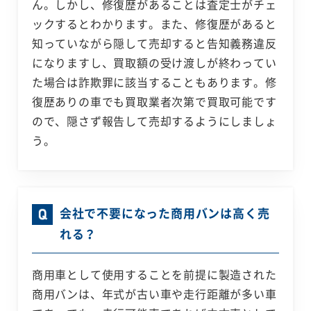
ん。しかし、修復歴があることは査定士がチェ
ックするとわかります。また、修復歴があると
知っていながら隠して売却すると告知義務違反
になりますし、買取額の受け渡しが終わってい
た場合は詐欺罪に該当することもあります。修
復歴ありの車でも買取業者次第で買取可能です
ので、隠さず報告して売却するようにしましょ
う。
会社で不要になった商用バンは高く売
れる？
商用車として使用することを前提に製造された
商用バンは、年式が古い車や走行距離が多い車