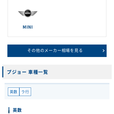
MINI
その他のメーカー相場を見る
プジョー 車種一覧
英数
ラ行
英数