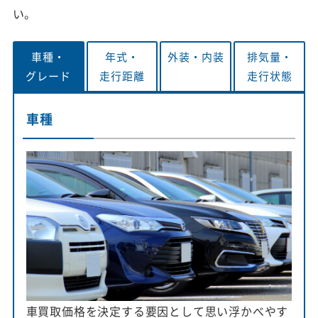
い。
車種・
年式・
外装・
内装
排気量・
グレード
走行距離
走行状態
車種
車買取価格を決定する要因として思い浮かべやす