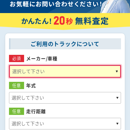
ご利用のトラックについて
メーカー/
車種
必須
年式
任意
走行距離
任意