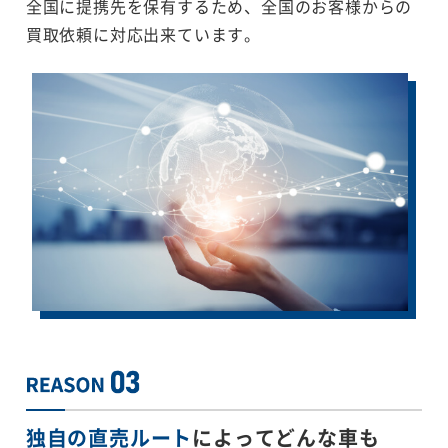
全国に提携先を保有するため、全国のお客様からの
買取依頼に対応出来ています。
独自の直売ルート
によってどんな車も