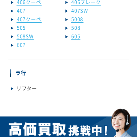
406クーペ
406ブレーク
407
407SW
407クーペ
5008
505
508
508SW
605
607
ラ行
リフター