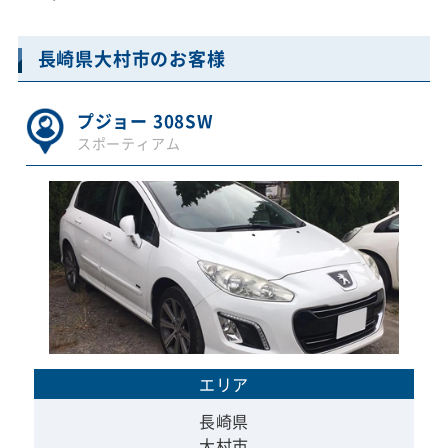
長崎県大村市のお客様
プジョー 308SW
スポーティアム
エリア
長崎県
大村市