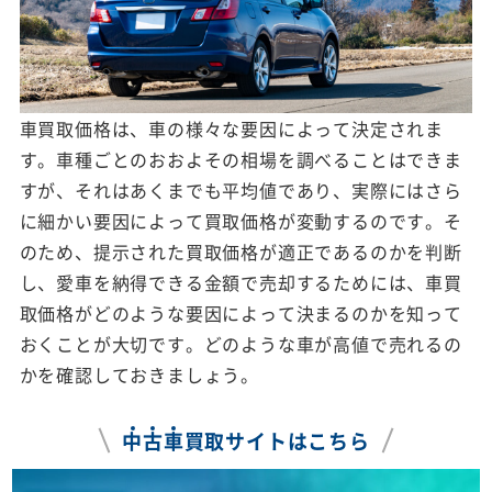
車買取価格は、車の様々な要因によって決定されま
す。車種ごとのおおよその相場を調べることはできま
すが、それはあくまでも平均値であり、実際にはさら
に細かい要因によって買取価格が変動するのです。そ
のため、提示された買取価格が適正であるのかを判断
し、愛車を納得できる金額で売却するためには、車買
取価格がどのような要因によって決まるのかを知って
おくことが大切です。どのような車が高値で売れるの
かを確認しておきましょう。
中
古
車
買取サイトはこちら