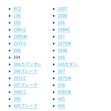
RCZ
1007
106
2008
205
206
206CC
206RC
206SW
207
207CC
207SW
208
3008
304
306
306カブリオレ
306セダン
306ブレーク
307
307CC
307SW
307ブレーク
308
308CC
308SW
309
405
405ブレーク
406