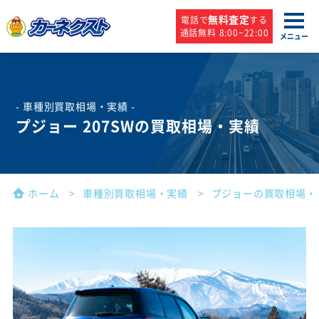
無料査定
電話で
する
通話無料 8:00~22:00
メニュー
- 車種別買取相場・実績 -
プジョー 207SWの買取相場・実績
ホーム
車種別買取相場・実績
プジョーの買取相場・