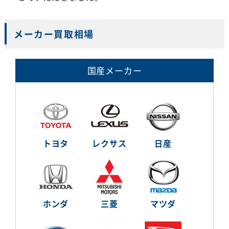
メーカー買取相場
国産メーカー
トヨタ
レクサス
日産
ホンダ
三菱
マツダ