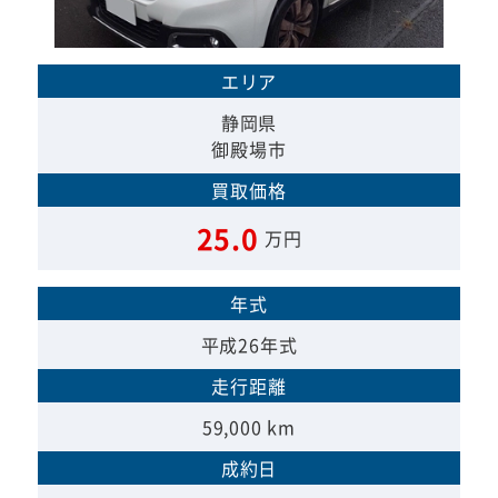
エリア
静岡県
御殿場市
買取価格
25.0
万円
年式
平成26年式
走行距離
59,000 km
成約日