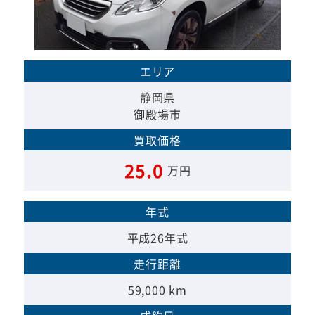
エリア
静岡県
御殿場市
買取価格
25.0
万円
年式
平成26年式
走行距離
59,000 km