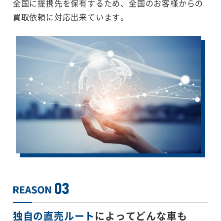
全国に提携先を保有するため、全国のお客様からの
買取依頼に対応出来ています。
独自の直売ルート
によってどんな車も