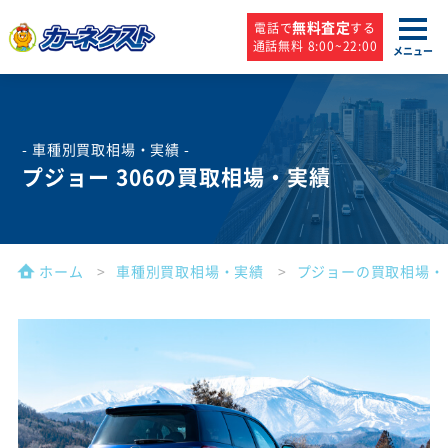
無料査定
電話で
する
通話無料 8:00~22:00
メニュー
- 車種別買取相場・実績 -
プジョー 306の買取相場・実績
ホーム
車種別買取相場・実績
プジョーの買取相場・