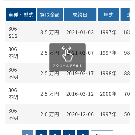
車種・型式
買取金額
成約日
年式
走
306
3.5
万円
2021-01-03
1997年
160,
S16
306
2.5
万円
2021-03-07
1997年
98,
不明
306
2.5
万円
2019-03-17
1998年
88,
不明
306
2.5
万円
2016-03-12
2000年
70,
不明
306
2.0
万円
2020-12-06
1997年
50,
不明