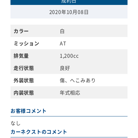
成約日
2020年10月08日
カラー
白
ミッション
AT
排気量
1,200cc
走行状態
良好
外装状態
傷、へこみあり
内装状態
年式相応
お客様コメント
なし
カーネクストのコメント