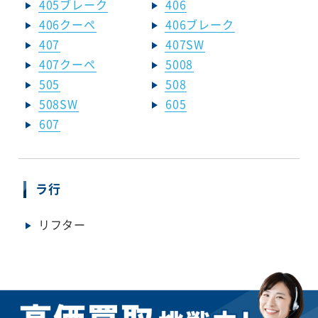
405ブレーク
406
406クーペ
406ブレーク
407
407SW
407クーペ
5008
505
508
508SW
605
607
ラ行
リフター