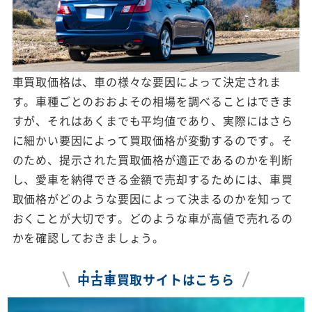
車買取価格は、車の様々な要因によって決定されま
す。車種ごとのおおよその相場を調べることはできま
すが、それはあくまでも平均値であり、実際にはさら
に細かい要因によって買取価格が変動するのです。そ
のため、提示された買取価格が適正であるのかを判断
し、愛車を納得できる金額で売却するためには、車買
取価格がどのような要因によって決まるのかを知って
おくことが大切です。どのような車が高値で売れるの
かを確認しておきましょう。
中
古
車
買取サイトはこちら