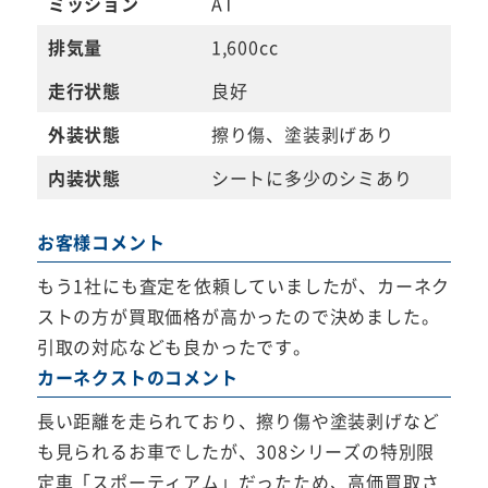
ミッション
AT
排気量
1,600cc
走行状態
良好
外装状態
擦り傷、塗装剥げあり
内装状態
シートに多少のシミあり
お客様コメント
もう1社にも査定を依頼していましたが、カーネク
ストの方が買取価格が高かったので決めました。
引取の対応なども良かったです。
カーネクストのコメント
長い距離を走られており、擦り傷や塗装剥げなど
も見られるお車でしたが、308シリーズの特別限
定車「スポーティアム」だったため、高価買取さ