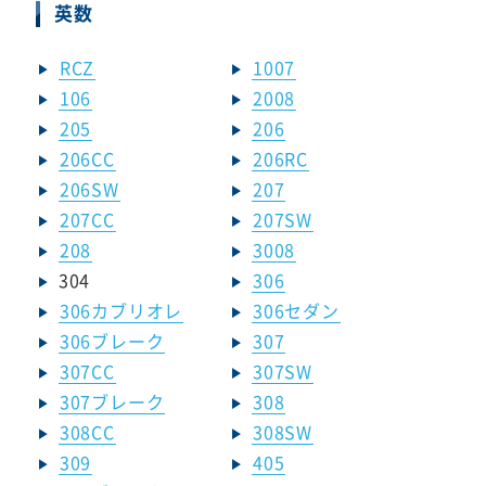
英数
RCZ
1007
106
2008
205
206
206CC
206RC
206SW
207
207CC
207SW
208
3008
304
306
306カブリオレ
306セダン
306ブレーク
307
307CC
307SW
307ブレーク
308
308CC
308SW
309
405