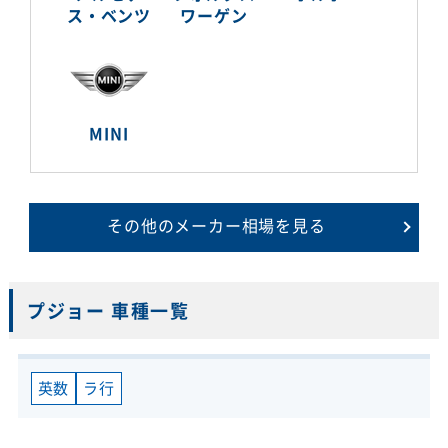
ス・ベンツ
ワーゲン
MINI
その他のメーカー相場を見る
プジョー 車種一覧
英数
ラ行