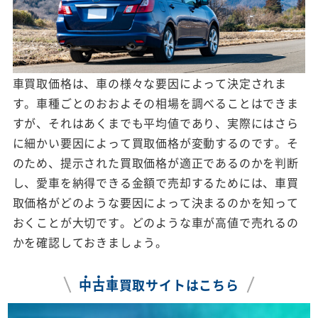
車買取価格は、車の様々な要因によって決定されま
す。車種ごとのおおよその相場を調べることはできま
すが、それはあくまでも平均値であり、実際にはさら
に細かい要因によって買取価格が変動するのです。そ
のため、提示された買取価格が適正であるのかを判断
し、愛車を納得できる金額で売却するためには、車買
取価格がどのような要因によって決まるのかを知って
おくことが大切です。どのような車が高値で売れるの
かを確認しておきましょう。
中
古
車
買取サイトはこちら