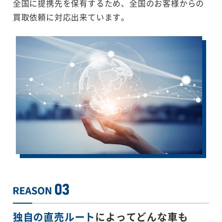
全国に提携先を保有するため、全国のお客様からの
買取依頼に対応出来ています。
独自の直売ルート
によってどんな車も