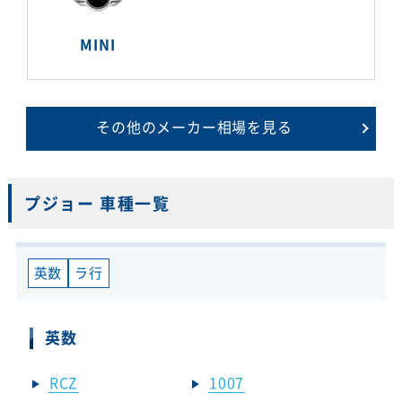
MINI
その他のメーカー相場を見る
プジョー 車種一覧
英数
ラ行
英数
RCZ
1007