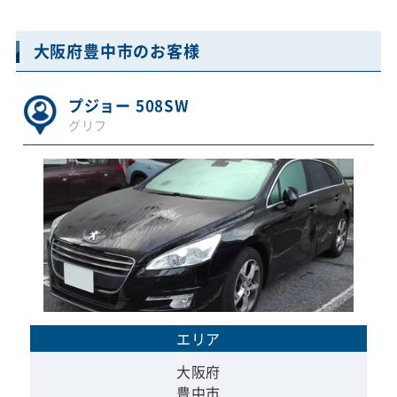
大阪府豊中市のお客様
プジョー 508SW
グリフ
エリア
大阪府
豊中市