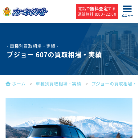
無料査定
電話で
する
通話無料 8:00~22:00
メニュー
- 車種別買取相場・実績 -
プジョー 607の買取相場・実績
ホーム
車種別買取相場・実績
プジョーの買取相場・