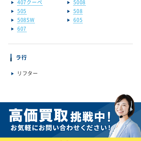
407クーペ
5008
505
508
508SW
605
607
ラ行
リフター