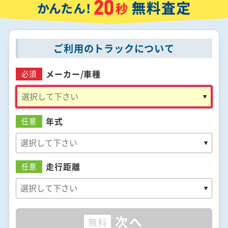
ご利用のトラックについて
メーカー/
車種
必須
年式
任意
走行距離
任意
次へ
無料