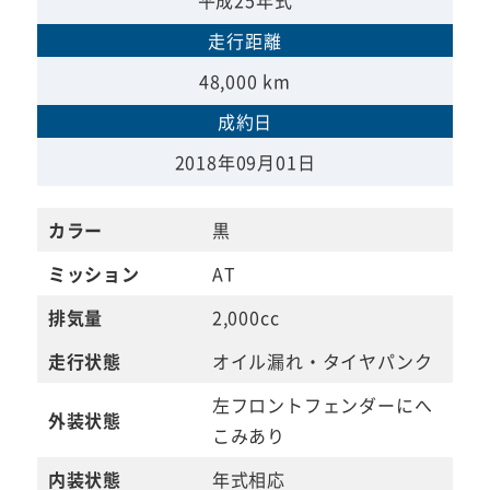
平成25年式
走行距離
48,000 km
成約日
2018年09月01日
カラー
黒
ミッション
AT
排気量
2,000cc
走行状態
オイル漏れ・タイヤパンク
左フロントフェンダーにへ
外装状態
こみあり
内装状態
年式相応