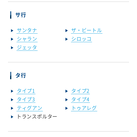
サ行
サンタナ
ザ・ビートル
シャラン
シロッコ
ジェッタ
タ行
タイプ1
タイプ2
タイプ3
タイプ4
ティグアン
トゥアレグ
トランスポルター