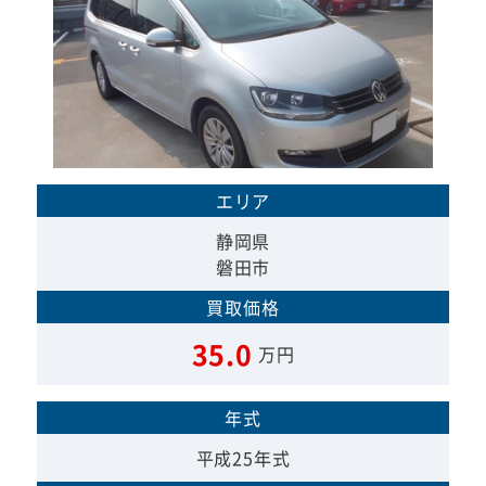
エリア
静岡県
磐田市
買取価格
35.0
万円
年式
平成25年式