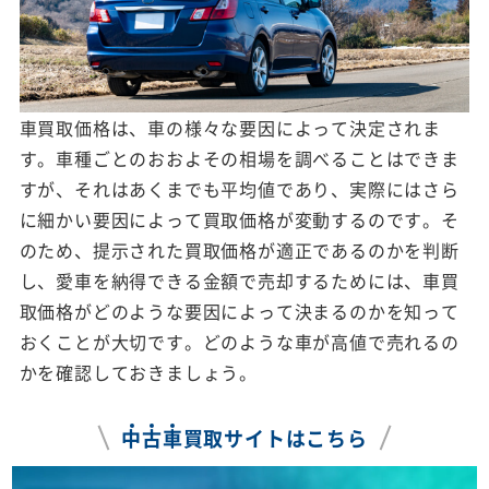
車買取価格は、車の様々な要因によって決定されま
す。車種ごとのおおよその相場を調べることはできま
すが、それはあくまでも平均値であり、実際にはさら
に細かい要因によって買取価格が変動するのです。そ
のため、提示された買取価格が適正であるのかを判断
し、愛車を納得できる金額で売却するためには、車買
取価格がどのような要因によって決まるのかを知って
おくことが大切です。どのような車が高値で売れるの
かを確認しておきましょう。
中
古
車
買取サイトはこちら