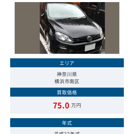
エリア
神奈川県
横浜市南区
買取価格
75.0
万円
年式
平成22年式