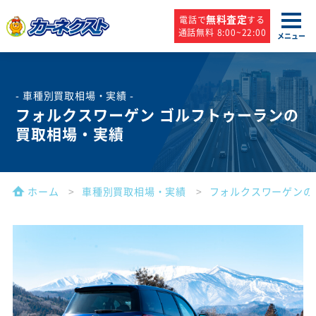
無料査定
電話で
する
通話無料 8:00~22:00
メニュー
- 車種別買取相場・実績 -
フォルクスワーゲン ゴルフトゥーランの
買取相場・実績
ホーム
車種別買取相場・実績
フォルクスワーゲンの