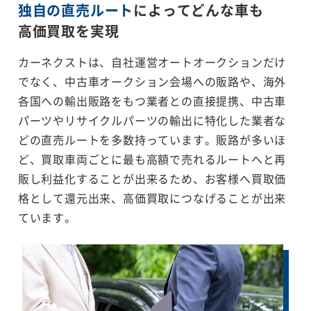
独自の直売ルート
によってどんな車も
高価買取を実現
カーネクストは、自社運営オートオークションだけ
でなく、中古車オークション会場への販路や、海外
各国への輸出販路をもつ業者との直接提携、中古車
パーツやリサイクルパーツの輸出に特化した業者な
どの直売ルートを多数持っています。販路が多いほ
ど、買取車両ごとに最も高額で売れるルートへと再
販し利益化することが出来るため、お客様へ買取価
格として還元出来、高価買取につなげることが出来
ています。