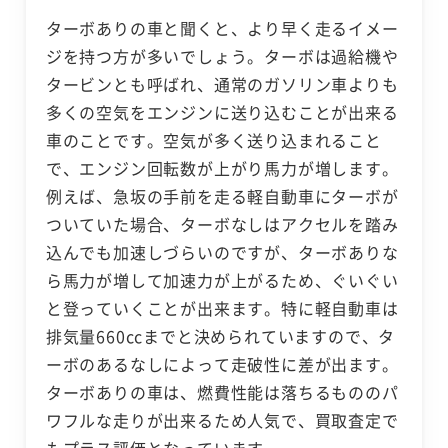
ターボありの車と聞くと、より早く走るイメー
ジを持つ方が多いでしょう。ターボは過給機や
タービンとも呼ばれ、通常のガソリン車よりも
多くの空気をエンジンに送り込むことが出来る
車のことです。空気が多く送り込まれること
で、エンジン回転数が上がり馬力が増します。
例えば、急坂の手前を走る軽自動車にターボが
ついていた場合、ターボなしはアクセルを踏み
込んでも加速しづらいのですが、ターボありな
ら馬力が増して加速力が上がるため、ぐいぐい
と登っていくことが出来ます。特に軽自動車は
排気量660ccまでと決められていますので、タ
ーボのあるなしによって走破性に差が出ます。
ターボありの車は、燃費性能は落ちるもののパ
ワフルな走りが出来るため人気で、買取査定で