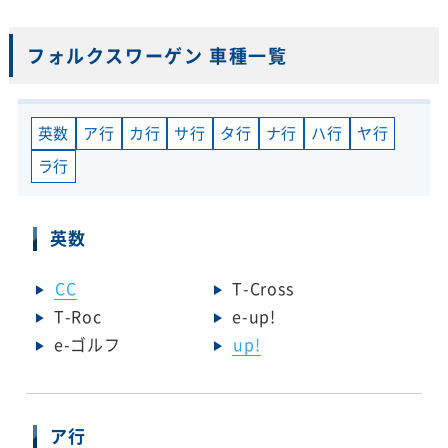
フォルクスワーゲン 車種一覧
英数
ア行
カ行
サ行
タ行
ナ行
ハ行
ヤ行
ラ行
英数
CC
T-Cross
T-Roc
e-up!
e-ゴルフ
up!
ア行