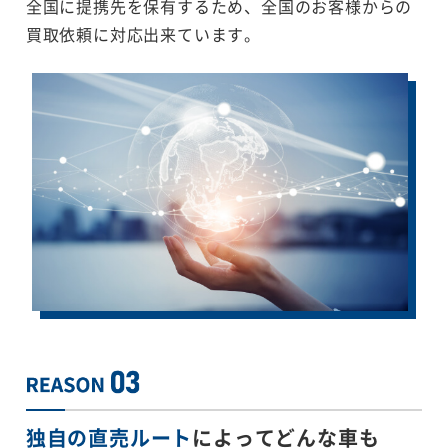
全国に提携先を保有するため、全国のお客様からの
買取依頼に対応出来ています。
独自の直売ルート
によってどんな車も