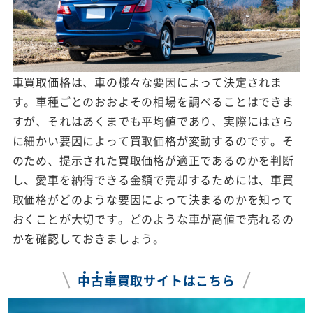
車買取価格は、車の様々な要因によって決定されま
す。車種ごとのおおよその相場を調べることはできま
すが、それはあくまでも平均値であり、実際にはさら
に細かい要因によって買取価格が変動するのです。そ
のため、提示された買取価格が適正であるのかを判断
し、愛車を納得できる金額で売却するためには、車買
取価格がどのような要因によって決まるのかを知って
おくことが大切です。どのような車が高値で売れるの
かを確認しておきましょう。
中
古
車
買取サイトはこちら