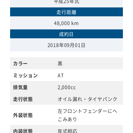
平成25年式
走行距離
48,000 km
成約日
2018年09月01日
カラー
黒
ミッション
AT
排気量
2,000cc
走行状態
オイル漏れ・タイヤパンク
左フロントフェンダーにへ
外装状態
こみあり
内装状態
年式相応