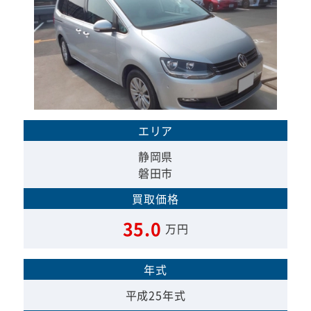
エリア
静岡県
磐田市
買取価格
35.0
万円
年式
平成25年式