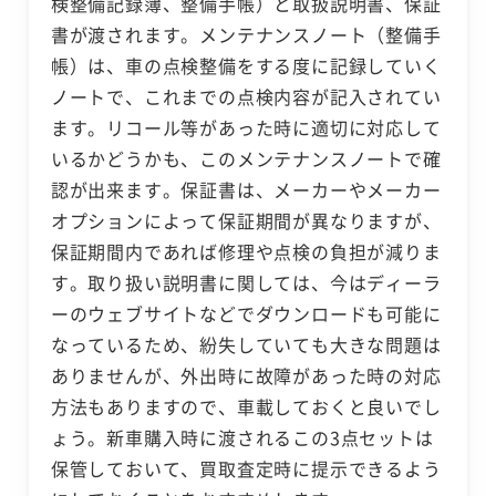
検整備記録簿、整備手帳）と取扱説明書、保証
書が渡されます。メンテナンスノート（整備手
帳）は、車の点検整備をする度に記録していく
ノートで、これまでの点検内容が記入されてい
ます。リコール等があった時に適切に対応して
いるかどうかも、このメンテナンスノートで確
認が出来ます。保証書は、メーカーやメーカー
オプションによって保証期間が異なりますが、
保証期間内であれば修理や点検の負担が減りま
す。取り扱い説明書に関しては、今はディーラ
ーのウェブサイトなどでダウンロードも可能に
なっているため、紛失していても大きな問題は
ありませんが、外出時に故障があった時の対応
方法もありますので、車載しておくと良いでし
ょう。新車購入時に渡されるこの3点セットは
保管しておいて、買取査定時に提示できるよう