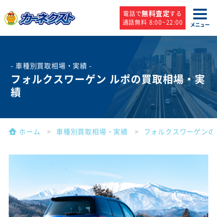
無料査定
電話で
する
通話無料 8:00~22:00
メニュー
- 車種別買取相場・実績 -
フォルクスワーゲン ルポの買取相場・実
績
ホーム
車種別買取相場・実績
フォルクスワーゲンの