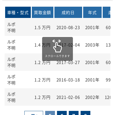
車種・型式
買取金額
成約日
年式
走
ルポ
1.5
万円
2020-08-23
2001年
60,
不明
ルポ
1.4
万円
2017-02-04
2003年
13,
不明
ルポ
1.2
万円
2017-03-27
2001年
60,
不明
ルポ
1.2
万円
2016-03-18
2001年
99,
不明
ルポ
1.2
万円
2021-02-06
2002年
120,
不明