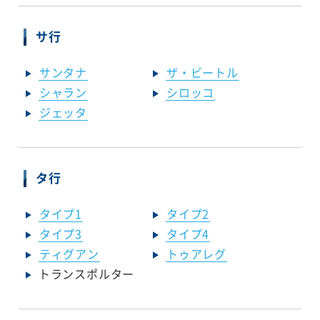
サ行
サンタナ
ザ・ビートル
シャラン
シロッコ
ジェッタ
タ行
タイプ1
タイプ2
タイプ3
タイプ4
ティグアン
トゥアレグ
トランスポルター