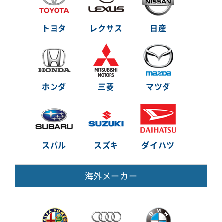
トヨタ
レクサス
日産
ホンダ
三菱
マツダ
スバル
スズキ
ダイハツ
海外メーカー