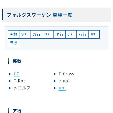
フォルクスワーゲン 車種一覧
英数
ア行
カ行
サ行
タ行
ナ行
ハ行
ヤ行
ラ行
英数
CC
T-Cross
T-Roc
e-up!
e-ゴルフ
up!
ア行