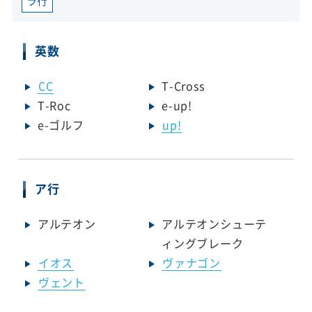
ラ行
英数
CC
T-Cross
T-Roc
e-up!
e-ゴルフ
up!
ア行
アルテオン
アルテオンシューテ
ィングブレーク
イオス
ヴァナゴン
ヴェント