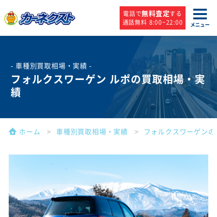
無料査定
電話で
する
通話無料 8:00~22:00
メニュー
- 車種別買取相場・実績 -
フォルクスワーゲン ルポの買取相場・実
績
ホーム
車種別買取相場・実績
フォルクスワーゲンの