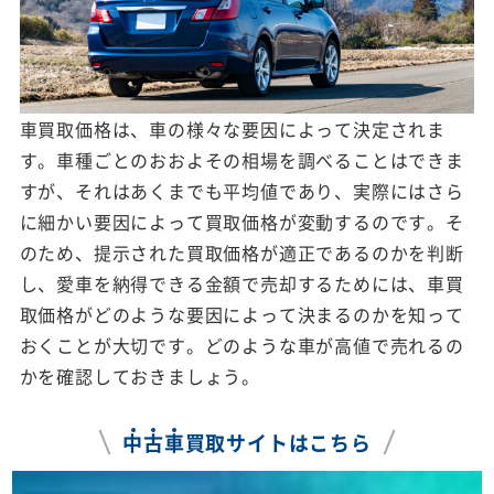
車買取価格は、車の様々な要因によって決定されま
す。車種ごとのおおよその相場を調べることはできま
すが、それはあくまでも平均値であり、実際にはさら
に細かい要因によって買取価格が変動するのです。そ
のため、提示された買取価格が適正であるのかを判断
し、愛車を納得できる金額で売却するためには、車買
取価格がどのような要因によって決まるのかを知って
おくことが大切です。どのような車が高値で売れるの
かを確認しておきましょう。
中
古
車
買取サイトはこちら