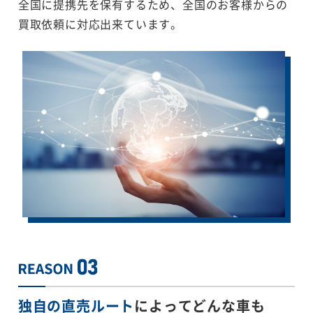
全国に提携先を保有するため、全国のお客様からの
買取依頼に対応出来ています。
独自の直売ルート
によってどんな車も