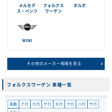
メルセデ
フォルクス
ボルボ
ス・ベンツ
ワーゲン
MINI
その他のメーカー相場を見る
フォルクスワーゲン 車種一覧
英数
ア行
カ行
サ行
タ行
ナ行
ハ行
ヤ行