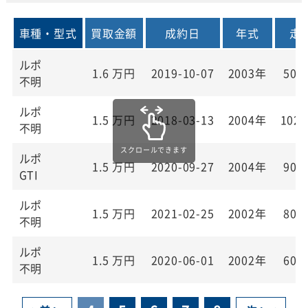
車種・型式
買取金額
成約日
年式
走
ルポ
1.6
万円
2019-10-07
2003年
50,
不明
ルポ
1.5
万円
2018-03-13
2004年
102,
不明
ルポ
1.5
万円
2020-09-27
2004年
90,
GTI
ルポ
1.5
万円
2021-02-25
2002年
80,
不明
ルポ
1.5
万円
2020-06-01
2002年
60,
不明