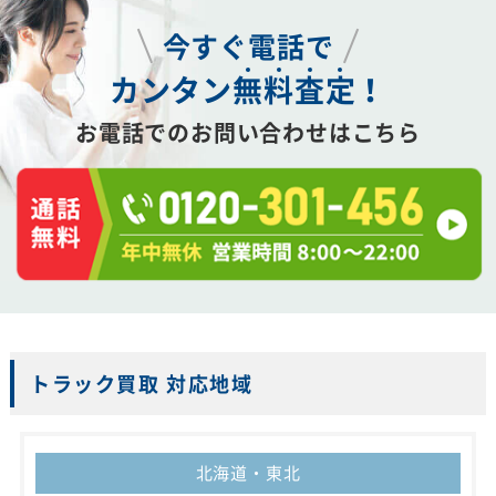
今すぐ電話で
カンタン
無
料
査
定
！
お電話でのお問い合わせはこちら
トラック買取 対応地域
北海道・東北