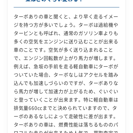
ターボありの車と聞くと、より早く走るイメー
ジを持つ方が多いでしょう。ターボは過給機や
タービンとも呼ばれ、通常のガソリン車よりも
多くの空気をエンジンに送り込むことが出来る
車のことです。空気が多く送り込まれること
で、エンジン回転数が上がり馬力が増します。
例えば、急坂の手前を走る軽自動車にターボが
ついていた場合、ターボなしはアクセルを踏み
込んでも加速しづらいのですが、ターボありな
ら馬力が増して加速力が上がるため、ぐいぐい
と登っていくことが出来ます。特に軽自動車は
排気量660ccまでと決められていますので、タ
ーボのあるなしによって走破性に差が出ます。
ターボありの車は、燃費性能は落ちるもののパ
ワフルな走りが出来るため人気で、買取査定で