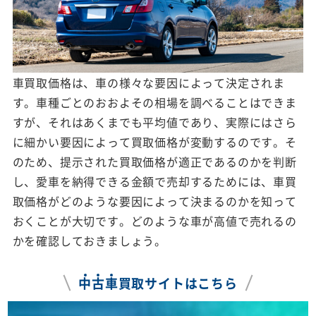
車買取価格は、車の様々な要因によって決定されま
す。車種ごとのおおよその相場を調べることはできま
すが、それはあくまでも平均値であり、実際にはさら
に細かい要因によって買取価格が変動するのです。そ
のため、提示された買取価格が適正であるのかを判断
し、愛車を納得できる金額で売却するためには、車買
取価格がどのような要因によって決まるのかを知って
おくことが大切です。どのような車が高値で売れるの
かを確認しておきましょう。
中
古
車
買取サイトはこちら