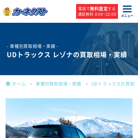
無料査定
電話で
する
通話無料 8:00~22:00
メニュー
- 車種別買取相場・実績 -
UDトラックス レゾナの買取相場・実績
ホーム
車種別買取相場・実績
UDトラックスの買取