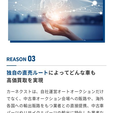
独自の直売ルート
によってどんな車も
高価買取を実現
カーネクストは、自社運営オートオークションだけ
でなく、中古車オークション会場への販路や、海外
各国への輸出販路をもつ業者との直接提携、中古車
パーツやリサイクルパーツの輸出に特化した業者な