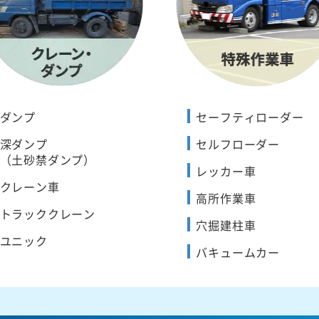
ダンプ
セーフティローダー
深ダンプ
セルフローダー
（土砂禁ダンプ）
レッカー車
クレーン車
高所作業車
トラッククレーン
穴掘建柱車
ユニック
バキュームカー