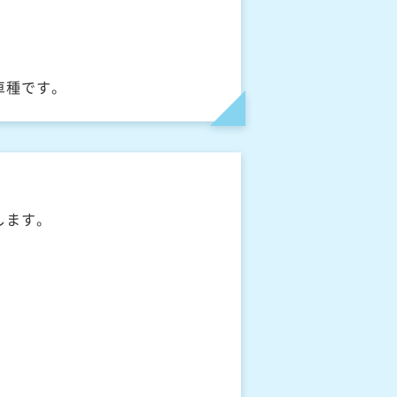
車種です。
します。