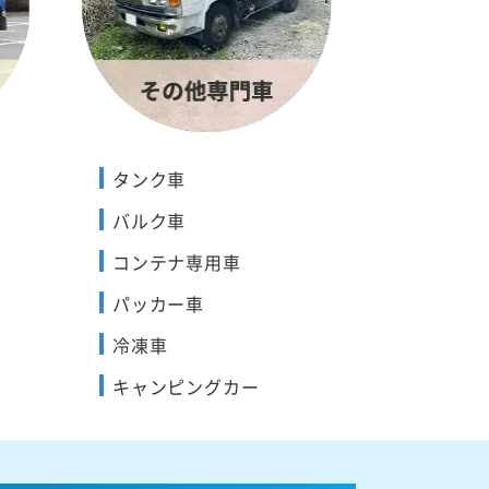
タンク車
バルク車
コンテナ専用車
パッカー車
冷凍車
キャンピングカー