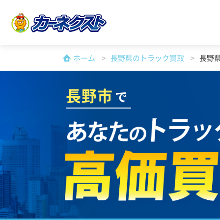
ホーム
長野県のトラック買取
長野
長野市
で