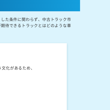
うした条件に関わらず、中古トラック市
が期待できるトラックとはどのような車
う文化があるため、