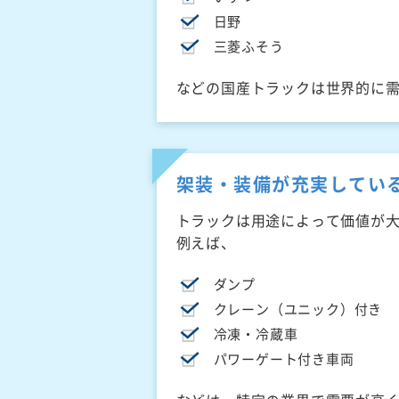
日野
三菱ふそう
などの国産トラックは世界的に
架装・装備が充実してい
トラックは用途によって価値が
例えば、
ダンプ
クレーン（ユニック）付き
冷凍・冷蔵車
パワーゲート付き車両