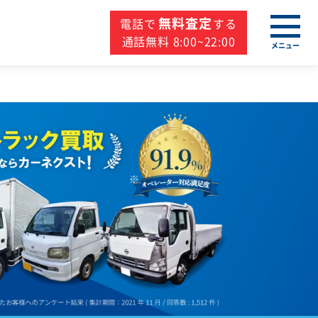
無料査定
電話で
する
通話無料 8:00~22:00
メニュー