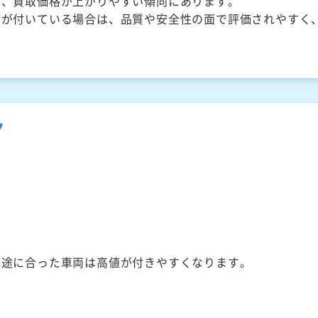
く、買取価格が上がりやすい傾向にあります。
備が付いている場合は、品質や安全性の面で評価されやすく
ク
用途に合った車両は高値が付きやすくなります。