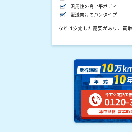
汎用性の高い平ボディ
配送向けのバンタイプ
などは安定した需要があり、買