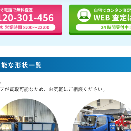
可能な形状一覧
。
プが買取可能なため、お気軽にご相談ください。