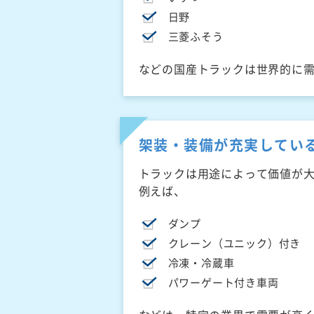
日野
三菱ふそう
などの国産トラックは世界的に
架装・装備が充実してい
トラックは用途によって価値が
例えば、
ダンプ
クレーン（ユニック）付き
冷凍・冷蔵車
パワーゲート付き車両