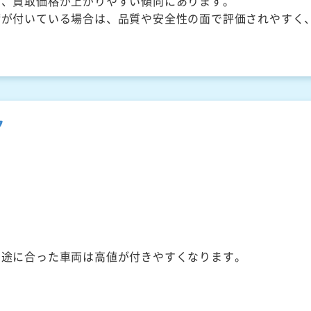
く、買取価格が上がりやすい傾向にあります。
備が付いている場合は、品質や安全性の面で評価されやすく
ク
用途に合った車両は高値が付きやすくなります。