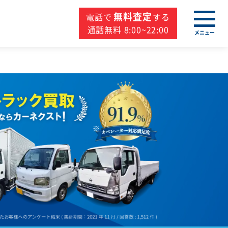
無料査定
電話で
する
通話無料 8:00~22:00
メニュー