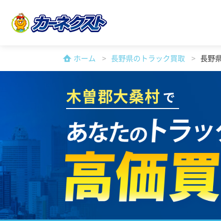
ホーム
長野県のトラック買取
長野
木曽郡大桑村
で