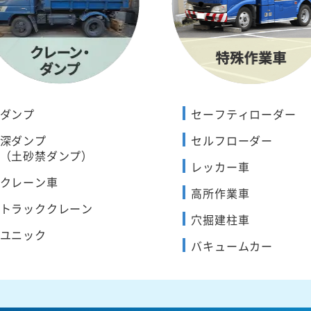
ダンプ
セーフティローダー
深ダンプ
セルフローダー
（土砂禁ダンプ）
レッカー車
クレーン車
高所作業車
トラッククレーン
穴掘建柱車
ユニック
バキュームカー