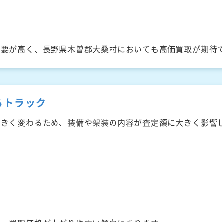
需要が高く、長野県木曽郡大桑村においても高価買取が期待
るトラック
大きく変わるため、装備や架装の内容が査定額に大きく影響