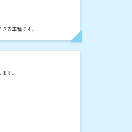
できる車種です。
します。