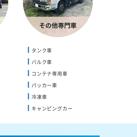
タンク車
バルク車
コンテナ専用車
パッカー車
冷凍車
キャンピングカー