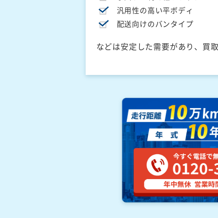
汎用性の高い平ボディ
配送向けのバンタイプ
などは安定した需要があり、買