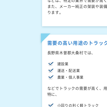
などは、特定の業界で需要が高
また、メーカー純正の架装や装
ります。
需要の高い用途のトラッ
長野県木曽郡大桑村では、
建設業
運送・配送業
農業・個人事業
などでトラックの需要が高く、
特に、
小回りの利く軽トラック