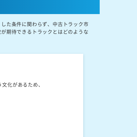
うした条件に関わらず、中古トラック市
取が期待できるトラックとはどのような
う文化があるため、