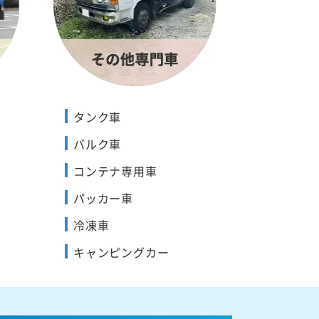
タンク車
バルク車
コンテナ専用車
パッカー車
冷凍車
キャンピングカー