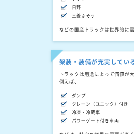
日野
三菱ふそう
などの国産トラックは世界的に
架装・装備が充実してい
トラックは用途によって価値が
例えば、
ダンプ
クレーン（ユニック）付き
冷凍・冷蔵車
パワーゲート付き車両