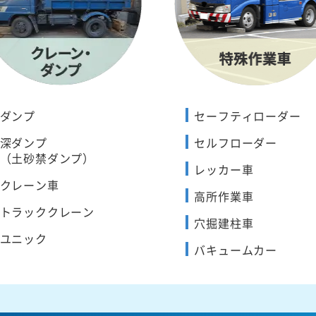
ダンプ
セーフティローダー
深ダンプ
セルフローダー
（土砂禁ダンプ）
レッカー車
クレーン車
高所作業車
トラッククレーン
穴掘建柱車
ユニック
バキュームカー