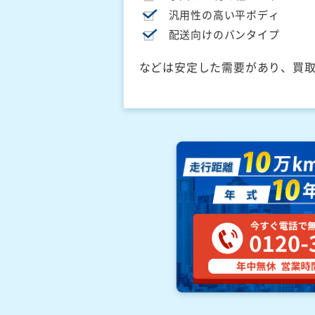
汎用性の高い平ボディ
配送向けのバンタイプ
などは安定した需要があり、買