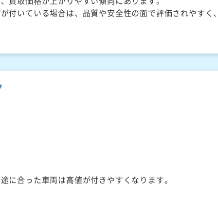
く、買取価格が上がりやすい傾向にあります。
備が付いている場合は、品質や安全性の面で評価されやすく
ク
用途に合った車両は高値が付きやすくなります。