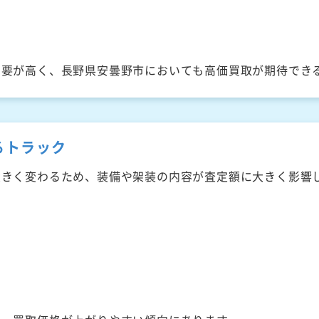
需要が高く、長野県安曇野市においても高価買取が期待でき
るトラック
大きく変わるため、装備や架装の内容が査定額に大きく影響