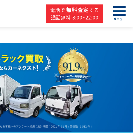
無料査定
電話で
する
通話無料 8:00~22:00
メニュー