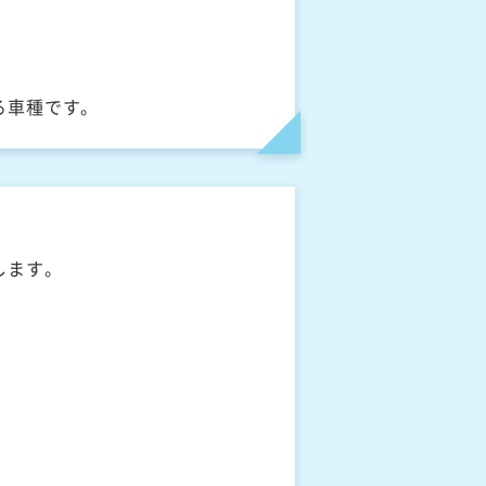
る車種です。
します。