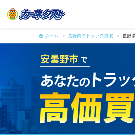
ホーム
長野県のトラック買取
長野
安曇野市
で