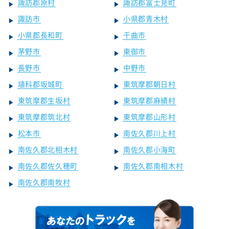
諏訪郡原村
諏訪郡富士見町
諏訪市
小県郡青木村
小県郡長和町
千曲市
茅野市
東御市
長野市
中野市
埴科郡坂城町
東筑摩郡朝日村
東筑摩郡生坂村
東筑摩郡麻績村
東筑摩郡筑北村
東筑摩郡山形村
松本市
南佐久郡川上村
南佐久郡北相木村
南佐久郡小海町
南佐久郡佐久穂町
南佐久郡南相木村
南佐久郡南牧村