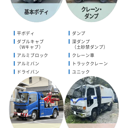
平ボディ
ダンプ
ダブルキャブ
深ダンプ
（Wキャブ）
（土砂禁ダンプ）
アルミブロック
クレーン車
アルミバン
トラッククレーン
ドライバン
ユニック