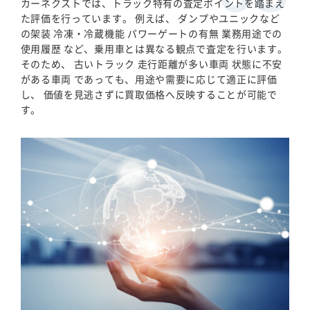
カーネクストでは、トラック特有の査定ポイントを踏まえ
た評価を行っています。 例えば、 ダンプやユニックなど
の架装 冷凍・冷蔵機能 パワーゲートの有無 業務用途での
使用履歴 など、乗用車とは異なる観点で査定を行います。
そのため、 古いトラック 走行距離が多い車両 状態に不安
がある車両 であっても、用途や需要に応じて適正に評価
し、 価値を見逃さずに買取価格へ反映することが可能で
す。