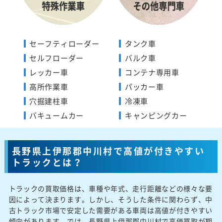
セーフティローダー
タンク車
セルフローダー
バルク車
レッカー車
コンテナ専用車
高所作業車
パッカー車
穴掘建柱車
冷凍車
バキュームカー
キャンピングカー
長野県上伊那郡中川村で高値が付きやすい
トラックとは？
トラックの買取価格は、車種や年式、走行距離などの様々な要
因によって決まります。しかし、そうした条件に関わらず、中
古トラック市場で安定した需要がある車両は高値が付きやすい
傾向があります。では、長野県上伊那郡中川村で高価買取が期