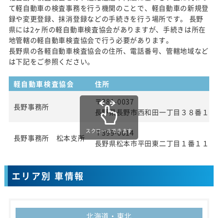
て軽自動車の検査事務を行う機関のことで、軽自動車の新規登
録や変更登録、抹消登録などの手続きを行う場所です。 長野
県には2ヶ所の軽自動車検査協会がありますが、手続きは所在
地管轄の軽自動車検査協会で行う必要があります。
長野県の各軽自動車検査協会の住所、電話番号、管轄地域など
は下記をご参照ください。
軽自動車検査協会
住所
〒381-0037
長野事務所
長野県長野市西和田一丁目３８番１号
スクロールできます
〒399-0014
長野事務所 松本支所
長野県松本市平田東二丁目１番１１号
エリア別 車情報
北海道・東北