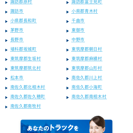
諏訪郡原村
諏訪郡富士見町
諏訪市
小県郡青木村
小県郡長和町
千曲市
茅野市
東御市
長野市
中野市
埴科郡坂城町
東筑摩郡朝日村
東筑摩郡生坂村
東筑摩郡麻績村
東筑摩郡筑北村
東筑摩郡山形村
松本市
南佐久郡川上村
南佐久郡北相木村
南佐久郡小海町
南佐久郡佐久穂町
南佐久郡南相木村
南佐久郡南牧村