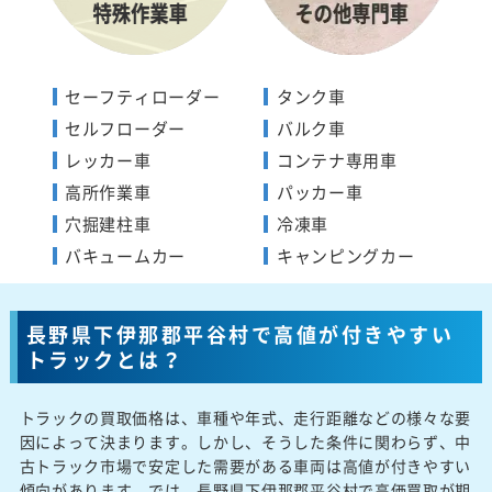
セーフティローダー
タンク車
セルフローダー
バルク車
レッカー車
コンテナ専用車
高所作業車
パッカー車
穴掘建柱車
冷凍車
バキュームカー
キャンピングカー
長野県下伊那郡平谷村で高値が付きやすい
トラックとは？
トラックの買取価格は、車種や年式、走行距離などの様々な要
因によって決まります。しかし、そうした条件に関わらず、中
古トラック市場で安定した需要がある車両は高値が付きやすい
傾向があります。では、長野県下伊那郡平谷村で高価買取が期