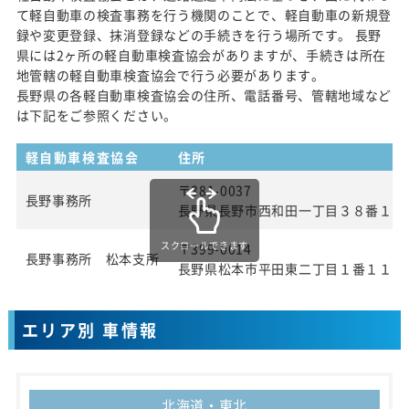
て軽自動車の検査事務を行う機関のことで、軽自動車の新規登
録や変更登録、抹消登録などの手続きを行う場所です。 長野
県には2ヶ所の軽自動車検査協会がありますが、手続きは所在
地管轄の軽自動車検査協会で行う必要があります。
長野県の各軽自動車検査協会の住所、電話番号、管轄地域など
は下記をご参照ください。
軽自動車検査協会
住所
〒381-0037
長野事務所
長野県長野市西和田一丁目３８番１号
スクロールできます
〒399-0014
長野事務所 松本支所
長野県松本市平田東二丁目１番１１号
エリア別 車情報
北海道・東北