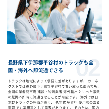
長野県下伊那郡平谷村のトラックも全
国・海外へ即流通できる
トラックは地域によって需要に差がありますが、 カーネ
クストでは長野県下伊那郡平谷村で買い取った車両でも、
全国の業者間市場 建設・物流業者 海外輸出 といった複数
の販路へ即時に流通させることが可能です。 海外では日
本製トラックの評価が高く、 低年式 多走行 使用感のある
車両 でも実用車として需要があります。 そのため、国内