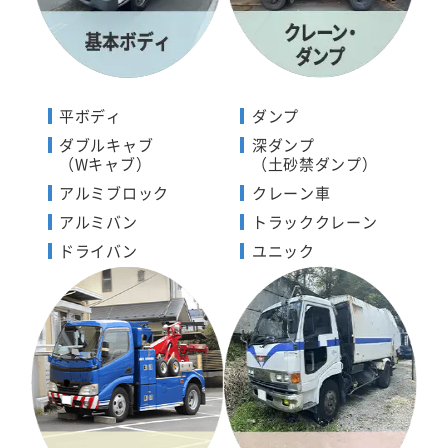
平ボディ
ダンプ
ダブルキャブ
深ダンプ
（Wキャブ）
（土砂禁ダンプ）
アルミブロック
クレーン車
アルミバン
トラッククレーン
ドライバン
ユニック