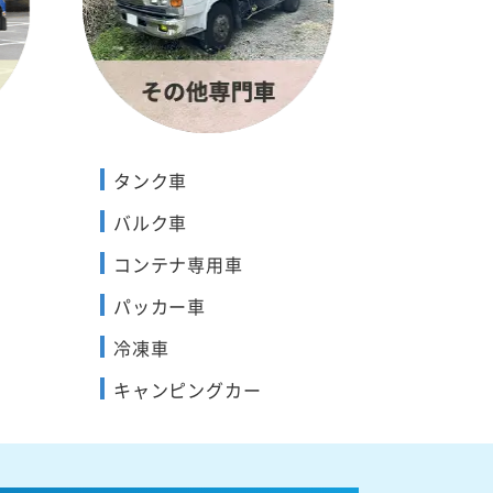
タンク車
バルク車
コンテナ専用車
パッカー車
冷凍車
キャンピングカー