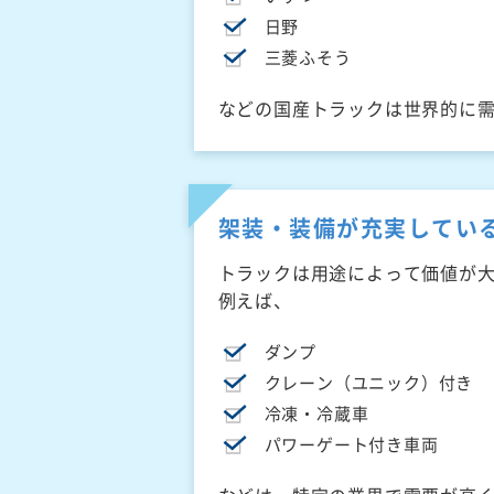
日野
三菱ふそう
などの国産トラックは世界的に
架装・装備が充実してい
トラックは用途によって価値が
例えば、
ダンプ
クレーン（ユニック）付き
冷凍・冷蔵車
パワーゲート付き車両