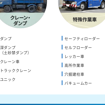
ダンプ
セーフティローダー
深ダンプ
セルフローダー
（土砂禁ダンプ）
レッカー車
クレーン車
高所作業車
トラッククレーン
穴掘建柱車
ユニック
バキュームカー