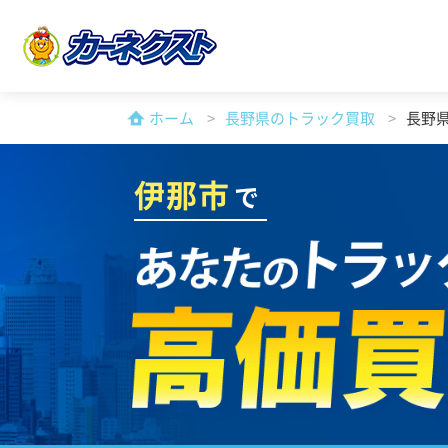
ホーム
長野県のトラック買取
長野
伊那市
で