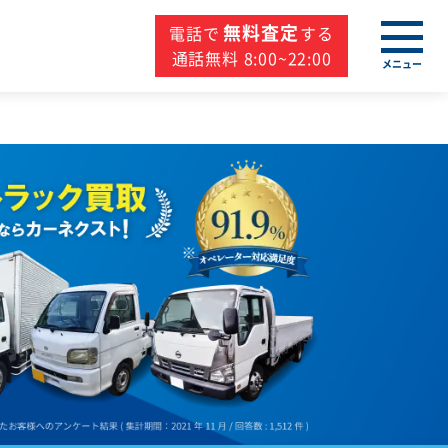
無料査定
電話で
する
通話無料 8:00~22:00
メニュー