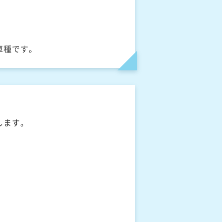
車種です。
します。