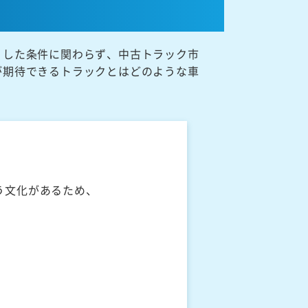
うした条件に関わらず、中古トラック市
が期待できるトラックとはどのような車
う文化があるため、