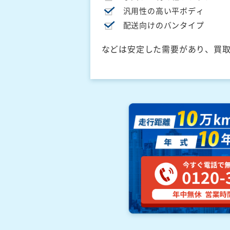
汎用性の高い平ボディ
配送向けのバンタイプ
などは安定した需要があり、買