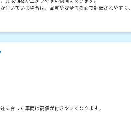
く、買取価格が上がりやすい傾向にあります。
備が付いている場合は、品質や安全性の面で評価されやすく
ク
用途に合った車両は高値が付きやすくなります。