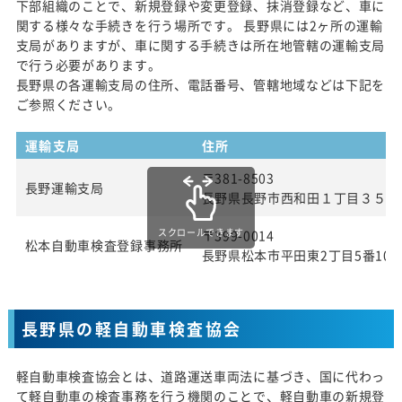
下部組織のことで、新規登録や変更登録、抹消登録など、車に
関する様々な手続きを行う場所です。 長野県には2ヶ所の運輸
支局がありますが、車に関する手続きは所在地管轄の運輸支局
で行う必要があります。
長野県の各運輸支局の住所、電話番号、管轄地域などは下記を
ご参照ください。
運輸支局
住所
〒381-8503
長野運輸支局
長野県長野市西和田１丁目３５番
スクロールできます
〒399-0014
松本自動車検査登録事務所
長野県松本市平田東2丁目5番10
長野県の軽自動車検査協会
軽自動車検査協会とは、道路運送車両法に基づき、国に代わっ
て軽自動車の検査事務を行う機関のことで、軽自動車の新規登