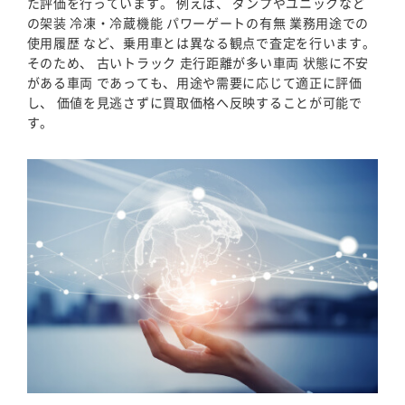
た評価を行っています。 例えば、 ダンプやユニックなど
の架装 冷凍・冷蔵機能 パワーゲートの有無 業務用途での
使用履歴 など、乗用車とは異なる観点で査定を行います。
そのため、 古いトラック 走行距離が多い車両 状態に不安
がある車両 であっても、用途や需要に応じて適正に評価
し、 価値を見逃さずに買取価格へ反映することが可能で
す。