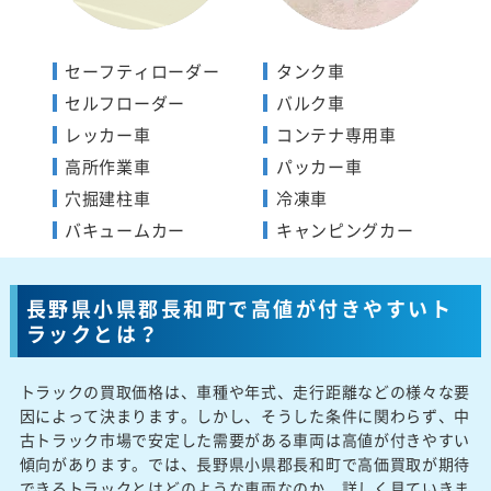
セーフティローダー
タンク車
セルフローダー
バルク車
レッカー車
コンテナ専用車
高所作業車
パッカー車
穴掘建柱車
冷凍車
バキュームカー
キャンピングカー
長野県小県郡長和町で高値が付きやすいト
ラックとは？
トラックの買取価格は、車種や年式、走行距離などの様々な要
因によって決まります。しかし、そうした条件に関わらず、中
古トラック市場で安定した需要がある車両は高値が付きやすい
傾向があります。では、長野県小県郡長和町で高価買取が期待
できるトラックとはどのような車両なのか、詳しく見ていきま