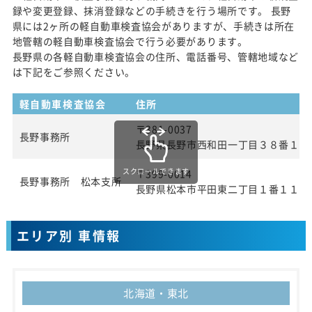
録や変更登録、抹消登録などの手続きを行う場所です。 長野
県には2ヶ所の軽自動車検査協会がありますが、手続きは所在
地管轄の軽自動車検査協会で行う必要があります。
長野県の各軽自動車検査協会の住所、電話番号、管轄地域など
は下記をご参照ください。
軽自動車検査協会
住所
〒381-0037
長野事務所
長野県長野市西和田一丁目３８番１号
スクロールできます
〒399-0014
長野事務所 松本支所
長野県松本市平田東二丁目１番１１号
エリア別 車情報
北海道・東北