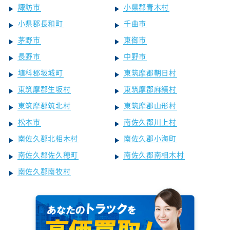
諏訪市
小県郡青木村
小県郡長和町
千曲市
茅野市
東御市
長野市
中野市
埴科郡坂城町
東筑摩郡朝日村
東筑摩郡生坂村
東筑摩郡麻績村
東筑摩郡筑北村
東筑摩郡山形村
松本市
南佐久郡川上村
南佐久郡北相木村
南佐久郡小海町
南佐久郡佐久穂町
南佐久郡南相木村
南佐久郡南牧村