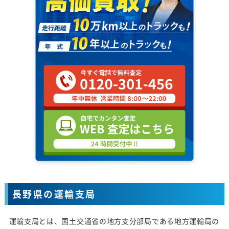
長野県の運輸支局
運輸支局とは、国土交通省の地方支分部局である地方運輸局の