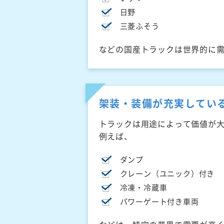
日野
三菱ふそう
などの国産トラックは世界的に
架装・装備が充実してい
トラックは用途によって価値が
例えば、
ダンプ
クレーン（ユニック）付き
冷凍・冷蔵車
パワーゲート付き車両