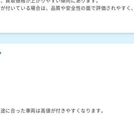
く、買取価格が上がりやすい傾向にあります。
備が付いている場合は、品質や安全性の面で評価されやすく
ク
用途に合った車両は高値が付きやすくなります。