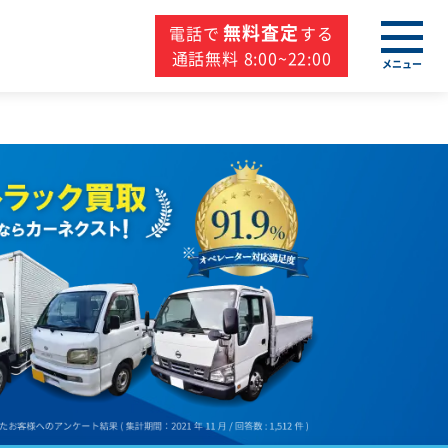
無料査定
電話で
する
通話無料 8:00~22:00
メニュー