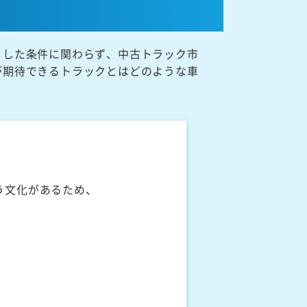
うした条件に関わらず、中古トラック市
が期待できるトラックとはどのような車
う文化があるため、