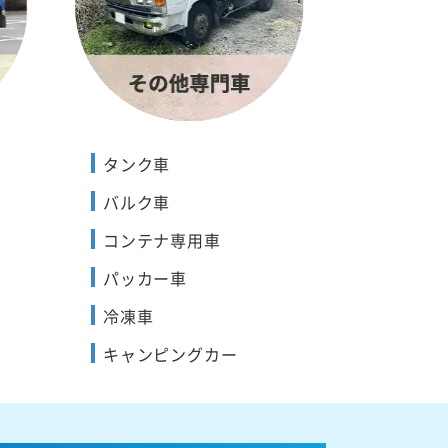
タンク車
バルク車
コンテナ専用車
パッカー車
冷凍車
キャンピングカー