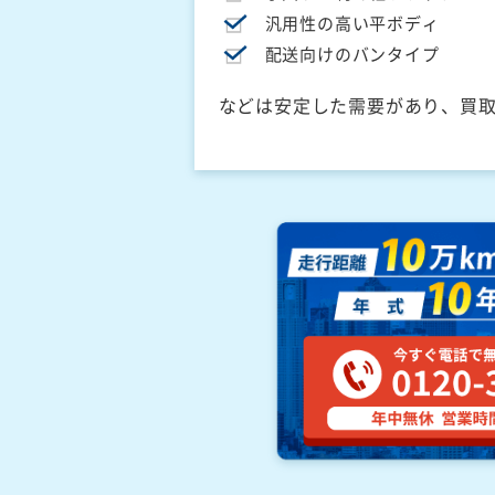
汎用性の高い平ボディ
配送向けのバンタイプ
などは安定した需要があり、買