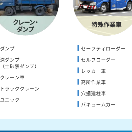
ダンプ
セーフティローダー
深ダンプ
セルフローダー
（土砂禁ダンプ）
レッカー車
クレーン車
高所作業車
トラッククレーン
穴掘建柱車
ユニック
バキュームカー