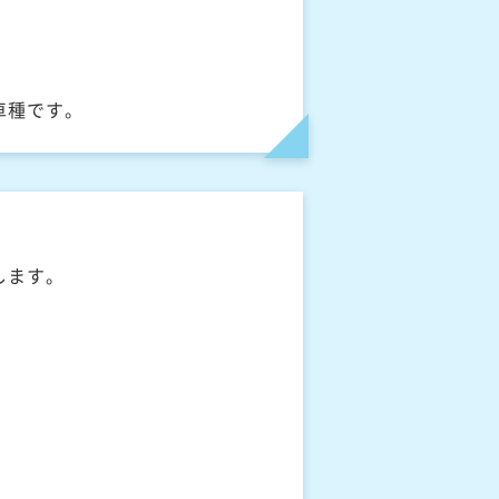
車種です。
します。