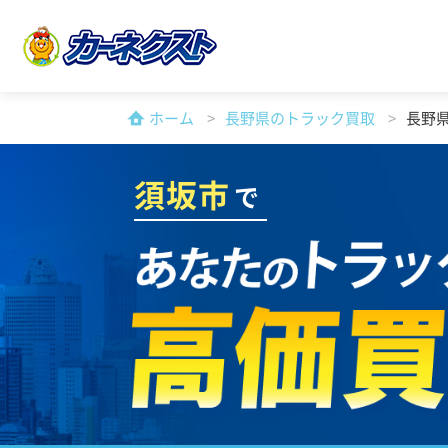
ホーム
長野県のトラック買取
長野
須坂市
で