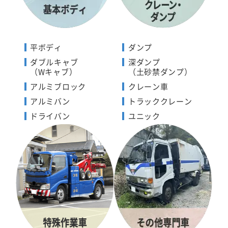
平ボディ
ダンプ
ダブルキャブ
深ダンプ
（Wキャブ）
（土砂禁ダンプ）
アルミブロック
クレーン車
アルミバン
トラッククレーン
ドライバン
ユニック