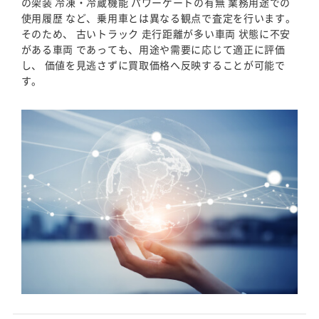
の架装 冷凍・冷蔵機能 パワーゲートの有無 業務用途での
使用履歴 など、乗用車とは異なる観点で査定を行います。
そのため、 古いトラック 走行距離が多い車両 状態に不安
がある車両 であっても、用途や需要に応じて適正に評価
し、 価値を見逃さずに買取価格へ反映することが可能で
す。