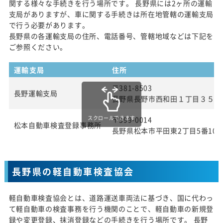
関する様々な手続きを行う場所です。 長野県には2ヶ所の運輸
支局がありますが、車に関する手続きは所在地管轄の運輸支局
で行う必要があります。
長野県の各運輸支局の住所、電話番号、管轄地域などは下記を
ご参照ください。
運輸支局
住所
〒381-8503
長野運輸支局
長野県長野市西和田１丁目３５番
スクロールできます
〒399-0014
松本自動車検査登録事務所
長野県松本市平田東2丁目5番10
長野県の軽自動車検査協会
軽自動車検査協会とは、道路運送車両法に基づき、国に代わっ
て軽自動車の検査事務を行う機関のことで、軽自動車の新規登
録や変更登録、抹消登録などの手続きを行う場所です。 長野