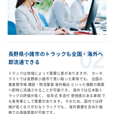
長野県小諸市のトラックも全国・海外へ
即流通できる
トラックは地域によって需要に差がありますが、 カーネ
クストでは長野県小諸市で買い取った車両でも、 全国の
業者間市場 建設・物流業者 海外輸出 といった複数の販路
へ即時に流通させることが可能です。 海外では日本製ト
ラックの評価が高く、 低年式 多走行 使用感のある車両 で
も実用車として需要があります。 そのため、国内では評
価が低くなりがちなトラックでも、 海外需要を含めた価
格での高価買取が可能です。