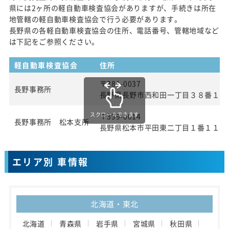
県には2ヶ所の軽自動車検査協会がありますが、手続きは所在
地管轄の軽自動車検査協会で行う必要があります。
長野県の各軽自動車検査協会の住所、電話番号、管轄地域など
は下記をご参照ください。
軽自動車検査協会
住所
〒381-0037
長野事務所
長野県長野市西和田一丁目３８番１号
スクロールできます
〒399-0014
長野事務所 松本支所
長野県松本市平田東二丁目１番１１号
エリア別 車情報
北海道・東北
北海道
青森県
岩手県
宮城県
秋田県