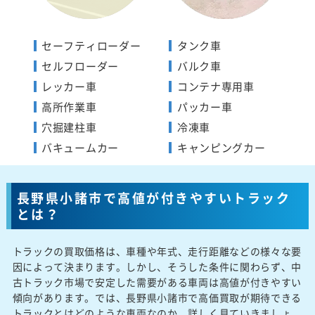
セーフティローダー
タンク車
セルフローダー
バルク車
レッカー車
コンテナ専用車
高所作業車
パッカー車
穴掘建柱車
冷凍車
バキュームカー
キャンピングカー
長野県小諸市で高値が付きやすいトラック
とは？
トラックの買取価格は、車種や年式、走行距離などの様々な要
因によって決まります。しかし、そうした条件に関わらず、中
古トラック市場で安定した需要がある車両は高値が付きやすい
傾向があります。では、長野県小諸市で高価買取が期待できる
トラックとはどのような車両なのか、詳しく見ていきましょ