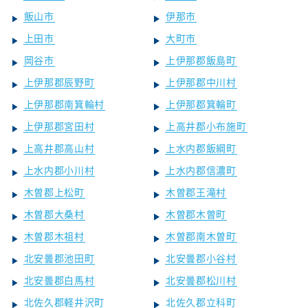
飯山市
伊那市
上田市
大町市
岡谷市
上伊那郡飯島町
上伊那郡辰野町
上伊那郡中川村
上伊那郡南箕輪村
上伊那郡箕輪町
上伊那郡宮田村
上高井郡小布施町
上高井郡高山村
上水内郡飯綱町
上水内郡小川村
上水内郡信濃町
木曽郡上松町
木曽郡王滝村
木曽郡大桑村
木曽郡木曽町
木曽郡木祖村
木曽郡南木曽町
北安曇郡池田町
北安曇郡小谷村
北安曇郡白馬村
北安曇郡松川村
北佐久郡軽井沢町
北佐久郡立科町