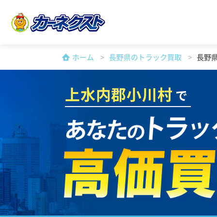
ホーム
長野県のトラック買取
長野
上水内郡小川村
で