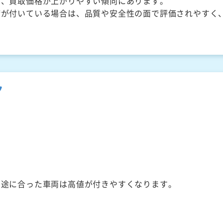
く、買取価格が上がりやすい傾向にあります。
備が付いている場合は、品質や安全性の面で評価されやすく
ク
用途に合った車両は高値が付きやすくなります。