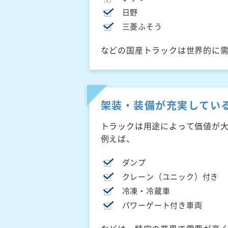
日野
三菱ふそう
などの国産トラックは世界的に
架装・装備が充実してい
トラックは用途によって価値が
例えば、
ダンプ
クレーン（ユニック）付き
冷凍・冷蔵車
パワーゲート付き車両