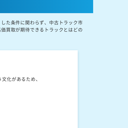
うした条件に関わらず、中古トラック市
高価買取が期待できるトラックとはどの
う文化があるため、