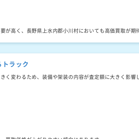
需要が高く、長野県上水内郡小川村においても高価買取が期
るトラック
大きく変わるため、装備や架装の内容が査定額に大きく影響