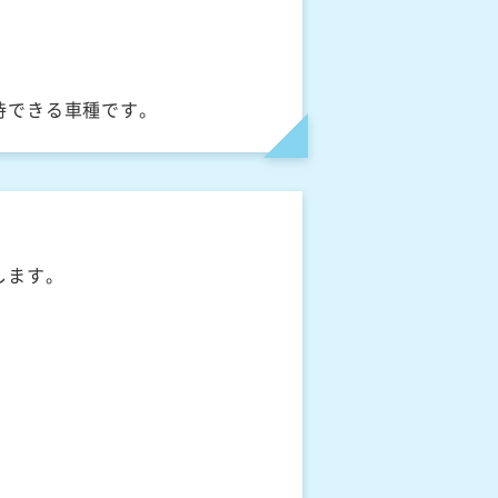
待できる車種です。
します。