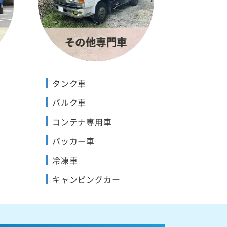
タンク車
バルク車
コンテナ専用車
パッカー車
冷凍車
キャンピングカー