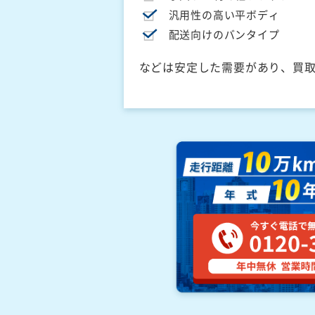
汎用性の高い平ボディ
配送向けのバンタイプ
などは安定した需要があり、買