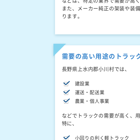
などは、特定の業界で需要が高
また、メーカー純正の架装や装
ります。
需要の高い用途のトラッ
長野県上水内郡小川村では、
建設業
運送・配送業
農業・個人事業
などでトラックの需要が高く、
特に、
小回りの利く軽トラック