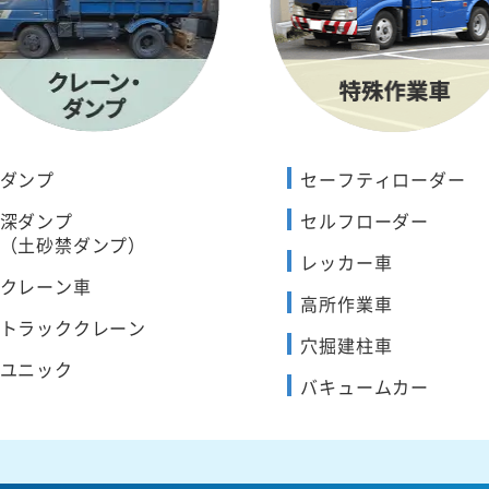
ダンプ
セーフティローダー
深ダンプ
セルフローダー
（土砂禁ダンプ）
レッカー車
クレーン車
高所作業車
トラッククレーン
穴掘建柱車
ユニック
バキュームカー