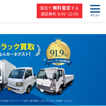
無料査定
電話で
する
通話無料 8:00~22:00
メニュー