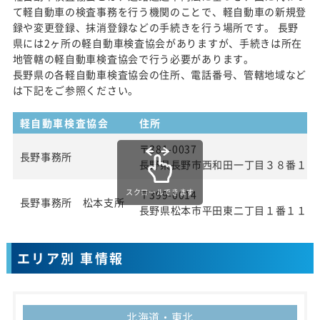
て軽自動車の検査事務を行う機関のことで、軽自動車の新規登
録や変更登録、抹消登録などの手続きを行う場所です。 長野
県には2ヶ所の軽自動車検査協会がありますが、手続きは所在
地管轄の軽自動車検査協会で行う必要があります。
長野県の各軽自動車検査協会の住所、電話番号、管轄地域など
は下記をご参照ください。
軽自動車検査協会
住所
〒381-0037
長野事務所
長野県長野市西和田一丁目３８番１号
スクロールできます
〒399-0014
長野事務所 松本支所
長野県松本市平田東二丁目１番１１号
エリア別 車情報
北海道・東北