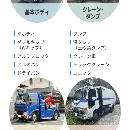
平ボディ
ダンプ
ダブルキャブ
深ダンプ
（Wキャブ）
（土砂禁ダンプ）
アルミブロック
クレーン車
アルミバン
トラッククレーン
ドライバン
ユニック