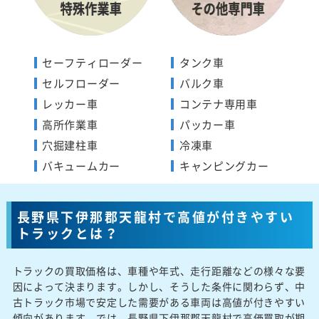
セーフティローダー
タンク車
セルフローダー
バルク車
レッカー車
コンテナ専用車
高所作業車
パッカー車
穴掘建柱車
冷凍車
バキュームカー
キャンピングカー
長野県下伊那郡天龍村で高値が付きやすい
トラックとは？
トラックの買取価格は、車種や年式、走行距離などの様々な要
因によって決まります。しかし、そうした条件に関わらず、中
古トラック市場で安定した需要がある車両は高値が付きやすい
傾向があります。では、長野県下伊那郡天龍村で高価買取が期