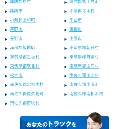
諏訪郡原村
諏訪郡富士見町
諏訪市
小県郡青木村
小県郡長和町
千曲市
茅野市
東御市
長野市
中野市
埴科郡坂城町
東筑摩郡朝日村
東筑摩郡生坂村
東筑摩郡麻績村
東筑摩郡筑北村
東筑摩郡山形村
松本市
南佐久郡川上村
南佐久郡北相木村
南佐久郡小海町
南佐久郡佐久穂町
南佐久郡南相木村
南佐久郡南牧村