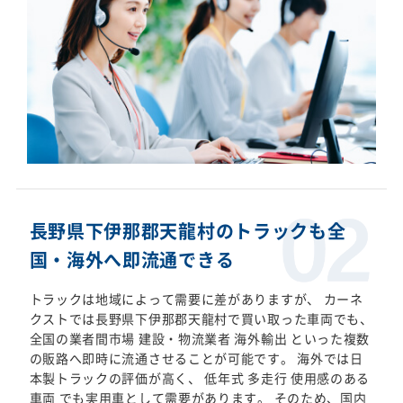
長野県下伊那郡天龍村のトラックも全
国・海外へ即流通できる
トラックは地域によって需要に差がありますが、 カーネ
クストでは長野県下伊那郡天龍村で買い取った車両でも、
全国の業者間市場 建設・物流業者 海外輸出 といった複数
の販路へ即時に流通させることが可能です。 海外では日
本製トラックの評価が高く、 低年式 多走行 使用感のある
車両 でも実用車として需要があります。 そのため、国内