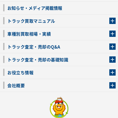
お知らせ・メディア掲載情報
トラック買取マニュアル
トラック買取の流れ
トラックの自動車税還付について
お客様の声一覧
よくあるご質問
トラック高価買取の理由
車種別買取相場・実績
車種別買取相場・実績
トラック査定・売却のQ&A
トラック査定・売却のQ&A
ローンが残っているトラックでも売ることが出来る？
所有者が亡くなっているトラックを売ることは出来る？
車検切れのトラックも売ることが出来るの？
売るか迷ってるけどトラック査定を受けてもいいの？
トラック査定・売却の基礎知識
トラック査定のチェックポイント
トラックの査定額を上げるコツ
トラック査定を受けるベストタイミング
カーネクストのトラック買取と下取りを比較
トラック買取一括査定のメリット・デメリット
個人売買でトラックを売る方法やメリット・デメリット
お役立ち情報
車関連コラム
車モデル別 スペック一覧
トラックの買取手続きに必要な書類
トラックの運転免許の自主返納について
トラック購入時の注意点
会社概要
運営会社
利用規約
プライバシーポリシー
反社会的勢力排除宣言