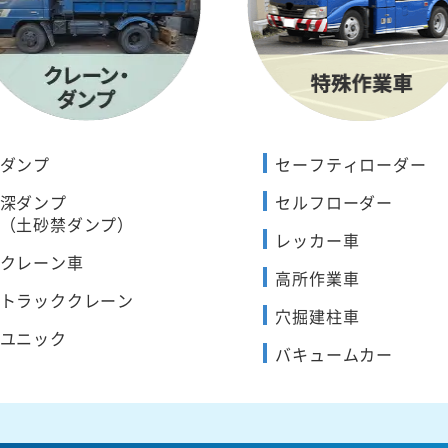
ダンプ
セーフティローダー
深ダンプ
セルフローダー
（土砂禁ダンプ）
レッカー車
クレーン車
高所作業車
トラッククレーン
穴掘建柱車
ユニック
バキュームカー