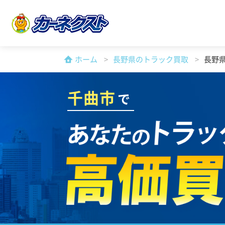
ホーム
長野県のトラック買取
長野
千曲市
で