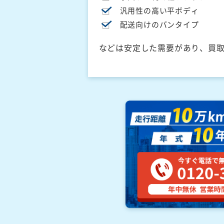
汎用性の高い平ボディ
配送向けのバンタイプ
などは安定した需要があり、買