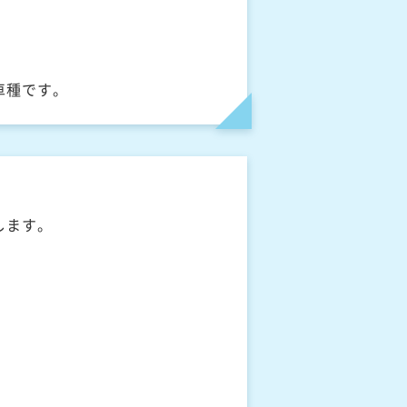
車種です。
します。