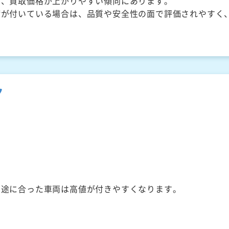
く、買取価格が上がりやすい傾向にあります。
備が付いている場合は、品質や安全性の面で評価されやすく
ク
用途に合った車両は高値が付きやすくなります。