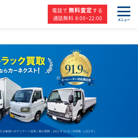
無料査定
電話で
する
通話無料 8:00~22:00
メニュー