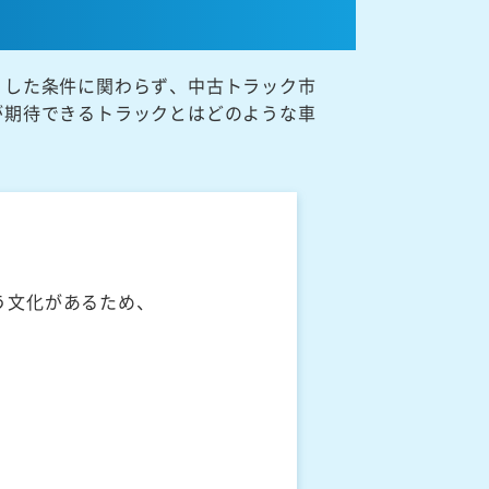
うした条件に関わらず、中古トラック市
が期待できるトラックとはどのような車
う文化があるため、