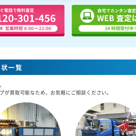
形状一覧
。
プが買取可能なため、お気軽にご相談ください。