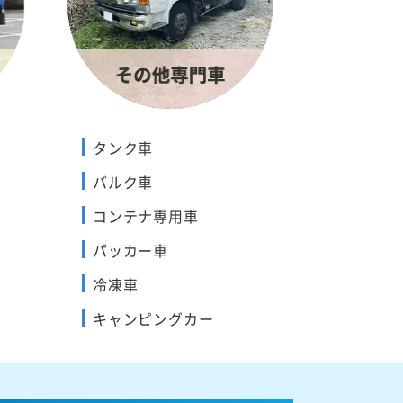
タンク車
バルク車
コンテナ専用車
パッカー車
冷凍車
キャンピングカー