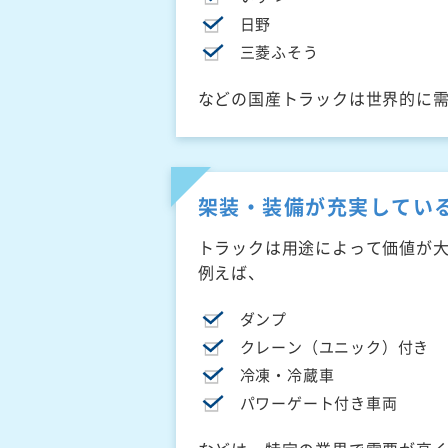
日野
三菱ふそう
などの国産トラックは世界的に
架装・装備が充実してい
トラックは用途によって価値が
例えば、
ダンプ
クレーン（ユニック）付き
冷凍・冷蔵車
パワーゲート付き車両