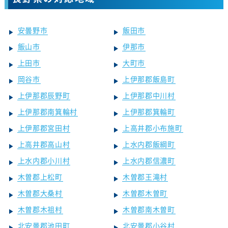
安曇野市
飯田市
飯山市
伊那市
上田市
大町市
岡谷市
上伊那郡飯島町
上伊那郡辰野町
上伊那郡中川村
上伊那郡南箕輪村
上伊那郡箕輪町
上伊那郡宮田村
上高井郡小布施町
上高井郡高山村
上水内郡飯綱町
上水内郡小川村
上水内郡信濃町
木曽郡上松町
木曽郡王滝村
木曽郡大桑村
木曽郡木曽町
木曽郡木祖村
木曽郡南木曽町
北安曇郡池田町
北安曇郡小谷村