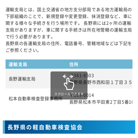
運輸支局とは、国土交通省の地方支分部局である地方運輸局の
下部組織のことで、新規登録や変更登録、抹消登録など、車に
関する様々な手続きを行う場所です。 長野県には2ヶ所の運輸
支局がありますが、車に関する手続きは所在地管轄の運輸支局
で行う必要があります。
長野県の各運輸支局の住所、電話番号、管轄地域などは下記を
ご参照ください。
運輸支局
住所
〒381-8503
長野運輸支局
長野県長野市西和田１丁目３５番
スクロールできます
〒399-0014
松本自動車検査登録事務所
長野県松本市平田東2丁目5番10
長野県の軽自動車検査協会