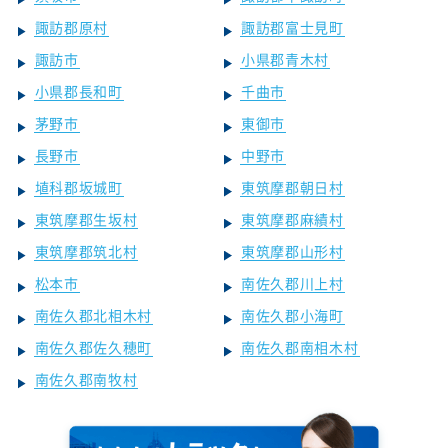
諏訪郡原村
諏訪郡富士見町
諏訪市
小県郡青木村
小県郡長和町
千曲市
茅野市
東御市
長野市
中野市
埴科郡坂城町
東筑摩郡朝日村
東筑摩郡生坂村
東筑摩郡麻績村
東筑摩郡筑北村
東筑摩郡山形村
松本市
南佐久郡川上村
南佐久郡北相木村
南佐久郡小海町
南佐久郡佐久穂町
南佐久郡南相木村
南佐久郡南牧村