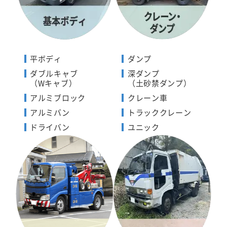
平ボディ
ダンプ
ダブルキャブ
深ダンプ
（Wキャブ）
（土砂禁ダンプ）
アルミブロック
クレーン車
アルミバン
トラッククレーン
ドライバン
ユニック