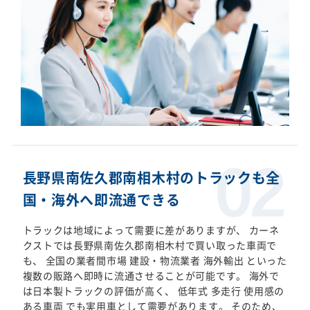
長野県南佐久郡南相木村のトラックも全
国・海外へ即流通できる
トラックは地域によって需要に差がありますが、 カーネ
クストでは長野県南佐久郡南相木村で買い取った車両で
も、 全国の業者間市場 建設・物流業者 海外輸出 といった
複数の販路へ即時に流通させることが可能です。 海外で
は日本製トラックの評価が高く、 低年式 多走行 使用感の
ある車両 でも実用車として需要があります。 そのため、