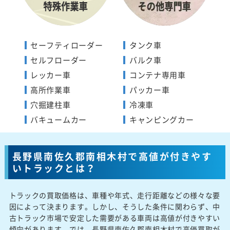
セーフティローダー
タンク車
セルフローダー
バルク車
レッカー車
コンテナ専用車
高所作業車
パッカー車
穴掘建柱車
冷凍車
バキュームカー
キャンピングカー
長野県南佐久郡南相木村で高値が付きやす
いトラックとは？
トラックの買取価格は、車種や年式、走行距離などの様々な要
因によって決まります。しかし、そうした条件に関わらず、中
古トラック市場で安定した需要がある車両は高値が付きやすい
傾向があります。では、長野県南佐久郡南相木村で高価買取が