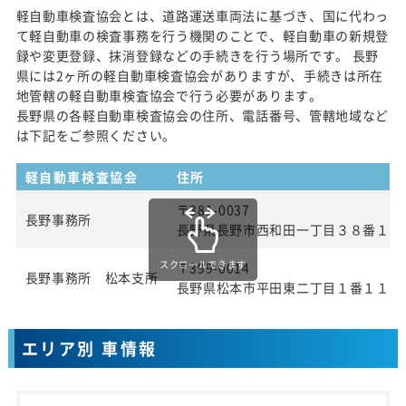
軽自動車検査協会とは、道路運送車両法に基づき、国に代わっ
て軽自動車の検査事務を行う機関のことで、軽自動車の新規登
録や変更登録、抹消登録などの手続きを行う場所です。 長野
県には2ヶ所の軽自動車検査協会がありますが、手続きは所在
地管轄の軽自動車検査協会で行う必要があります。
長野県の各軽自動車検査協会の住所、電話番号、管轄地域など
は下記をご参照ください。
軽自動車検査協会
住所
〒381-0037
長野事務所
長野県長野市西和田一丁目３８番１号
スクロールできます
〒399-0014
長野事務所 松本支所
長野県松本市平田東二丁目１番１１号
エリア別 車情報