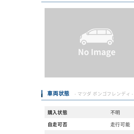
車両状態
- マツダ ボンゴフレンディ -
購入状態
不明
自走可否
走行可能