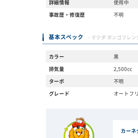
詳細情報
使用中
事故歴・修復歴
不明
基本スペック
- マツダ ボンゴフレンデ
カラー
黒
排気量
2,500cc
ターボ
不明
グレード
オートフ
カーネ