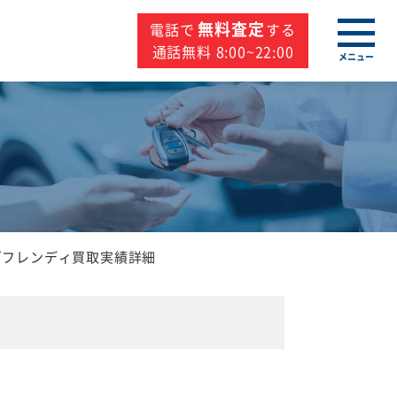
無料査定
電話で
する
通話無料 8:00~22:00
メニュー
ゴフレンディ買取実績詳細