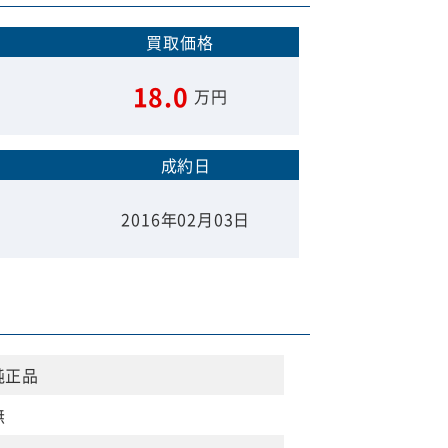
買取価格
18.0
万円
成約日
m
2016年02月03日
純正品
無