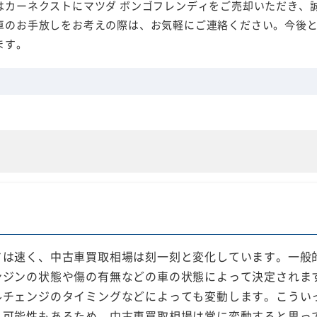
はカーネクストにマツダ ボンゴフレンディをご売却いただき、
車のお手放しをお考えの際は、お気軽にご連絡ください。今後
ます。
ドは速く、中古車買取相場は刻一刻と変化しています。一般
ンジンの状態や傷の有無などの車の状態によって決定されま
チェンジのタイミングなどによっても変動します。こういっ
う可能性もあるため、中古車買取相場は常に変動すると思っ