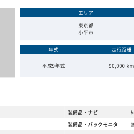
エリア
東京都
小平市
年式
走行距離
平成9年式
90,000 k
装備品・ナビ
装備品・
バックモニタ