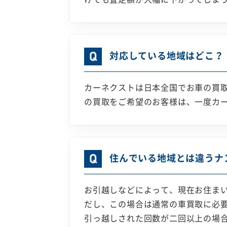
対応している地域はどこ？
カーネクストは日本全国でお車の買
の買取をご希望のお客様は、一度カ
住んでいる地域とは違うナ
お引越しなどによって、現在お住ま
だし、この場合は通常の車買取に必
引っ越しされた回数が二回以上の場