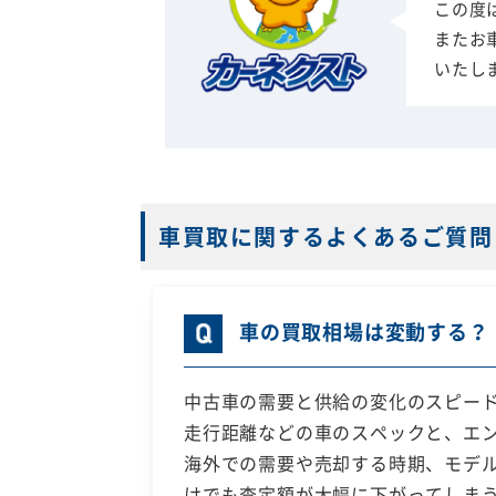
この度
またお
いたし
車買取に関するよくあるご質問
車の買取相場は変動する？
中古車の需要と供給の変化のスピー
走行距離などの車のスペックと、エ
海外での需要や売却する時期、モデル
けでも査定額が大幅に下がってしま