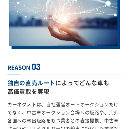
独自の直売ルート
によってどんな車も
高価買取を実現
カーネクストは、自社運営オートオークションだけ
でなく、中古車オークション会場への販路や、海外
各国への輸出販路をもつ業者との直接提携、中古車
パーツやリサイクルパーツの輸出に特化した業者な