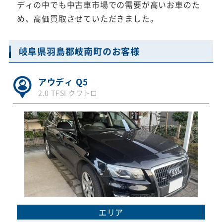
ディの中でも中古車市場での需要が高いお車のた
め、高価買取させていただきました。
岐阜県羽島郡岐南町のお客様
アウディ Q5
2.0 TFSI クワトロ
エリア