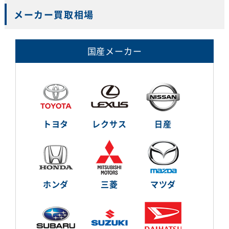
メーカー買取相場
国産メーカー
トヨタ
レクサス
日産
ホンダ
三菱
マツダ