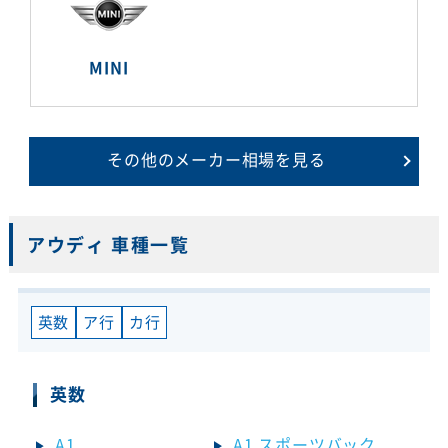
MINI
その他のメーカー相場を見る
アウディ 車種一覧
英数
ア行
カ行
英数
A1
A1 スポーツバック