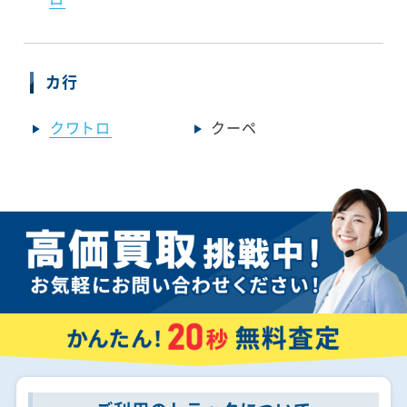
カ行
クワトロ
クーペ