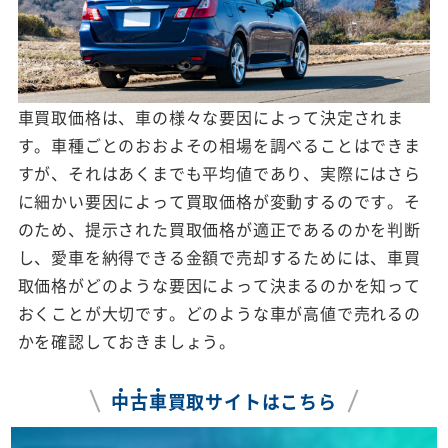
車買取価格は、車の様々な要因によって決定されま
す。車種ごとのおおよその相場を調べることはできま
すが、それはあくまでも平均値であり、実際にはさら
に細かい要因によって買取価格が変動するのです。そ
のため、提示された買取価格が適正であるのかを判断
し、愛車を納得できる金額で売却するためには、車買
取価格がどのような要因によって決まるのかを知って
おくことが大切です。どのような車が高値で売れるの
かを確認しておきましょう。
中
古
車
買取サイトはこちら