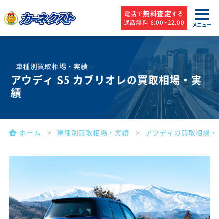
無料査定
電話で
する
通話無料 8:00~22:00
メニュー
- 車種別買取相場・実績 -
アウディ S5 カブリオレの買取相場・実
績
ホーム
車種別買取相場・実績
アウディの買取相場・