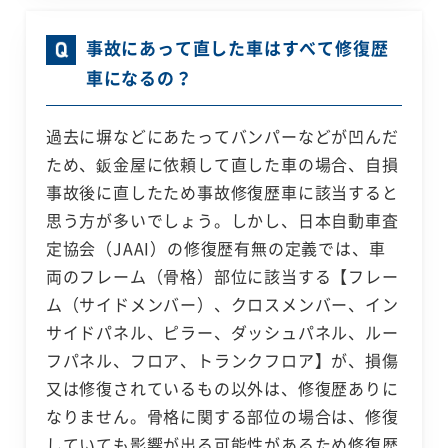
事故にあって直した車はすべて修復歴
車になるの？
過去に塀などにあたってバンパーなどが凹んだ
ため、鈑金屋に依頼して直した車の場合、自損
事故後に直したため事故修復歴車に該当すると
思う方が多いでしょう。しかし、日本自動車査
定協会（JAAI）の修復歴有無の定義では、車
両のフレーム（骨格）部位に該当する【フレー
ム（サイドメンバー）、クロスメンバー、イン
サイドパネル、ピラー、ダッシュパネル、ルー
フパネル、フロア、トランクフロア】が、損傷
又は修復されているもの以外は、修復歴ありに
なりません。骨格に関する部位の場合は、修復
していても影響が出る可能性があるため修復歴