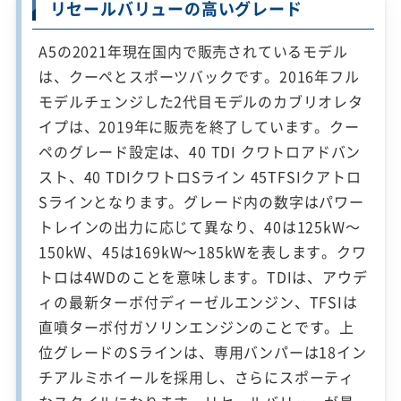
リセールバリューの高いグレード
A5の2021年現在国内で販売されているモデル
は、クーペとスポーツバックです。2016年フル
モデルチェンジした2代目モデルのカブリオレタ
イプは、2019年に販売を終了しています。クー
ペのグレード設定は、40 TDI クワトロアドバン
スト、40 TDIクワトロSライン 45TFSIクアトロ
Sラインとなります。グレード内の数字はパワー
トレインの出力に応じて異なり、40は125kW～
150kW、45は169kW～185kWを表します。クワ
トロは4WDのことを意味します。TDIは、アウデ
ィの最新ターボ付ディーゼルエンジン、TFSIは
直噴ターボ付ガソリンエンジンのことです。上
位グレードのSラインは、専用バンパーは18イン
チアルミホイールを採用し、さらにスポーティ