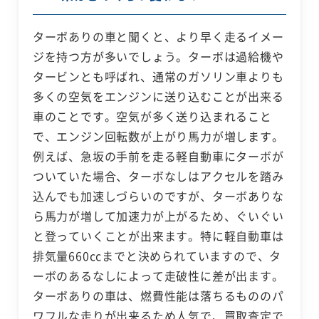
ターボありの車と聞くと、より早く走るイメー
ジを持つ方が多いでしょう。ターボは過給機や
タービンとも呼ばれ、通常のガソリン車よりも
多くの空気をエンジンに送り込むことが出来る
車のことです。空気が多く送り込まれること
で、エンジン回転数が上がり馬力が増します。
例えば、急坂の手前を走る軽自動車にターボが
ついていた場合、ターボなしはアクセルを踏み
込んでも加速しづらいのですが、ターボありな
ら馬力が増して加速力が上がるため、ぐいぐい
と登っていくことが出来ます。特に軽自動車は
排気量660ccまでと決められていますので、タ
ーボのあるなしによって走破性に差が出ます。
ターボありの車は、燃費性能は落ちるもののパ
ワフルな走りが出来るため人気で、買取査定で