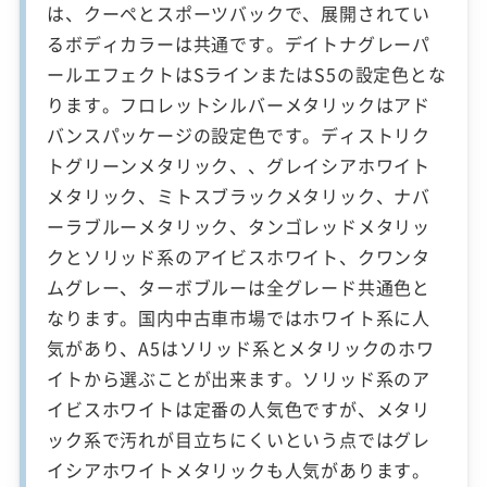
は、クーペとスポーツバックで、展開されてい
るボディカラーは共通です。デイトナグレーパ
ールエフェクトはSラインまたはS5の設定色とな
ります。フロレットシルバーメタリックはアド
バンスパッケージの設定色です。ディストリク
トグリーンメタリック、、グレイシアホワイト
メタリック、ミトスブラックメタリック、ナバ
ーラブルーメタリック、タンゴレッドメタリッ
クとソリッド系のアイビスホワイト、クワンタ
ムグレー、ターボブルーは全グレード共通色と
なります。国内中古車市場ではホワイト系に人
気があり、A5はソリッド系とメタリックのホワ
イトから選ぶことが出来ます。ソリッド系のア
イビスホワイトは定番の人気色ですが、メタリ
ック系で汚れが目立ちにくいという点ではグレ
イシアホワイトメタリックも人気があります。