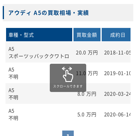
アウディ A5の買取相場・実績
車種・型式
買取金額
成約日
A5
20.0
万円
2018-11-05
スポーツッバッククワトロ
A5
11.0
万円
2019-01-10
不明
A5
8.0
万円
2020-03-24
不明
A5
5.0
万円
2020-06-14
不明