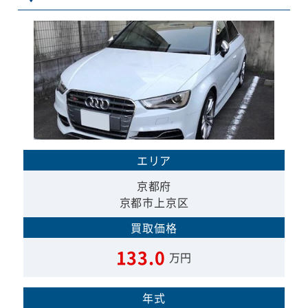
エリア
京都府
京都市上京区
買取価格
133.0
万円
年式