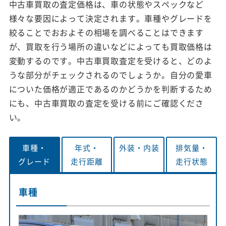
中古車買取の査定価格は、車の状態やスペックなど
様々な要因によって決定されます。車種やグレードを
絞ることでおおよその相場を調べることはできます
が、買取を行う場所の違いなどによっても買取価格は
変動するのです。中古車買取査定を受けると、どのよ
うな部分がチェックされるのでしょうか。自分の愛車
についた価格が適正であるのかどうかを判断するため
にも、中古車買取の査定を受ける前にご確認くださ
い。
車種・
年式・
外装・
内装
排気量・
グレード
走行距離
走行状態
車種