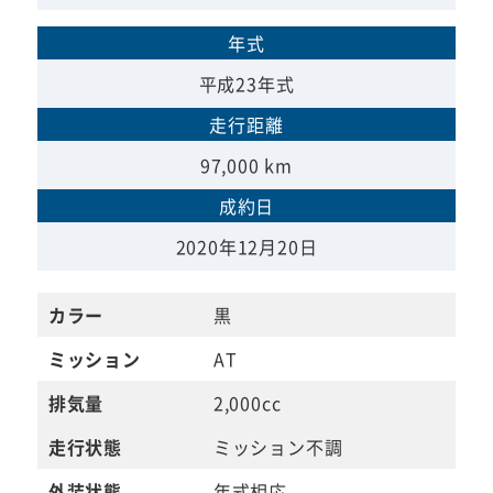
年式
平成23年式
走行距離
97,000 km
成約日
2020年12月20日
カラー
黒
ミッション
AT
排気量
2,000cc
走行状態
ミッション不調
外装状態
年式相応