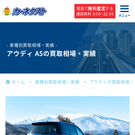
無料査定
電話で
する
通話無料 8:00~22:00
メニュー
- 車種別買取相場・実績 -
アウディ A5の買取相場・実績
ホーム
車種別買取相場・実績
アウディの買取相場・