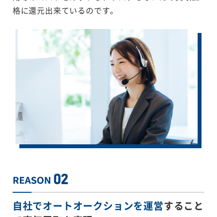
格に還元出来ているのです。
自社でオートオークションを運営
すること