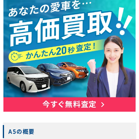
A5の概要