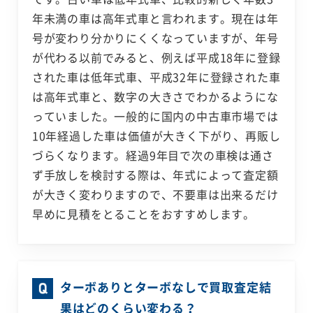
年未満の車は高年式車と言われます。現在は年
号が変わり分かりにくくなっていますが、年号
が代わる以前でみると、例えば平成18年に登録
された車は低年式車、平成32年に登録された車
は高年式車と、数字の大きさでわかるようにな
っていました。一般的に国内の中古車市場では
10年経過した車は価値が大きく下がり、再販し
づらくなります。経過9年目で次の車検は通さ
ず手放しを検討する際は、年式によって査定額
が大きく変わりますので、不要車は出来るだけ
早めに見積をとることをおすすめします。
ターボありとターボなしで買取査定結
果はどのくらい変わる？