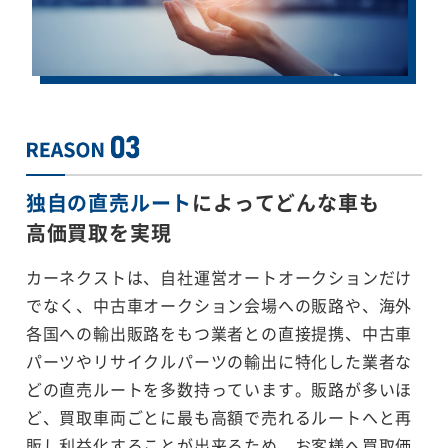
独自の直売ルート
によってどんな車も
高価買取を実現
カーネクストは、自社運営オートオークションだけ
でなく、中古車オークション会場への販路や、海外
各国への輸出販路をもつ業者との直接提携、中古車
パーツやリサイクルパーツの輸出に特化した業者な
どの直売ルートを多数持っています。販路が多いほ
ど、買取車両ごとに最も高額で売れるルートへと再
販し利益化することが出来るため、お客様へ買取価