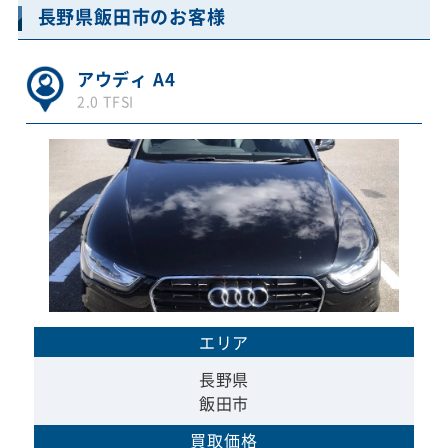
長野県飯田市のお客様
アウディ A4
2.0 TFSI
エリア
長野県
飯田市
買取価格