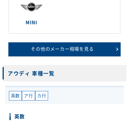
MINI
その他のメーカー相場を見る
アウディ 車種一覧
英数
ア行
カ行
英数