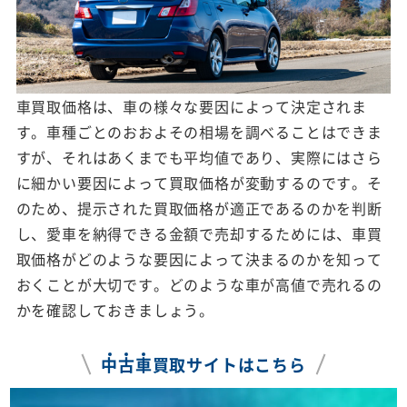
車買取価格は、車の様々な要因によって決定されま
す。車種ごとのおおよその相場を調べることはできま
すが、それはあくまでも平均値であり、実際にはさら
に細かい要因によって買取価格が変動するのです。そ
のため、提示された買取価格が適正であるのかを判断
し、愛車を納得できる金額で売却するためには、車買
取価格がどのような要因によって決まるのかを知って
おくことが大切です。どのような車が高値で売れるの
かを確認しておきましょう。
中
古
車
買取サイトはこちら