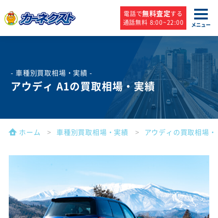
無料査定
電話で
する
通話無料 8:00~22:00
メニュー
- 車種別買取相場・実績 -
アウディ A1の買取相場・実績
ホーム
車種別買取相場・実績
アウディの買取相場・