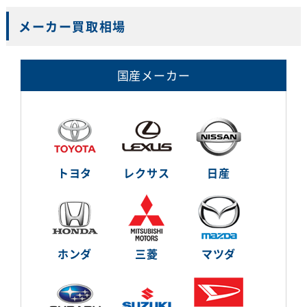
メーカー買取相場
国産メーカー
トヨタ
レクサス
日産
ホンダ
三菱
マツダ