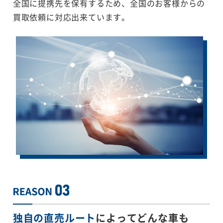
全国に提携先を保有するため、全国のお客様からの
買取依頼に対応出来ています。
独自の直売ルート
によってどんな車も