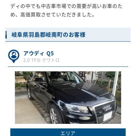
ディの中でも中古車市場での需要が高いお車のた
め、高価買取させていただきました。
岐阜県羽島郡岐南町のお客様
アウディ Q5
2.0 TFSI クワトロ
エリア