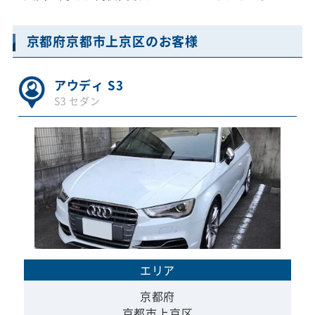
京都府京都市上京区のお客様
アウディ S3
S3 セダン
エリア
京都府
京都市上京区