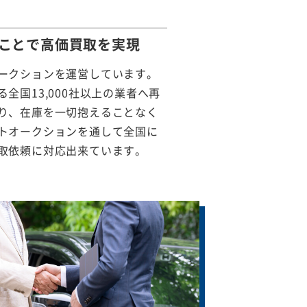
ことで
高価買取を実現
ークションを運営しています。
全国13,000社以上の業者へ再
り、在庫を一切抱えることなく
トオークションを通して全国に
取依頼に対応出来ています。