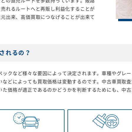
などの直売ルートを多数持っています。販路
で売れるルートへと再販し利益化することが
還元出来、高価買取につなげることが出来て
されるの？
ペックなど様々な要因によって決定されます。車種やグレー
いなどによっても買取価格は変動するのです。中古車買取査
いた価格が適正であるのかどうかを判断するためにも、中古