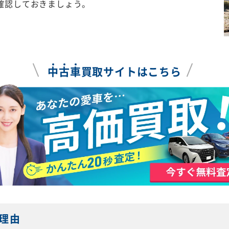
確認しておきましょう。
中
古
車
買取サイトはこちら
理由