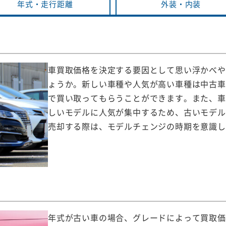
年式・
走行距離
外装・
内装
車買取価格を決定する要因として思い浮かべや
ょうか。新しい車種や人気が高い車種は中古車
で買い取ってもらうことができます。また、車
しいモデルに人気が集中するため、古いモデル
売却する際は、モデルチェンジの時期を意識し
年式が古い車の場合、グレードによって買取価