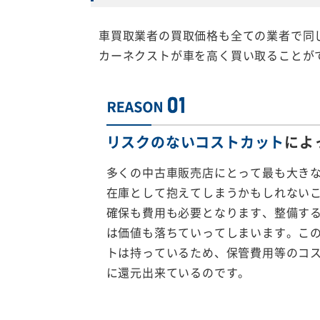
車買取業者の買取価格も全ての業者で同
カーネクストが車を高く買い取ることが
リスクのないコストカット
によ
多くの中古車販売店にとって最も大き
在庫として抱えてしまうかもしれない
確保も費用も必要となります、整備す
は価値も落ちていってしまいます。こ
トは持っているため、保管費用等のコ
に還元出来ているのです。