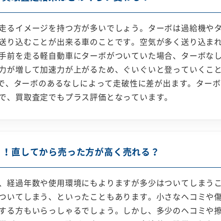
走るイメージを持つ方が多いでしょう。ターボは過給機や
送り込むことが出来る車のことです。空気が多く送り込ま
手前を走る軽自動車にターボがついていた場合、ターボな
力が増して加速力が上がるため、ぐいぐいと登っていくこ
すので、ターボのあるなしによって走破性に差が出ます。ター
で、買取査定でもプラス評価となっています。
ミ！直してから売った方が高く売れる？
、経過年数や使用環境にもよりますが多少はついてしまう
ついてしまう、といったこともあります。小さなヘコミや
する方もいらっしゃるでしょう。しかし、多少のヘコミや