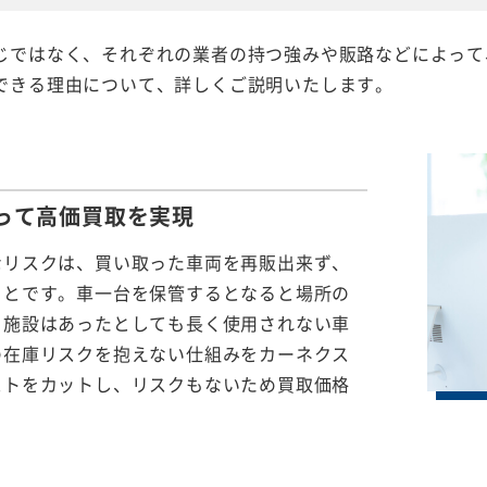
じではなく、それぞれの業者の持つ強みや販路などによって
できる理由について、詳しくご説明いたします。
って
高価買取を実現
なリスクは、買い取った車両を再販出来ず、
ことです。車一台を保管するとなると場所の
る施設はあったとしても長く使用されない車
の在庫リスクを抱えない仕組みをカーネクス
ストをカットし、リスクもないため買取価格