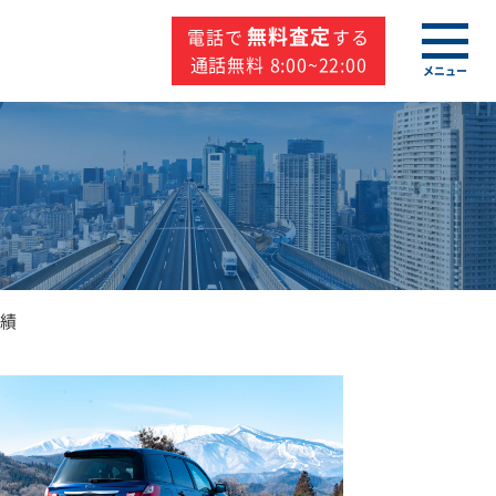
無料査定
電話で
する
通話無料 8:00~22:00
メニュー
実績