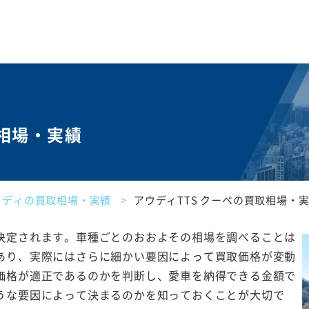
取相場・実績
ウディの買取相場・実績
アウディTTS クーペの買取相場・
決定されます。車種ごとのおおよその相場を調べることは
あり、実際にはさらに細かい要因によって買取価格が変動
価格が適正であるのかを判断し、愛車を納得できる金額で
うな要因によって決まるのかを知っておくことが大切で