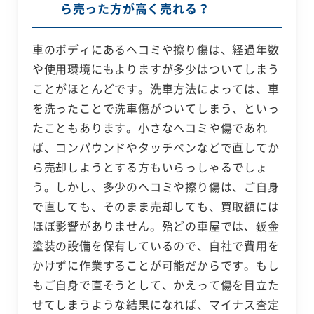
ら売った方が高く売れる？
車のボディにあるヘコミや擦り傷は、経過年数
や使用環境にもよりますが多少はついてしまう
ことがほとんどです。洗車方法によっては、車
を洗ったことで洗車傷がついてしまう、といっ
たこともあります。小さなヘコミや傷であれ
ば、コンパウンドやタッチペンなどで直してか
ら売却しようとする方もいらっしゃるでしょ
う。しかし、多少のヘコミや擦り傷は、ご自身
で直しても、そのまま売却しても、買取額には
ほぼ影響がありません。殆どの車屋では、鈑金
塗装の設備を保有しているので、自社で費用を
かけずに作業することが可能だからです。もし
もご自身で直そうとして、かえって傷を目立た
せてしまうような結果になれば、マイナス査定