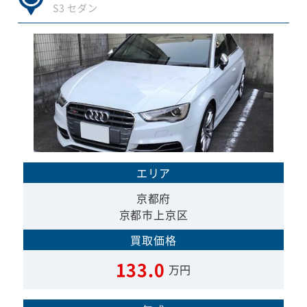
S3 セダン
エリア
京都府
京都市上京区
買取価格
133.0
万円