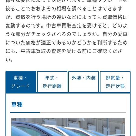
絞ることでおおよその相場を調べることはできます
が、買取を行う場所の違いなどによっても買取価格は
変動するのです。中古車買取査定を受けると、どのよ
うな部分がチェックされるのでしょうか。自分の愛車
についた価格が適正であるのかどうかを判断するため
にも、中古車買取の査定を受ける前にご確認くださ
い。
車種・
年式・
外装・
内装
排気量・
グレード
走行距離
走行状態
車種