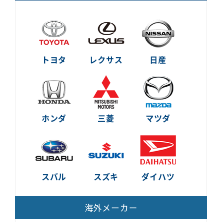
トヨタ
レクサス
日産
ホンダ
三菱
マツダ
スバル
スズキ
ダイハツ
海外メーカー