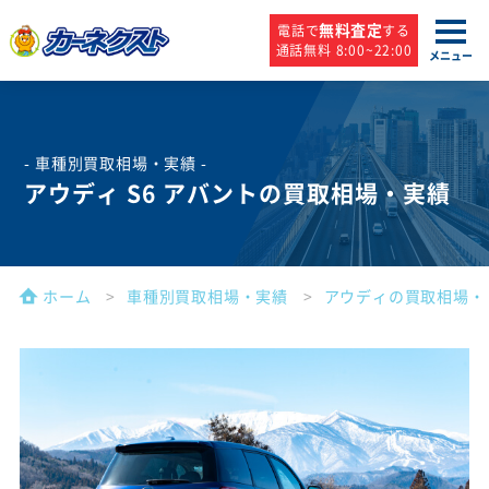
無料査定
電話で
する
通話無料 8:00~22:00
メニュー
- 車種別買取相場・実績 -
アウディ S6 アバントの買取相場・実績
ホーム
車種別買取相場・実績
アウディの買取相場・