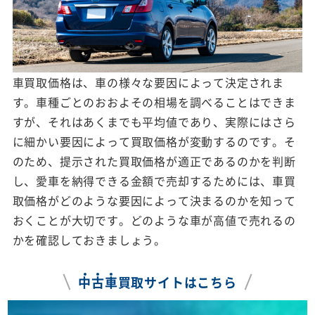
車買取価格は、車の様々な要因によって決定されま
す。車種ごとのおおよその相場を調べることはできま
すが、それはあくまでも平均値であり、実際にはさら
に細かい要因によって買取価格が変動するのです。そ
のため、提示された買取価格が適正であるのかを判断
し、愛車を納得できる金額で売却するためには、車買
取価格がどのような要因によって決まるのかを知って
おくことが大切です。どのような車が高値で売れるの
かを確認しておきましょう。
中
古
車
買取サイトはこちら