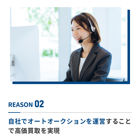
自社でオートオークションを運営
すること
で
高価買取を実現