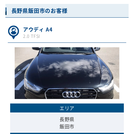
長野県飯田市のお客様
アウディ A4
2.0 TFSI
エリア
長野県
飯田市