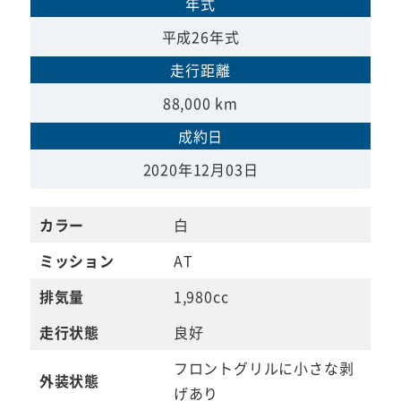
年式
平成26年式
走行距離
88,000 km
成約日
2020年12月03日
カラー
白
ミッション
AT
排気量
1,980cc
走行状態
良好
フロントグリルに小さな剥
外装状態
げあり