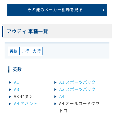
その他のメーカー相場を見る
アウディ 車種一覧
英数
ア行
カ行
英数
A1
A1 スポーツバック
A3
A3 スポーツバック
A3 セダン
A4
A4 アバント
A4 オールロードクワ
トロ