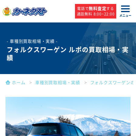
無料査定
電話で
する
通話無料 8:00~22:00
メニュー
- 車種別買取相場・実績 -
フォルクスワーゲン ルポの買取相場・実
績
ホーム
車種別買取相場・実績
フォルクスワーゲンの