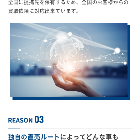
全国に提携先を保有するため、全国のお客様からの
買取依頼に対応出来ています。
独自の直売ルート
によってどんな車も