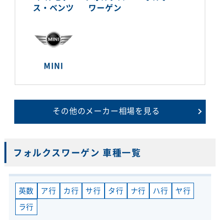
ス・ベンツ
ワーゲン
MINI
その他のメーカー相場を見る
フォルクスワーゲン 車種一覧
英数
ア行
カ行
サ行
タ行
ナ行
ハ行
ヤ行
ラ行