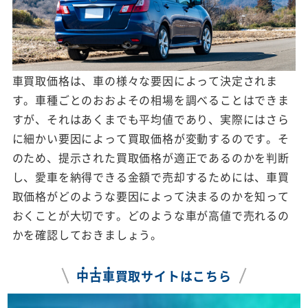
車買取価格は、車の様々な要因によって決定されま
す。車種ごとのおおよその相場を調べることはできま
すが、それはあくまでも平均値であり、実際にはさら
に細かい要因によって買取価格が変動するのです。そ
のため、提示された買取価格が適正であるのかを判断
し、愛車を納得できる金額で売却するためには、車買
取価格がどのような要因によって決まるのかを知って
おくことが大切です。どのような車が高値で売れるの
かを確認しておきましょう。
中
古
車
買取サイトはこちら