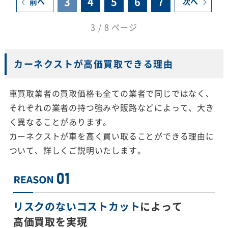
3
4
5
6
7
前へ
次へ
3 / 8 ページ
カーネクストが高価買取できる理由
車買取業者の買取価格も全ての業者で同じではなく、
それぞれの業者の持つ強みや販路などによって、大き
く異なることがあります。
カーネクストが車を高く買い取ることができる理由に
ついて、詳しくご説明いたします。
リスクのないコストカット
によって
高価買取を実現