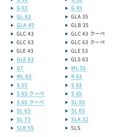
G 63
G 65
GL 63
GLA 35
GLA 45
GLB 35
GLC 43
GLC 43 クーペ
GLC 63
GLC 63 クーペ
GLE 43
GLE 53
GLE 63
GLS 63
GT
ML 55
ML 63
R 63
S 55
S 63
S 63 クーペ
S 65
S 65 クーペ
SL 55
SL 63
SL 65
SL 73
SLK 32
SLK 55
SLS