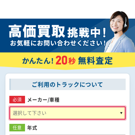
ご利用のトラックについて
メーカー/
車種
必須
年式
任意