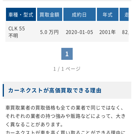
車種・型式
買取金額
成約日
年式
走
CLK 55
5.0
万円
2020-01-05
2001年
82,0
不明
1
1 / 1 ページ
カーネクストが高価買取できる理由
車買取業者の買取価格も全ての業者で同じではなく、
それぞれの業者の持つ強みや販路などによって、大き
く異なることがあります。
カーネクストが車を高く買い取ることができる理由に