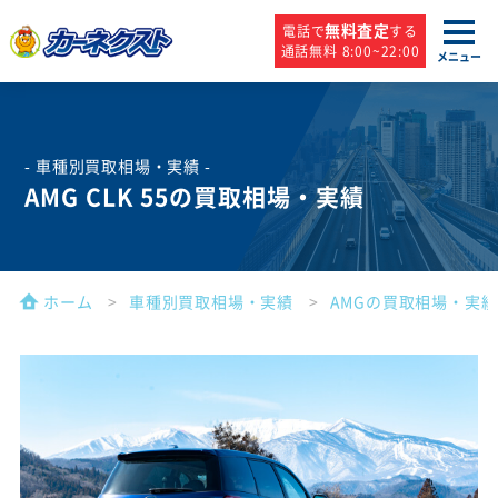
無料査定
電話で
する
通話無料 8:00~22:00
メニュー
- 車種別買取相場・実績 -
AMG CLK 55の買取相場・実績
ホーム
車種別買取相場・実績
AMGの買取相場・実績