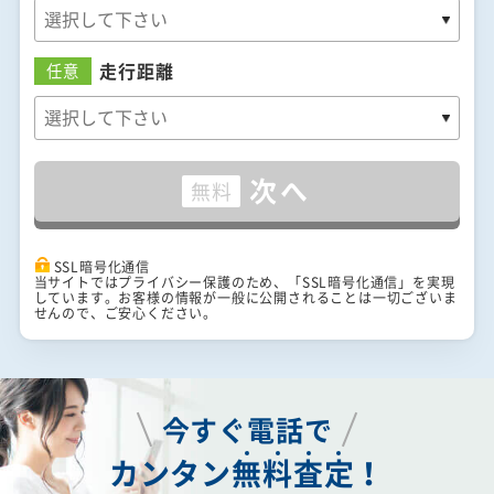
走行距離
任意
次へ
無料
SSL暗号化通信
当サイトではプライバシー保護のため、「SSL暗号化通信」を実現
しています。お客様の情報が一般に公開されることは一切ございま
せんので、ご安心ください。
今すぐ電話で
カンタン
無
料
査
定
！