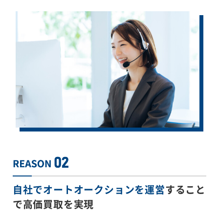
自社でオートオークションを運営
すること
で
高価買取を実現