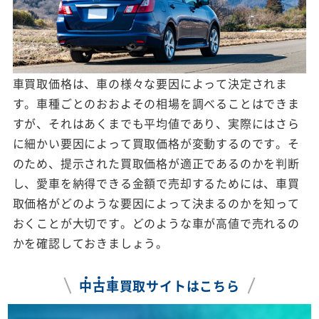
車買取価格は、車の様々な要因によって決定されま
す。車種ごとのおおよその相場を調べることはできま
すが、それはあくまでも平均値であり、実際にはさら
に細かい要因によって買取価格が変動するのです。そ
のため、提示された買取価格が適正であるのかを判断
し、愛車を納得できる金額で売却するためには、車買
取価格がどのような要因によって決まるのかを知って
おくことが大切です。どのような車が高値で売れるの
かを確認しておきましょう。
中
古
車
買取サイトはこちら