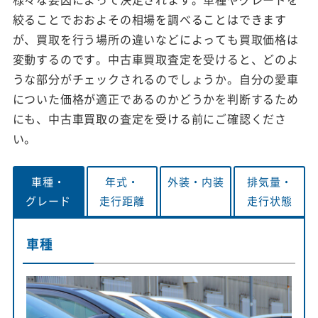
絞ることでおおよその相場を調べることはできます
が、買取を行う場所の違いなどによっても買取価格は
変動するのです。中古車買取査定を受けると、どのよ
うな部分がチェックされるのでしょうか。自分の愛車
についた価格が適正であるのかどうかを判断するため
にも、中古車買取の査定を受ける前にご確認くださ
い。
車種・
年式・
外装・
内装
排気量・
グレード
走行距離
走行状態
車種