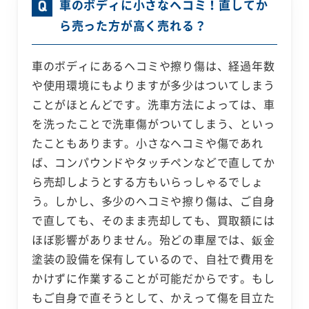
車のボディに小さなヘコミ！直してか
ら売った方が高く売れる？
車のボディにあるヘコミや擦り傷は、経過年数
や使用環境にもよりますが多少はついてしまう
ことがほとんどです。洗車方法によっては、車
を洗ったことで洗車傷がついてしまう、といっ
たこともあります。小さなヘコミや傷であれ
ば、コンパウンドやタッチペンなどで直してか
ら売却しようとする方もいらっしゃるでしょ
う。しかし、多少のヘコミや擦り傷は、ご自身
で直しても、そのまま売却しても、買取額には
ほぼ影響がありません。殆どの車屋では、鈑金
塗装の設備を保有しているので、自社で費用を
かけずに作業することが可能だからです。もし
もご自身で直そうとして、かえって傷を目立た